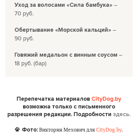
–
Уход за волосами
«Сила бамбука»
70 руб.
–
Обертывание «Морской кальций»
90 руб.
–
Говяжий медальон с винным соусом
18 руб. (бар)
Перепечатка материалов
CityDog.by
возможна только с письменного
разрешения редакции. Подробности
здесь.
Фото:
Виктория Мехович для
CityDog.by
.