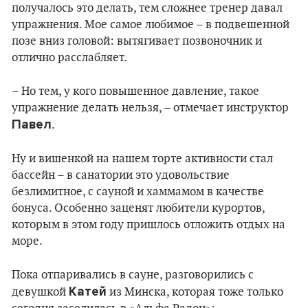
получалось это делать, тем сложнее тренер давал
упражнения. Мое самое любимое – в подвешенной
позе вниз головой: вытягивает позвоночник и
отлично расслабляет.
– Но тем, у кого повышенное давление, такое
упражнение делать нельзя, – отмечает инструктор
Павел
.
Ну и вишенкой на нашем торте активности стал
бассейн – в санатории это удовольствие
безлимитное, с сауной и хаммамом в качестве
бонуса. Особенно заценят любители курортов,
которым в этом году пришлось отложить отдых на
море.
Пока отпаривались в сауне, разговорились с
Катей
девушкой
из Минска, которая тоже только