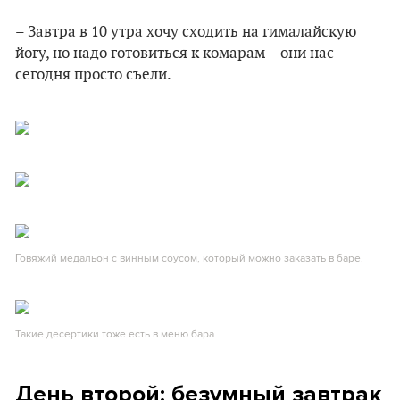
– Завтра в 10 утра хочу сходить на гималайскую
йогу, но надо готовиться к комарам – они нас
сегодня просто съели.
Говяжий медальон с винным соусом, который можно заказать в баре.
Такие десертики тоже есть в меню бара.
День второй: безумный завтрак