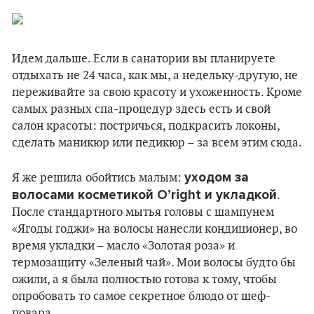
Идем дальше. Если в санатории вы планируете
отдыхать не 24 часа, как мы, а недельку-другую, не
переживайте за свою красоту и ухоженность. Кроме
самых разных спа-процедур здесь есть и свой
салон красоты: постричься, подкрасить локоны,
сделать маникюр или педикюр – за всем этим сюда.
уходом за
Я же решила обойтись малым:
волосами косметикой O’right и укладкой
.
После стандартного мытья головы с шампунем
«Ягоды годжи» на волосы нанесли кондиционер, во
время укладки – масло «Золотая роза» и
термозащиту «Зеленый чай». Мои волосы будто бы
ожили, а я была полностью готова к тому, чтобы
опробовать то самое секретное блюдо от шеф-
повара.