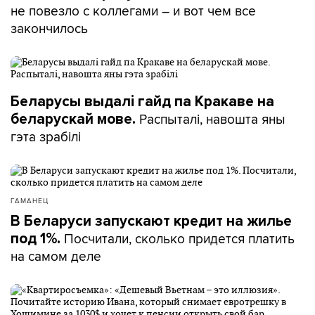
не повезло с коллегами – и вот чем все
закончилось
Беларусы выдалі гайд па Кракаве на
Распыталі, навошта яны
беларускай мове.
гэта зрабілі
ГАМАНЕЦ
В Беларуси запускают кредит на жилье
Посчитали, сколько придется платить
под 1%.
на самом деле