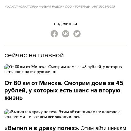
ФИЛИАЛ «САНАТОРИЙ «АЛЬФА РАДОН» ООО «ТОРВЛАД», УНП 500840695
поделиться
сейчас на главной
От 80 км от Минска. Смотрим дома за 45
рублей, у которых есть шанс на вторую
жизнь
Этим айтишникам
«Выпил и в драку полез».