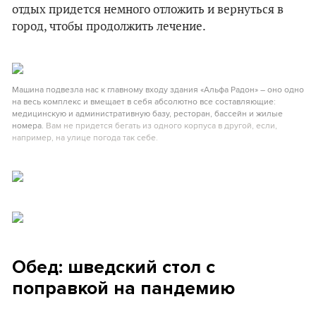
отдых придется немного отложить и вернуться в
город, чтобы продолжить лечение.
Машина подвезла нас к главному входу здания «Альфа Радон» – оно одно
на весь комплекс и вмещает в себя абсолютно все составляющие:
медицинскую и административную базу, ресторан, бассейн и жилые
номера.
Вам не придется бегать из одного корпуса в другой, если,
например, на улице погода так себе.
Обед: шведский стол с
поправкой на пандемию