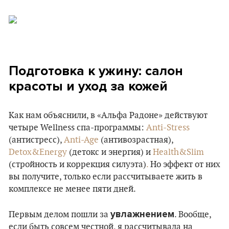
Подготовка к ужину: салон
красоты и уход за кожей
Как нам объяснили, в «Альфа Радоне» действуют
четыре Wellness спа-программы:
Anti-Stress
(антистресс),
Anti-Age
(антивозрастная),
Detox&Energy
(детокс и энергия) и
Health&Slim
(стройность и коррекция силуэта)
.
Но эффект от них
вы получите, только если рассчитываете жить в
комплексе не менее пяти дней.
увлажнением
Первым делом пошли за
. Вообще,
если быть совсем честной, я рассчитывала на