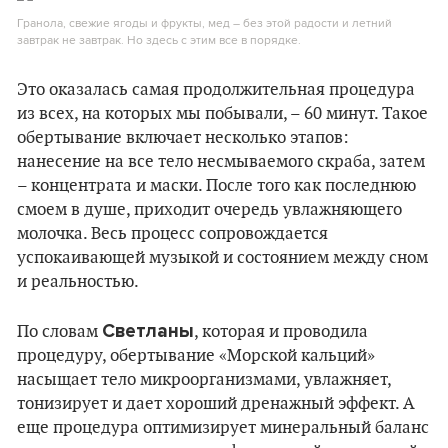
Гранола, свежие ягоды и фрукты, мед – без этой радости и летний
завтрак не завтрак. Но здесь с этим все в порядке.
Это оказалась самая продолжительная процедура
из всех, на которых мы побывали, – 60 минут. Такое
обертывание включает несколько этапов:
нанесение на все тело несмываемого скраба, затем
– концентрата и маски. После того как последнюю
смоем в душе, приходит очередь увлажняющего
молочка. Весь процесс сопровождается
успокаивающей музыкой и состоянием между сном
и реальностью.
Светланы
По словам
, которая и проводила
процедуру, обертывание «Морской кальций»
насыщает тело микроорганизмами, увлажняет,
тонизирует и дает хороший дренажный эффект. А
еще процедура оптимизирует минеральный баланс