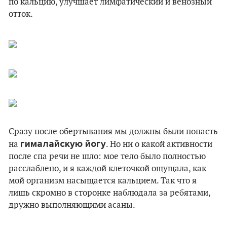
по кальцию, улучшает лимфатический и венозный
отток.
Сразу после обертывания мы должны были попасть
гималайскую йогу
на
. Но ни о какой активности
после спа речи не шло: мое тело было полностью
расслаблено, и я каждой клеточкой ощущала, как
мой организм насыщается кальцием. Так что я
лишь скромно в сторонке наблюдала за ребятами,
дружно выполняющими асаны.