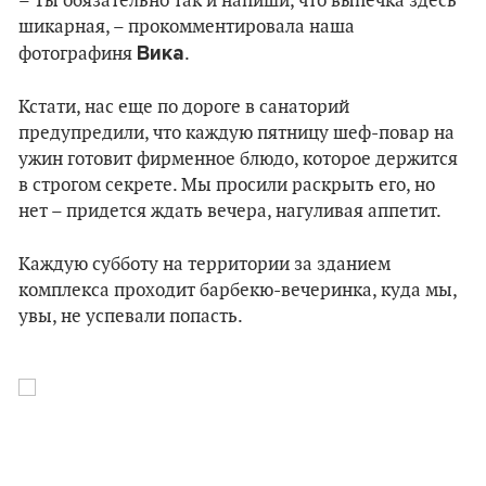
– Ты обязательно так и напиши, что выпечка здесь
шикарная, – прокомментировала наша
Вика
фотографиня
.
Кстати, нас еще по дороге в санаторий
предупредили, что каждую пятницу шеф-повар на
ужин готовит фирменное блюдо, которое держится
в строгом секрете. Мы просили раскрыть его, но
нет – придется ждать вечера, нагуливая аппетит.
Каждую субботу на территории за зданием
комплекса проходит барбекю-вечеринка, куда мы,
увы, не успевали попасть.