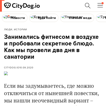
Новости
Куда пойти
Уличная мода
ЛЮДИ, ИСТОРИИ
Занимались фитнесом в воздухе
и пробовали секретное блюдо.
Как мы провели два дня в
санатории
CITYDOG.IO
10.09.2020
Если вы задумываетесь, где можно
отключиться от нынешней повестки,
мы нашли неочевидный вариант –