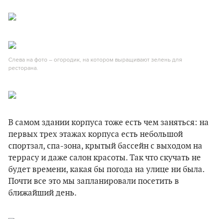
Слева на фото – огородик, на котором выращивают зелень для
ресторана.
В самом здании корпуса тоже есть чем заняться: на
первых трех этажах корпуса есть небольшой
спортзал, спа-зона, крытый бассейн с выходом на
террасу и даже салон красоты. Так что скучать не
будет времени, какая бы погода на улице ни была.
Почти все это мы запланировали посетить в
ближайший день.