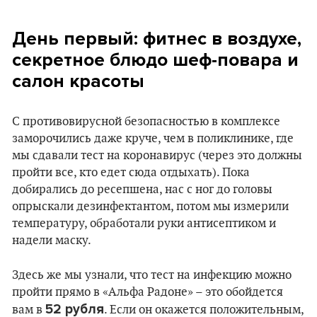
День первый: фитнес в воздухе,
секретное блюдо шеф-повара и
салон красоты
С противовирусной безопасностью в комплексе
заморочились даже круче, чем в поликлинике, где
мы сдавали тест на коронавирус (через это должны
пройти все, кто едет сюда отдыхать). Пока
добирались до ресепшена, нас с ног до головы
опрыскали дезинфектантом, потом мы измерили
температуру, обработали руки антисептиком и
надели маску.
Здесь же мы узнали, что тест на инфекцию можно
пройти прямо в «Альфа Радоне» – это обойдется
52 рубля
вам в
. Если он окажется положительным,