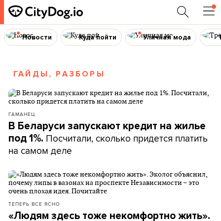
Новости
Куда пойти
Уличная мода
ГАЙДЫ, РАЗБОРЫ
ГАМАНЕЦ
В Беларуси запускают кредит на жилье
Посчитали, сколько придется платить
под 1%.
на самом деле
ТЕПЕРЬ ВСЕ ЯСНО
«Людям здесь тоже некомфортно жить».