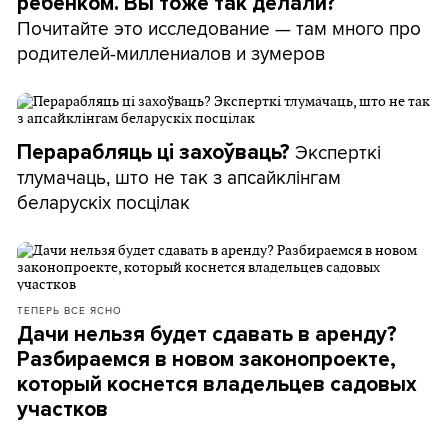
ребенком. Вы тоже так делали?
Почитайте это исследование — там много про
родителей-миллениалов и зумеров
Эксперткі
Перарабляць ці захоўваць?
тлумачаць, што не так з апсайклінгам
беларускіх посцілак
ТЕПЕРЬ ВСЕ ЯСНО
Дачи нельзя будет сдавать в аренду?
Разбираемся в новом законопроекте,
который коснется владельцев садовых
участков