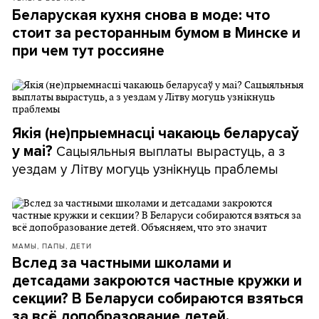
Беларуская кухня снова в моде: что
стоит за ресторанным бумом в Минске и
при чем тут россияне
Якія (не)прыемнасці чакаюць беларусаў
Сацыяльныя выплаты вырастуць, а з
у маі?
уездам у Літву могуць узнікнуць праблемы
МАМЫ, ПАПЫ, ДЕТИ
Вслед за частными школами и
детсадами закроются частные кружки и
секции? В Беларуси собираются взяться
за всё допобразование детей.