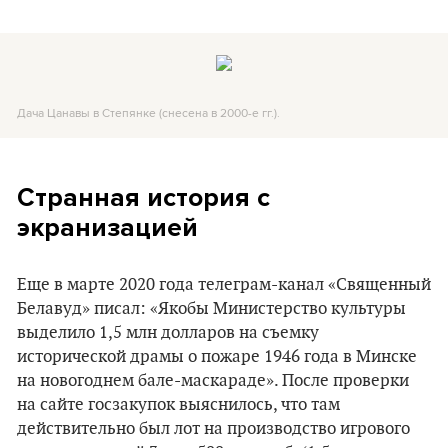
Дача Цанавы в Степянке (снесена в 2000-е гг.).
Странная история с
экранизацией
Еще в марте 2020 года телеграм-канал «Священный
Белавуд» писал: «Якобы Министерство культуры
выделило 1,5 млн долларов на съемку
исторической драмы о пожаре 1946 года в Минске
на новогоднем бале-маскараде». После проверки
на сайте госзакупок выяснилось, что там
действительно был лот на производство игрового