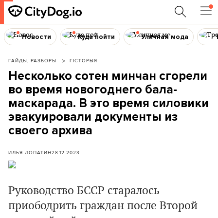
Новости
Куда пойти
Уличная мода
ГАЙДЫ, РАЗБОРЫ
ГІСТОРЫЯ
Несколько сотен минчан сгорели
во время новогоднего бала-
маскарада. В это время силовики
эвакуировали документы из
своего архива
ИЛЬЯ ЛОПАТИН
28.12.2023
Руководство БССР старалось
приободрить граждан после Второй