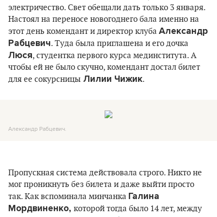
электричество. Свет обещали дать только 3 января.
Настоял на переносе новогоднего бала именно на
Александр
этот день комендант и директор клуба
Рабцевич
. Туда была приглашена и его дочка
Люся
, студентка первого курса мединститута. А
чтобы ей не было скучно, комендант достал билет
Лилии Чижик
для ее сокурсницы
.
Александр Рабцевич.
Пропускная система действовала строго. Никто не
мог проникнуть без билета и даже выйти просто
Галина
так. Как вспоминала минчанка
Мордвиненко,
которой тогда было 14 лет, между