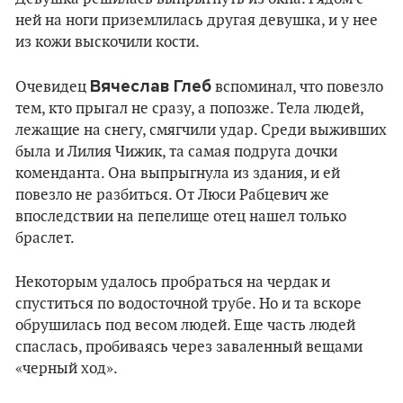
ней на ноги приземлилась другая девушка, и у нее
из кожи выскочили кости.
Вячеслав Глеб
Очевидец
вспоминал, что повезло
тем, кто прыгал не сразу, а попозже. Тела людей,
лежащие на снегу, смягчили удар. Среди выживших
была и Лилия Чижик, та самая подруга дочки
коменданта. Она выпрыгнула из здания, и ей
повезло не разбиться. От Люси Рабцевич же
впоследствии на пепелище отец нашел только
браслет.
Некоторым удалось пробраться на чердак и
спуститься по водосточной трубе. Но и та вскоре
обрушилась под весом людей. Еще часть людей
спаслась, пробиваясь через заваленный вещами
«черный ход».