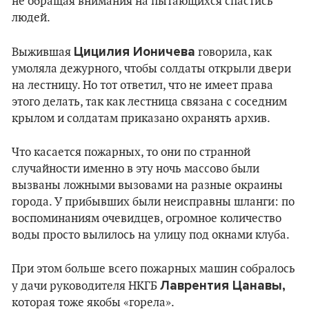
не обращая внимания на пытающихся спастись
людей.
Цицилия Ионичева
Выжившая
говорила, как
умоляла дежурного, чтобы солдаты открыли двери
на лестницу. Но тот ответил, что не имеет права
этого делать, так как лестница связана с соседним
крылом и солдатам приказано охранять архив.
Что касается пожарных, то они по странной
случайности именно в эту ночь массово были
вызваны ложными вызовами на разные окраины
города. У прибывших были неисправны шланги: по
воспоминаниям очевидцев, огромное количество
воды просто вылилось на улицу под окнами клуба.
При этом больше всего пожарных машин собралось
Лаврентия Цанавы,
у дачи руководителя НКГБ
которая тоже якобы «горела».