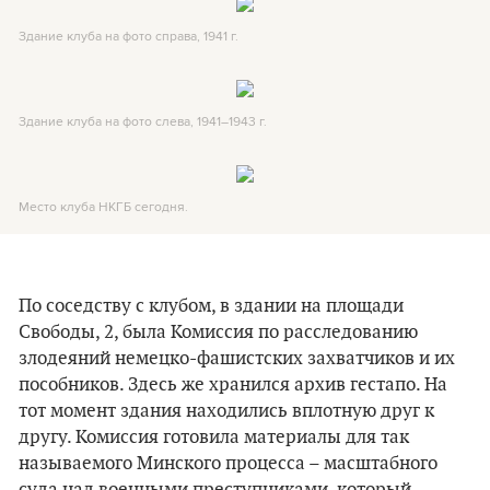
Здание клуба на фото справа, 1941 г.
Здание клуба на фото слева, 1941–1943 г.
Место клуба НКГБ сегодня.
По соседству с клубом, в здании на площади
Свободы, 2, была Комиссия по расследованию
злодеяний немецко-фашистских захватчиков и их
пособников. Здесь же хранился архив гестапо. На
тот момент здания находились вплотную друг к
другу. Комиссия готовила материалы для так
называемого Минского процесса – масштабного