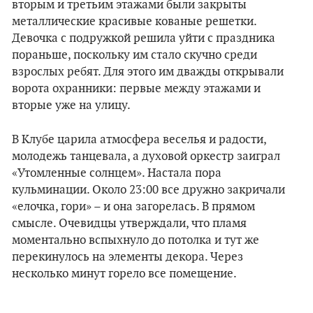
вторым и третьим этажами были закрыты
металлические красивые кованые решетки.
Девочка с подружкой решила уйти с праздника
пораньше, поскольку им стало скучно среди
взрослых ребят. Для этого им дважды открывали
ворота охранники: первые между этажами и
вторые уже на улицу.
В Клубе царила атмосфера веселья и радости,
молодежь танцевала, а духовой оркестр заиграл
«Утомленные солнцем». Настала пора
кульминации. Около 23:00 все дружно закричали
«елочка, гори» – и она загорелась. В прямом
смысле. Очевидцы утверждали, что пламя
моментально вспыхнуло до потолка и тут же
перекинулось на элементы декора. Через
несколько минут горело все помещение.