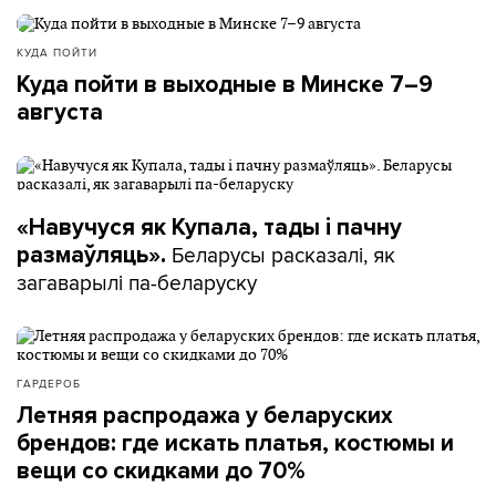
КУДА ПОЙТИ
Куда пойти в выходные в Минске 7–9
августа
«Навучуся як Купала, тады і пачну
Беларусы расказалі, як
размаўляць».
загаварылі па-беларуску
ГАРДЕРОБ
Летняя распродажа у беларуских
брендов: где искать платья, костюмы и
вещи со скидками до 70%