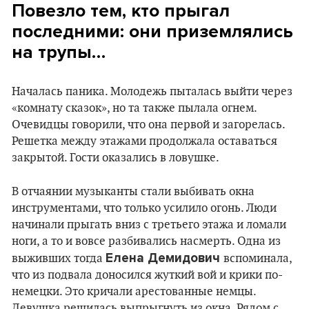
Повезло тем, кто прыгал
последними: они приземлялись
на трупы…
Началась паника. Молодежь пыталась выйти через
«комнату сказок», но та также пылала огнем.
Очевидцы говорили, что она первой и загорелась.
Решетка между этажами продолжала оставаться
закрытой. Гости оказались в ловушке.
В отчаянии музыканты стали выбивать окна
инструментами, что только усилило огонь. Люди
начинали прыгать вниз с третьего этажа и ломали
ноги, а то и вовсе разбивались насмерть. Одна из
Елена Демидович
выживших тогда
вспоминала,
что из подвала доносился жуткий вой и крики по-
немецки. Это кричали арестованные немцы.
Девушка решилась выпрыгнуть из окна. Рядом с