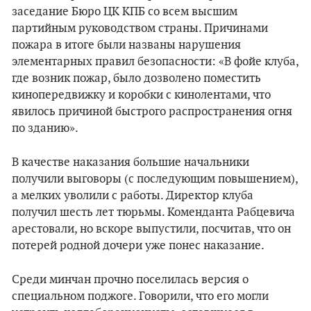
заседание Бюро ЦК КПБ со всем высшим
партийным руководством страны. Причинами
пожара в итоге были названы нарушения
элементарных правил безопасности: «В фойе клуба,
где возник пожар, было дозволено поместить
кинопередвижку и коробки с кинолентами, что
явилось причиной быстрого распространения огня
по зданию».
В качестве наказания большие начальники
получили выговоры (с последующим повышением),
а мелких уволили с работы. Директор клуба
получил шесть лет тюрьмы. Коменданта Рабцевича
арестовали, но вскоре выпустили, посчитав, что он
потерей родной дочери уже понес наказание.
Среди минчан прочно поселилась версия о
специальном поджоге. Говорили, что его могли