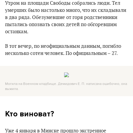
Утром на площади Свободы собрались люди. Тел
умерших было настолько много, что их складывали
в два ряда. Обезумевшие от горя родственники
пытались опознать своих детей по обгоревшим
останкам.
В тот вечер, по неофициальным данным, погибло
несколько сотен человек. По официальным – 27.
Могила на Военном кладбище. Демидович Е. П. написана ошибочно, она
выжила.
Кто виноват?
Уже 4 января в Минске прошло экстренное