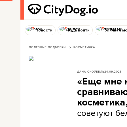
Новости
Куда пойти
Уличная м
ПОЛЕЗНЫЕ ПОДБОРКИ
КОСМЕТИЧКА
ДАНА СКОЎБЕЛЬ
24.09.2025
«Еще мне н
сравниваю
косметика,
советуют бе