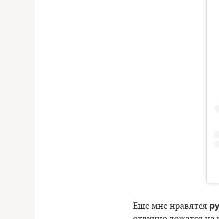
ру
Еще мне нравятся
отлично ложатся на 