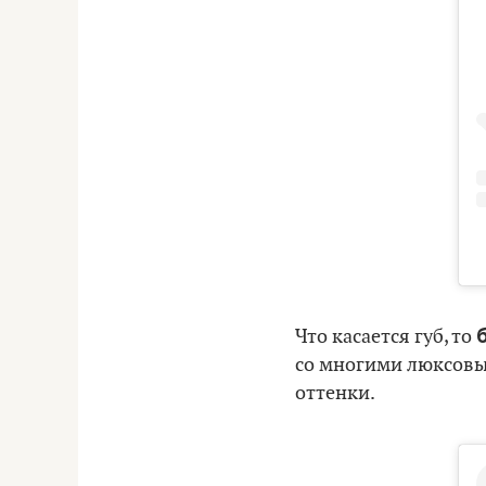
Что касается губ, то
со многими люксовы
оттенки.