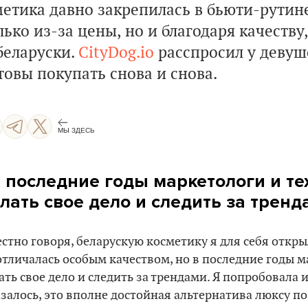
метика давно закрепилась в бьюти-рутин
лько из-за цены, но и благодаря качеству
беларуски.
CityDog.io
расспросил у девуш
товы покупать снова и снова.
МЫ ЗДЕСЬ
 последние годы маркетологи и те
лать свое дело и следить за тренд
естно говоря, беларускую косметику я для себя откры
отличалась особым качеством, но в последние годы м
ать свое дело и следить за трендами. Я попробовала 
залось, это вполне достойная альтернатива люксу по