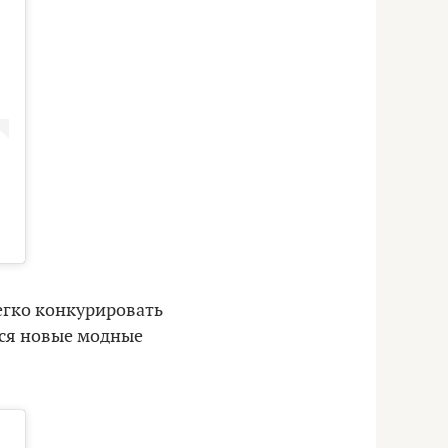
гко конкурировать
тся новые модные