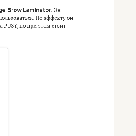
ge Brow Laminator
. Он
пользоваться. По эффекту он
а PUSY, но при этом стоит