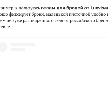
гелем для бровей от Luxvisa
ример, я пользуюсь
ошо фиксирует брови, маленькой кисточкой удобно 
ем не хуже распиаренного геля от российского бренд
евле.