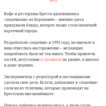
звук
Кафе и рестораны Бреста вдохновились
«лодочками» из Баранович – именно здесь
придумали блюдо, которое позже стало визитной
карточкой города.
Разработали «лодочки» в 1993 году, но вначале к
ним отнеслись настороженно – желающих
попробовать было не так много. Чтобы привлечь
гостей, дегустации
устраивали
на рынке, в школах
и даже церквях.
Эксперименты с рецептурой и поставщиками
сделали свое дело. Кстати, добавляют в «лодочки»
сосиски из телятины, которые производят на
Брестском мясокомбинате.
Повара добились нужного вкуса, а люди стали