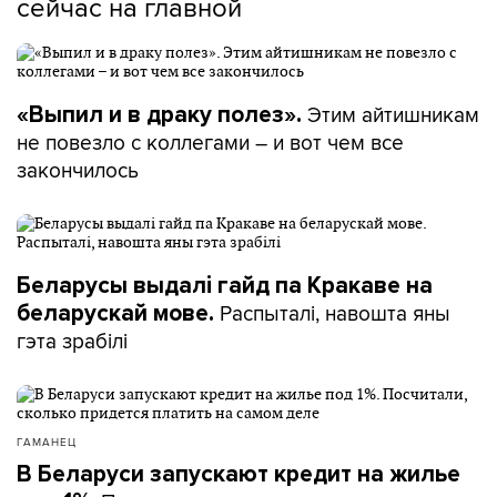
сейчас на главной
Этим айтишникам
«Выпил и в драку полез».
не повезло с коллегами – и вот чем все
закончилось
Беларусы выдалі гайд па Кракаве на
Распыталі, навошта яны
беларускай мове.
гэта зрабілі
ГАМАНЕЦ
В Беларуси запускают кредит на жилье