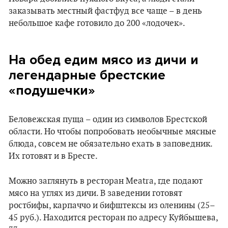
заказывать местный фастфуд все чаще – в день
небольшое кафе готовило до 200 «лодочек».
На обед едим мясо из дичи и
легендарные брестские
«подушечки»
Беловежская пуща – один из символов Брестской
области. Но чтобы попробовать необычные мясные
блюда, совсем не обязательно ехать в заповедник.
Их готовят и в Бресте.
Можно заглянуть в ресторан Meatra, где подают
мясо на углях из дичи. В заведении готовят
ростбифы, карпаччо и бифштексы из оленины (25–
45 руб.). Находится ресторан по адресу Куйбышева,