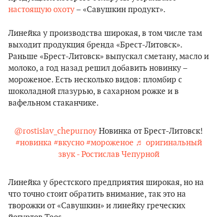
настоящую охоту
– «Савушкин продукт».
Линейка у производства широкая, в том числе там
выходит продукция бренда «Брест-Литовск».
Раньше «Брест-Литовск» выпускал сметану, масло и
молоко, а год назад решил добавить новинку –
мороженое. Есть несколько видов: пломбир с
шоколадной глазурью, в сахарном рожке и в
вафельном стаканчике.
@rostislav_chepurnoy
Новинка от Брест-Литовск!
#новинка
#вкусно
#мороженое
♬ оригинальный
звук - Ростислав Чепурной
Линейка у брестского предприятия широкая, но на
что точно стоит обратить внимание, так это на
творожки от «Савушкин» и линейку греческих