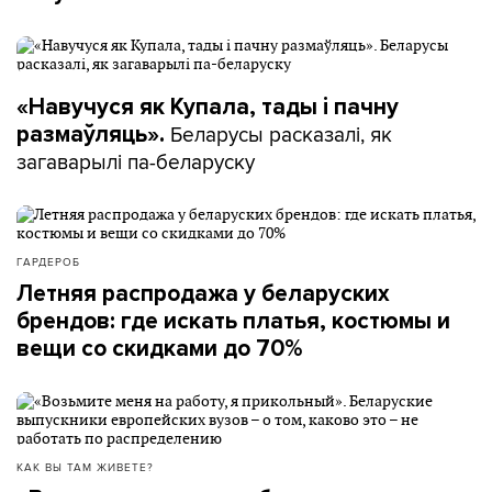
«Навучуся як Купала, тады і пачну
Беларусы расказалі, як
размаўляць».
загаварылі па-беларуску
ГАРДЕРОБ
Летняя распродажа у беларуских
брендов: где искать платья, костюмы и
вещи со скидками до 70%
КАК ВЫ ТАМ ЖИВЕТЕ?