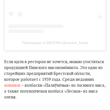
Публикация от MEATRA (@meatra_brest)
Если идти в ресторан не хочется, можно угоститься
продукцией Пинского мясокомбината. Это одно из
старейших предприятий Брестской области,
которое работает с 1939 года. Среди недавних
новинок
– колбаски «Паляўнічыя» из лосиного мяса,
а также полукопченая колбаса «Лесная» из мяса
оленя.