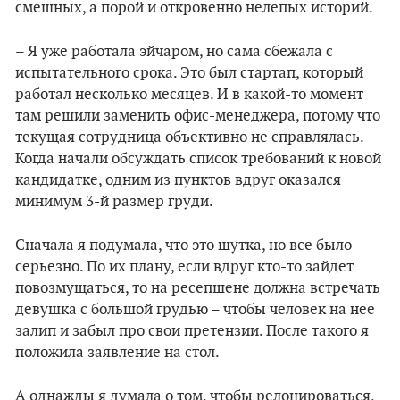
смешных, а порой и откровенно нелепых историй.
– Я уже работала эйчаром, но сама сбежала с
испытательного срока. Это был стартап, который
работал несколько месяцев. И в какой-то момент
там решили заменить офис-менеджера, потому что
текущая сотрудница объективно не справлялась.
Когда начали обсуждать список требований к новой
кандидатке, одним из пунктов вдруг оказался
минимум 3-й размер груди.
Сначала я подумала, что это шутка, но все было
серьезно. По их плану, если вдруг кто-то зайдет
повозмущаться, то на ресепшене должна встречать
девушка с большой грудью – чтобы человек на нее
залип и забыл про свои претензии. После такого я
положила заявление на стол.
А однажды я думала о том, чтобы релоцироваться,