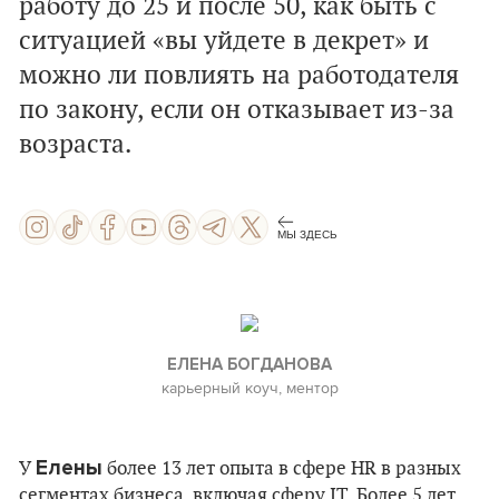
работу до 25 и после 50, как быть с
ситуацией «вы уйдете в декрет» и
можно ли повлиять на работодателя
по закону, если он отказывает из-за
возраста.
МЫ ЗДЕСЬ
ЕЛЕНА БОГДАНОВА
карьерный коуч, ментор
Елены
У
более 13 лет опыта в сфере HR в разных
сегментах бизнеса, включая сферу IT. Более 5 лет