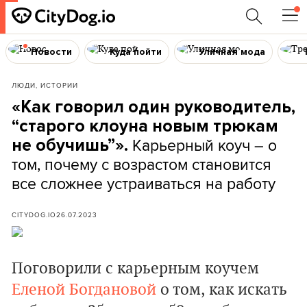
Новости
Куда пойти
Уличная мода
ЛЮДИ, ИСТОРИИ
«Как говорил один руководитель,
“старого клоуна новым трюкам
Карьерный коуч – о
не обучишь”».
том, почему с возрастом становится
все сложнее устраиваться на работу
CITYDOG.IO
26.07.2023
Поговорили с карьерным коучем
Еленой Богдановой
о том, как искать