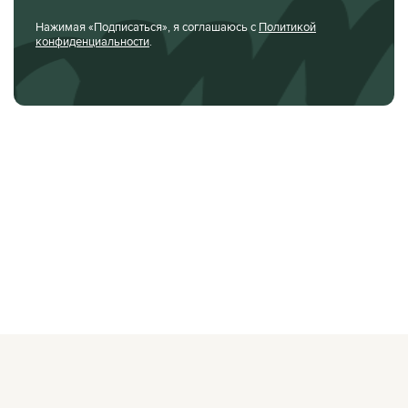
Нажимая «Подписаться», я соглашаюсь с
Политикой
конфиденциальности
.
О ЖУРНАЛЕ
РЕКЛАМОДАТЕЛЯМ