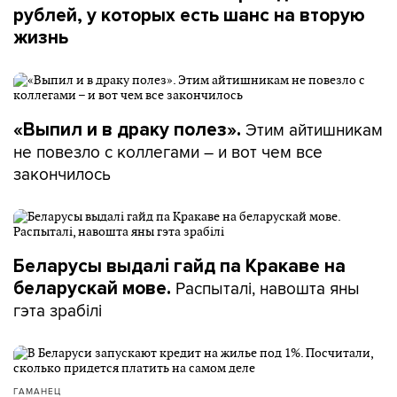
рублей, у которых есть шанс на вторую
жизнь
Этим айтишникам
«Выпил и в драку полез».
не повезло с коллегами – и вот чем все
закончилось
Беларусы выдалі гайд па Кракаве на
Распыталі, навошта яны
беларускай мове.
гэта зрабілі
ГАМАНЕЦ