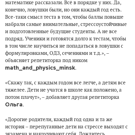
математике рассказали. Всё в порядке у них. Да,
конечно, ловушки были, но они каждый год есть.
Все-таки смысл теста в том, чтобы баллы повыше
набрали самые внимательные, стрессоустойчивые
и подготовленные будущие студенты. А не все
подряд. Ученики и готовятся долго к тестам, чтобы
в том числе научиться не попадаться в ловушки с
формулировками, ОДЗ, сечениями и т.д.», –
объясняет репетиторка под ником
math_and_physics_minsk
.
«Скажу так, с каждым годом все легче, а детям все
тяжелее. Дети не учатся в школе как положено, а
потом плачут», – добавляет другая репетиторка
Ольга
.
«Дорогие родители, каждый год одна и та же
история – перепуганные дети на стрессе выходят с
экзамена и накручивают себя. Дождитесь