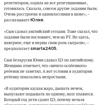
репетитором, ходила на все репетиционные,
готовилась. Сказала, совсем другие задания были.
Очень расстроена и одноклассники в шоке», –
Юлия
рассказывает
.
«Сын сдавал английский сегодня. Тоже сказал, что
задания были посложнее, чем на РТ. Но здесь,
наверное, еще и нервы свою роль сыграли», –
smarta2405
предполагает
.
Сын беларуски Юлии сдавал ЦЭ по английскому.
Женщина отмечает, что «ничего особенного»
ребенок не заметил. А вот условия в аудитории
ребенку показались непростыми.
«В аудитории адская жара, дышать нечем,
выпускают подышать по одному, мозг плавится.
Который год дети сдают ЦЭ, почему нельзя