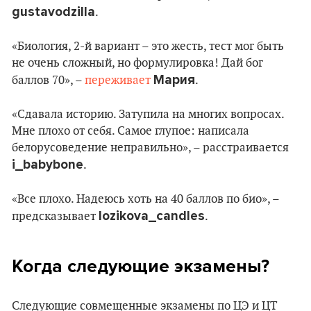
gustavodzilla
.
«Биология, 2-й вариант – это жесть, тест мог быть
не очень сложный, но формулировка! Дай бог
Мария
баллов 70», –
переживает
.
«Сдавала историю. Затупила на многих вопросах.
Мне плохо от себя. Самое глупое: написала
белорусоведение неправильно», – расстраивается
i_babybone
.
«Все плохо. Надеюсь хоть на 40 баллов по био», –
lozikova_candles
предсказывает
.
Когда следующие экзамены?
Следующие совмещенные экзамены по ЦЭ и ЦТ