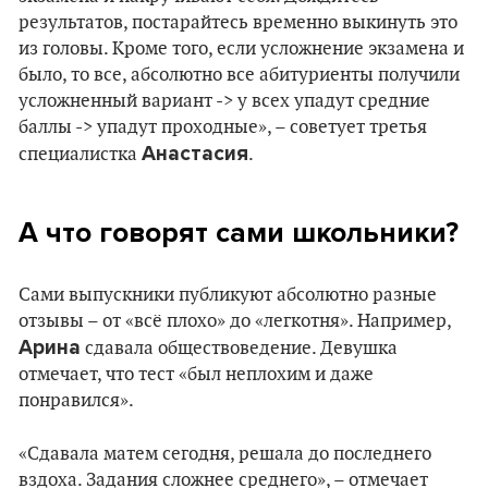
результатов, постарайтесь временно выкинуть это
из головы. Кроме того, если усложнение экзамена и
было, то все, абсолютно все абитуриенты получили
усложненный вариант -> у всех упадут средние
баллы -> упадут проходные», – советует третья
Анастасия
специалистка
.
А что говорят сами школьники?
Сами выпускники публикуют абсолютно разные
отзывы – от «всё плохо» до «легкотня». Например,
Арина
сдавала обществоведение. Девушка
отмечает, что тест «был неплохим и даже
понравился».
«Сдавала матем сегодня, решала до последнего
вздоха. Задания сложнее среднего», – отмечает