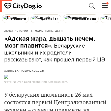
Новости
Куда пойти
Уличная мода
ЛЮДИ, ИСТОРИИ
МАМЫ, ПАПЫ, ДЕТИ
«Адская жара, дышать нечем,
Беларуские
мозг плавится».
школьники и их родители
рассказывают, как прошел первый ЦЭ
АЛИНА БАРТОВИЧ
27.05.2026
Фото: Nguyen Dang Hoang Nhu, Unsplash.com.
У беларуских школьников 26 мая
состоялся первый Централизованный
экзамен – сдавали предметы на