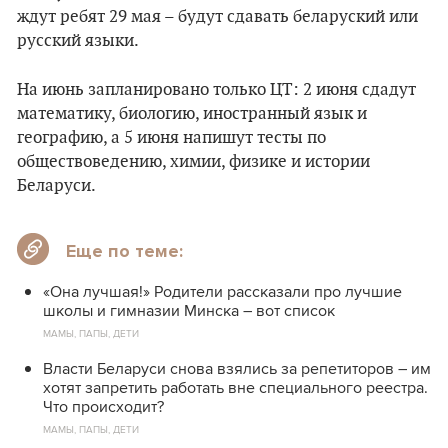
ждут ребят 29 мая – будут сдавать беларуский или
русский языки.
На июнь запланировано только ЦТ: 2 июня сдадут
математику, биологию, иностранный язык и
географию, а 5 июня напишут тесты по
обществоведению, химии, физике и истории
Беларуси.
Еще по теме:
«Она лучшая!» Родители рассказали про лучшие
школы и гимназии Минска – вот список
МАМЫ, ПАПЫ, ДЕТИ
Власти Беларуси снова взялись за репетиторов – им
хотят запретить работать вне специального реестра.
Что происходит?
МАМЫ, ПАПЫ, ДЕТИ