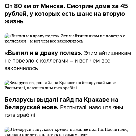
От 80 км от Минска. Смотрим дома за 45
рублей, у которых есть шанс на вторую
жизнь
Этим айтишникам
«Выпил и в драку полез».
не повезло с коллегами – и вот чем все
закончилось
Беларусы выдалі гайд па Кракаве на
Распыталі, навошта яны
беларускай мове.
гэта зрабілі