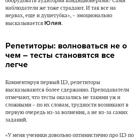
оборудовать аудитории кондиционерами? Сами
наблюдатели же тоже страдают. И так все на
нервах, еще и душегубка», – эмоционально
Юлия
высказывается
.
Репетиторы: волноваться не о
чем – тесты становятся все
легче
Комментируя первый ЦЭ, репетиторы
высказываются более сдержанно. Преподаватели
отмечают, что тесты оказались не такими уж и
сложными – по их словам, трудности возникают в
первую очередь из-за волнения, а не из-за самих
заданий.
«У меня ученики довольно оптимистично про ЦЭ по