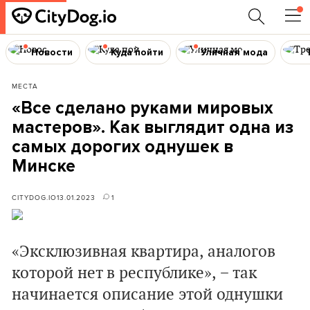
Новости
Куда пойти
Уличная мода
МЕСТА
«Все сделано руками мировых
мастеров». Как выглядит одна из
самых дорогих однушек в
Минске
CITYDOG.IO
13.01.2023
1
«Эксклюзивная квартира, аналогов
которой нет в республике», − так
начинается описание этой однушки