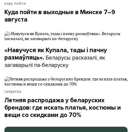
КУДА ПОЙТИ
Куда пойти в выходные в Минске 7–9
августа
«Навучуся як Купала, тады і пачну
Беларусы расказалі, як
размаўляць».
загаварылі па-беларуску
ГАРДЕРОБ
Летняя распродажа у беларуских
брендов: где искать платья, костюмы и
вещи со скидками до 70%