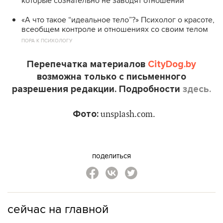
которые сознательно не заводят отношений
«А что такое “идеальное тело”?» Психолог о красоте,
всеобщем контроле и отношениях со своим телом
ПОРА К ПСИХОЛОГУ
Перепечатка материалов
CityDog.by
возможна только с письменного
разрешения редакции. Подробности
здесь.
Фото:
unsplash.com.
поделиться
сейчас на главной