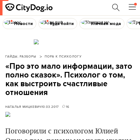
Новости
Куда пойти
Уличная мода
ГАЙДЫ, РАЗБОРЫ
ПОРА К ПСИХОЛОГУ
«Про это мало информации, зато
полно сказок». Психолог о том,
как выстроить счастливые
отношения
НАТАЛЬЯ МИЦКЕВИЧ
10.03.2017
16
Поговорили с психологом Юлией