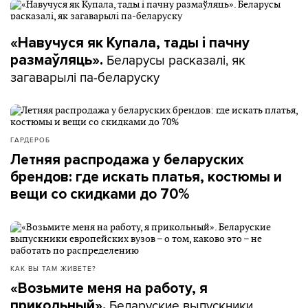
«Навучуся як Купала, тады і пачну
Беларусы расказалі, як
размаўляць».
загаварылі па-беларуску
ГАРДЕРОБ
Летняя распродажа у беларуских
брендов: где искать платья, костюмы и
вещи со скидками до 70%
КАК ВЫ ТАМ ЖИВЕТЕ?
«Возьмите меня на работу, я
Беларуские выпускники
прикольный».