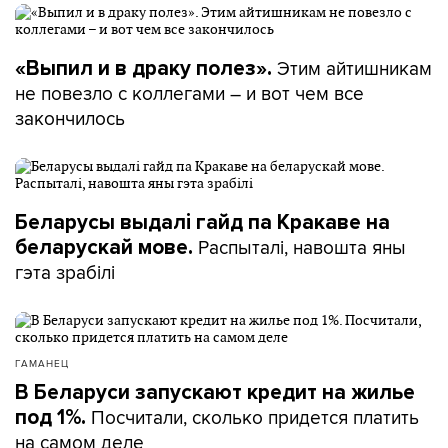
Этим айтишникам
«Выпил и в драку полез».
не повезло с коллегами – и вот чем все
закончилось
Беларусы выдалі гайд па Кракаве на
Распыталі, навошта яны
беларускай мове.
гэта зрабілі
ГАМАНЕЦ
В Беларуси запускают кредит на жилье
Посчитали, сколько придется платить
под 1%.
на самом деле