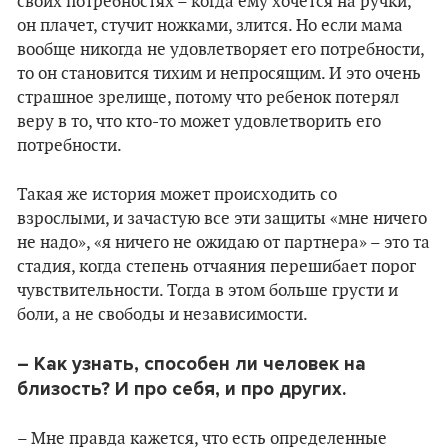
своих потребностях – когда ему хочется на ручки,
он плачет, стучит ножками, злится. Но если мама
вообще никогда не удовлетворяет его потребности,
то он становится тихим и непросящим. И это очень
страшное зрелище, потому что ребенок потерял
веру в то, что кто-то может удовлетворить его
потребности.
Такая же история может происходить со
взрослыми, и зачастую все эти защиты «мне ничего
не надо», «я ничего не ожидаю от партнера» – это та
стадия, когда степень отчаяния перешибает порог
чувствительности. Тогда в этом больше грусти и
боли, а не свободы и независимости.
– Как узнать, способен ли человек на
близость? И про себя, и про других.
– Мне правда кажется, что есть определенные