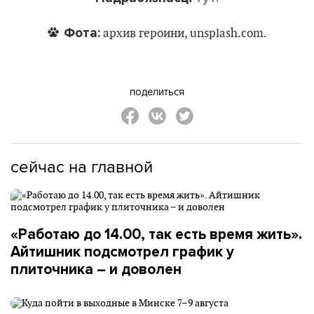
Фота:
архив героини, unsplash.com.
поделиться
сейчас на главной
«Работаю до 14.00, так есть время жить».
Айтишник подсмотрел график у
плиточника – и доволен