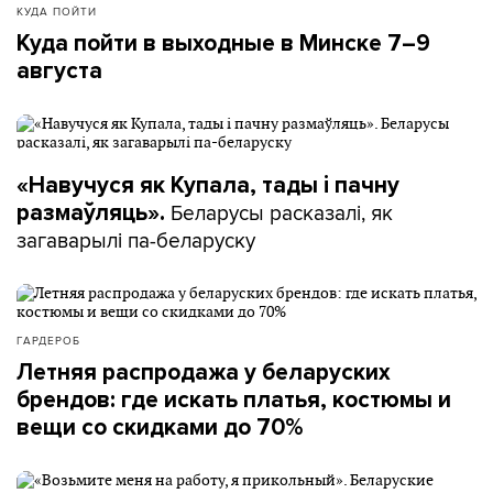
КУДА ПОЙТИ
Куда пойти в выходные в Минске 7–9
августа
«Навучуся як Купала, тады і пачну
Беларусы расказалі, як
размаўляць».
загаварылі па-беларуску
ГАРДЕРОБ
Летняя распродажа у беларуских
брендов: где искать платья, костюмы и
вещи со скидками до 70%