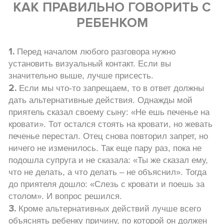
КАК ПРАВИЛЬНО ГОВОРИТЬ С
РЕБЕНКОМ
1.
Перед началом любого разговора нужно
установить визуальный контакт. Если вы
значительно выше, лучше присесть.
2.
Если мы что-то запрещаем, то в ответ должны
дать альтернативные действия. Однажды мой
приятель сказал своему сыну: «Не ешь печенье на
кровати». Тот остался стоять на кровати, но жевать
печенье перестал. Отец снова повторил запрет, но
ничего не изменилось. Так еще пару раз, пока не
подошла супруга и не сказала: «Ты же сказал ему,
что не делать, а что делать – не объяснил». Тогда
до приятеля дошло: «Слезь с кровати и поешь за
столом». И вопрос решился.
3.
Кроме альтернативных действий лучше всего
объяснять ребенку причину, по которой он должен