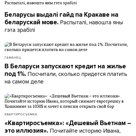
Беларусы выдалі гайд па Кракаве на
Распыталі, навошта яны
беларускай мове.
гэта зрабілі
ГАМАНЕЦ
В Беларуси запускают кредит на жилье
Посчитали, сколько придется платить
под 1%.
на самом деле
КВАРТИРОСЪЕМКА
«Квартиросъемка»: «Дешевый Вьетнам –
Почитайте историю Ивана,
это иллюзия».