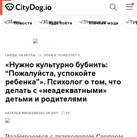
Новости
Куда пойти
Уличная мода
ГАЙДЫ, РАЗБОРЫ
ПОРА К ПСИХОЛОГУ
«Нужно культурно бубнить:
“Пожалуйста, успокойте
ребенка”». Психолог о том, что
делать с «неадекватными»
детьми и родителями
НАТАЛЬЯ МИЦКЕВИЧ
03.08.2017
30