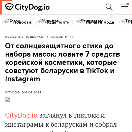
Новости
Куда пойти
Уличная мода
ПОЛЕЗНЫЕ ПОДБОРКИ
КОСМЕТИЧКА
От солнцезащитного стика до
набора масок: ловите 7 средств
корейской косметики, которые
советуют беларуски в TikTok и
Instagram
CITYDOG.IO
16.04.2024
CityDog.io
заглянул в тиктоки и
инстаграмы к беларускам и собрал