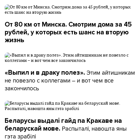
От 80 км от Минска. Смотрим дома за 45
рублей, у которых есть шанс на вторую
жизнь
Этим айтишникам
«Выпил и в драку полез».
не повезло с коллегами – и вот чем все
закончилось
Беларусы выдалі гайд па Кракаве на
Распыталі, навошта яны
беларускай мове.
гэта зрабілі