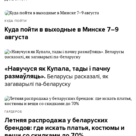
КУДА ПОЙТИ
Куда пойти в выходные в Минске 7–9
августа
«Навучуся як Купала, тады і пачну
Беларусы расказалі, як
размаўляць».
загаварылі па-беларуску
ГАРДЕРОБ
Летняя распродажа у беларуских
брендов: где искать платья, костюмы и
вещи со скидками до 70%