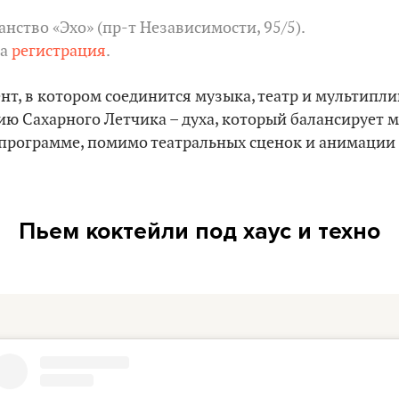
нство «Эхо» (пр-т Независимости, 95/5).
на
регистрация
.
нт, в котором соединится музыка, театр и мультипл
ию Сахарного Летчика – духа, который балансирует 
 программе, помимо театральных сценок и анимации 
Пьем коктейли под хаус и техно