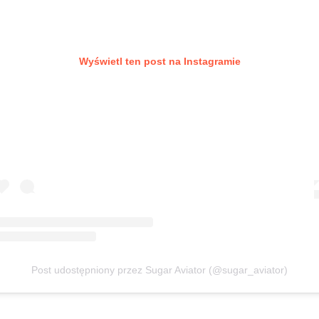
Wyświetl ten post na Instagramie
Post udostępniony przez Sugar Aviator (@sugar_aviator)