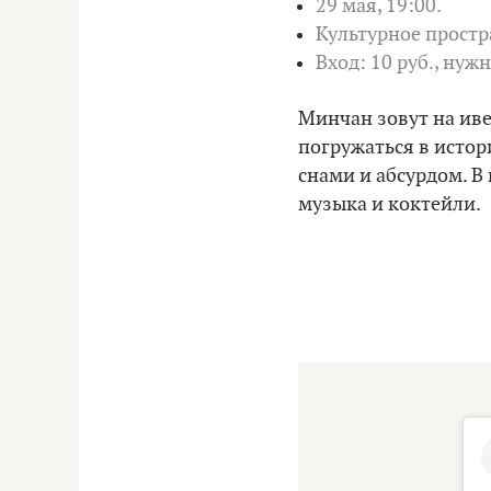
29 мая, 19:00.
Культурное простра
Вход: 10 руб., нуж
Минчан зовут на иве
погружаться в истор
снами и абсурдом. В
музыка и коктейли.