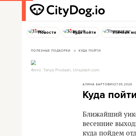
Новости
Куда пойти
Уличная м
ПОЛЕЗНЫЕ ПОДБОРКИ
КУДА ПОЙТИ
Фото: Tanya Prodaan, Unsplash.com.
АЛИНА БАРТОВИЧ
27.05.2026
Куда пойт
Ближайший уике
весенние выходн
куда пойдем от