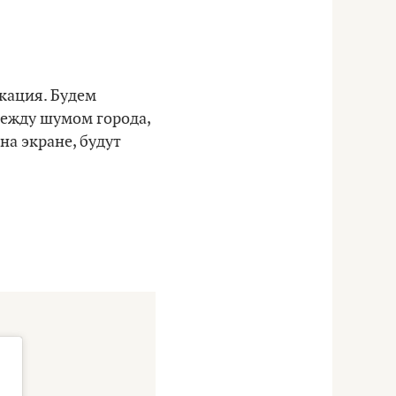
икация. Будем
между шумом города,
на экране, будут