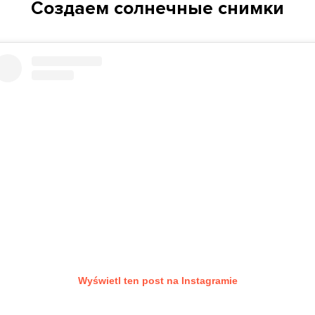
Создаем солнечные снимки
Wyświetl ten post na Instagramie