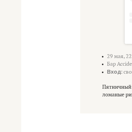
29 мая, 22
Бар Accide
Вход:
сво
Пятничный 
ломаные ри