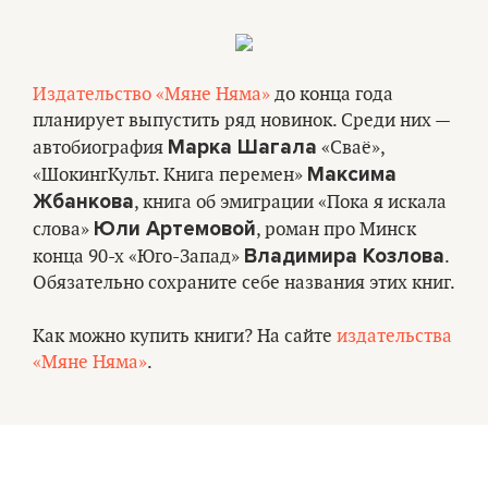
Издательство «Мяне Няма»
до конца года
планирует выпустить ряд новинок. Среди них —
Марка Шагала
автобиография
«Сваё»,
Максима
«ШокингКульт. Книга перемен»
Жбанкова
, книга об эмиграции «Пока я искала
Юли Артемовой
слова»
, роман про Минск
Владимира Козлова
конца 90-х «Юго-Запад»
.
Обязательно сохраните себе названия этих книг.
Как можно купить книги? На сайте
издательства
«Мяне Няма»
.