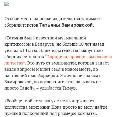
Особое место на полке издательства занимает
Татьяны Замировской
сборник текстов
.
«Татьяна была известной музыкальной
критикессой в Беларуси, но больше 10 лет назад
уехала в Штаты. Наше издательство выпустило
сборник ее текстов
“Эвридика, проверь, выключила
ли ты газ”
. Это путь от эмигрантки, которая задает
везде вопросы и ищет себя в новом месте, до
настоящей нью-йоркерки. Я лично не знаком с
Замировской, но после книги стал называть ее
просто Таней», – улыбается Тимур.
«Вообще, мой стеллаж уже не выдерживает
количества моих книг. Пока просто не могу найти
нужный подходящий под размеры комнаты.