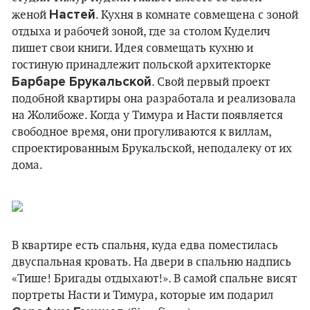
Настей
женой
. Кухня в комнате совмещена с зоной
отдыха и рабочей зоной, где за столом Куделич
пишет свои книги. Идея совмещать кухню и
гостиную принадлежит польской архитекторке
Барбаре Брукальской
. Свой первый проект
подобной квартиры она разработала и реализовала
на Жолибоже. Когда у Тимура и Насти появляется
свободное время, они прогуливаются к виллам,
спроектированным Брукальской, неподалеку от их
дома.
В квартире есть спальня, куда едва поместилась
двуспальная кровать. На двери в спальню надпись
«Тише! Бригады отдыхают!». В самой спальне висят
портреты Насти и Тимура, которые им подарил