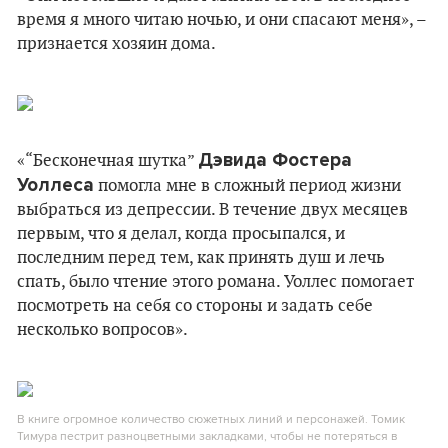
время я много читаю ночью, и они спасают меня», –
признается хозяин дома.
Дэвида Фостера
«“Бесконечная шутка”
Уоллеса
помогла мне в сложный период жизни
выбраться из депрессии. В течение двух месяцев
первым, что я делал, когда просыпался, и
последним перед тем, как принять душ и лечь
спать, было чтение этого романа. Уоллес помогает
посмотреть на себя со стороны и задать себе
несколько вопросов».
В книге огромное количество сюжетных линий и персонажей. Томик
Тимура пестрит разноцветными закладками, чтобы не потеряться в