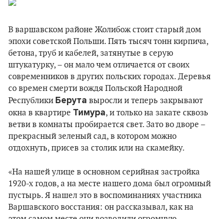
В варшавском районе Жолибож стоит старый дом
эпохи советской Польши. Пять тысяч тонн кирпича,
бетона, труб и кабелей, затянутые в серую
штукатурку, – он мало чем отличается от своих
современников в других польских городах. Деревья
со времен смерти вождя Польской Народной
Берута
Республики
выросли и теперь закрывают
Тимура
окна в квартире
, и только на закате сквозь
ветви в комнаты пробирается свет. Зато во дворе –
прекрасный зеленый сад, в котором можно
отдохнуть, присев за столик или на скамейку.
«На нашей улице в основном серийная застройка
1920-х годов, а на месте нашего дома был огромный
пустырь. Я нашел это в воспоминаниях участника
Варшавского восстания: он рассказывал, как на