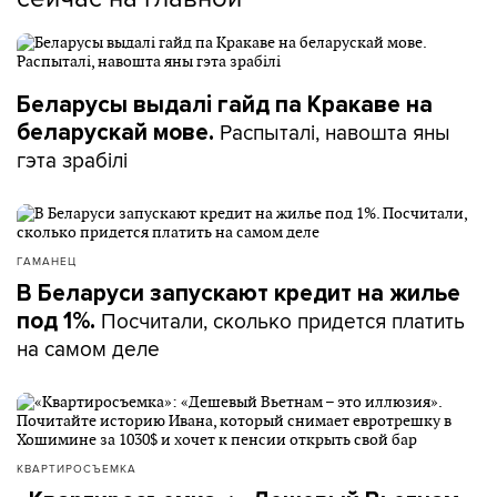
Беларусы выдалі гайд па Кракаве на
Распыталі, навошта яны
беларускай мове.
гэта зрабілі
ГАМАНЕЦ
В Беларуси запускают кредит на жилье
Посчитали, сколько придется платить
под 1%.
на самом деле
КВАРТИРОСЪЕМКА