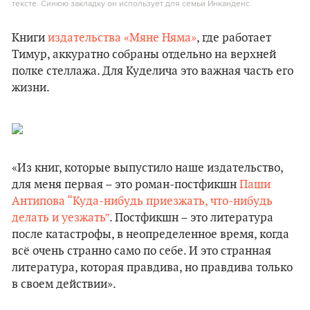
тексте. Синюю закладку он использует для семьи Инканденс.
Книги
издательства «Мяне Няма»
, где работает
Тимур, аккуратно собраны отдельно на верхней
полке стеллажа. Для Куделича это важная часть его
жизни.
«Из книг, которые выпустило наше издательство,
для меня первая – это роман-постфикшн
Паши
Антипова “Куда-нибудь приезжать, что-нибудь
делать и уезжать”
. Постфикшн – это литература
после катастрофы, в неопределенное время, когда
всё очень странно само по себе. И это странная
литература, которая правдива, но правдива только
в своем действии».