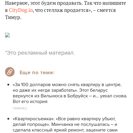
Наверное, этот будем продавать. Так что напишите
в
CityDog.io
, что стеллаж продается», – смеется
Тимур.
*Это рекламный материал.
Еще по теме:
«За 100 долларов можно снять квартиру в центре,
но даже их негде заработать». Этот беларус
вернулся из Вильнюса в Бобруйск – и… уехал снова.
Вот его история
ГАМАНЕЦ
«Квартиросъемка»: «Все равно квартиру убьют,
делай попроще». Минчанка не послушалась – и
сделала классный яркий ремонт, зацените сами