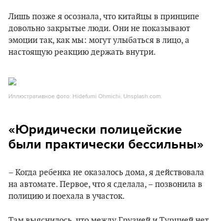
Лишь позже я осознала, что китайцы в принципе
довольно закрытые люди. Они не показывают
эмоции так, как мы: могут улыбаться в лицо, а
настоящую реакцию держать внутри.
Иллюстративное фото: Hidefumi Ohmichi, Unsplash.com.
«Юридически полицейские
были практически бессильны»
– Когда ребенка не оказалось дома, я действовала
на автомате. Первое, что я сделала, – позвонила в
полицию и поехала в участок.
Там выяснилось, что между Грузией и Турцией нет