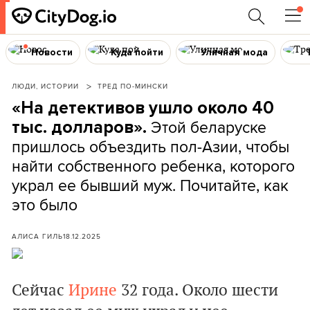
Новости
Куда пойти
Уличная мода
ЛЮДИ, ИСТОРИИ
ТРЕД ПО-МИНСКИ
«На детективов ушло около 40
Этой беларуске
тыс. долларов».
пришлось объездить пол-Азии, чтобы
найти собственного ребенка, которого
украл ее бывший муж. Почитайте, как
это было
АЛИСА ГИЛЬ
18.12.2025
Сейчас
Ирине
32 года. Около шести