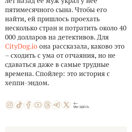
лет назад ее муж украл у нее
пятимесячного сына. Чтобы его
найти, ей пришлось проехать
несколько стран и потратить около 40
000 долларов на детективов. Для
CityDog.io
она рассказала, каково это
– сходить с ума от отчаяния, но не
сдаваться даже в самые трудные
времена. Спойлер: это история с
хеппи-эндом.
МЫ ЗДЕСЬ