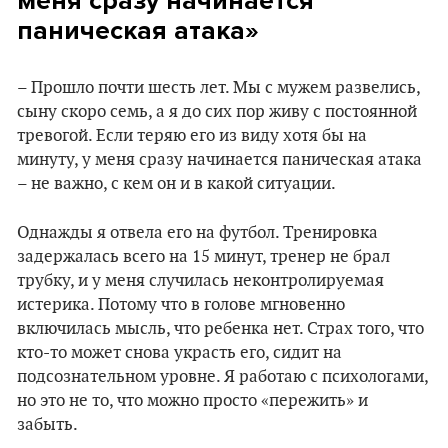
меня сразу начинается
паническая атака»
– Прошло почти шесть лет. Мы с мужем развелись,
сыну скоро семь, а я до сих пор живу с постоянной
тревогой. Если теряю его из виду хотя бы на
минуту, у меня сразу начинается паническая атака
– не важно, с кем он и в какой ситуации.
Однажды я отвела его на футбол. Тренировка
задержалась всего на 15 минут, тренер не брал
трубку, и у меня случилась неконтролируемая
истерика. Потому что в голове мгновенно
включилась мысль, что ребенка нет. Страх того, что
кто-то может снова украсть его, сидит на
подсознательном уровне. Я работаю с психологами,
но это не то, что можно просто «пережить» и
забыть.