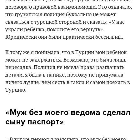
договора о правовой взаимопомощи. Это означало,
что грузинская полиция буквально не может
связаться с турецкой стороной и сказать: «У нас
украли ребенка, помогите его вернуть».
Юридически они были практически бессильны.
К тому же я понимала, что в Турции мой ребенок
может не задержаться. Возможно, это была лишь
пересадка. Полиция не имела права разглашать
детали, я была в панике, поэтому не придумала
ничего лучше, чем сесть в такси и самой поехать в
Турцию.
«Муж без моего ведома сделал
сыну паспорт»
– В тот же период я выяснила, что муж без моего