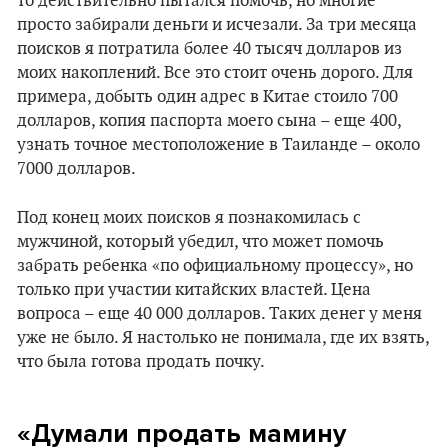
то действительно пытался помочь, но многие
просто забирали деньги и исчезали. За три месяца
поисков я потратила более 40 тысяч долларов из
моих накоплений. Все это стоит очень дорого. Для
примера, добыть один адрес в Китае стоило 700
долларов, копия паспорта моего сына – еще 400,
узнать точное местоположение в Таиланде – около
7000 долларов.
Под конец моих поисков я познакомилась с
мужчиной, который убедил, что может помочь
забрать ребенка «по официальному процессу», но
только при участии китайских властей. Цена
вопроса – еще 40 000 долларов. Таких денег у меня
уже не было. Я настолько не понимала, где их взять,
что была готова продать почку.
«Думали продать мамину