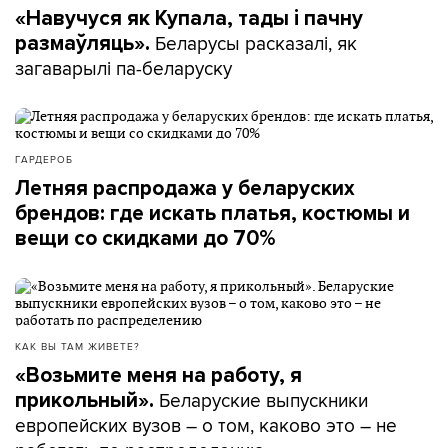
«Навучуся як Купала, тады і пачну
Беларусы расказалі, як
размаўляць».
загаварылі па-беларуску
ГАРДЕРОБ
Летняя распродажа у беларуских
брендов: где искать платья, костюмы и
вещи со скидками до 70%
КАК ВЫ ТАМ ЖИВЕТЕ?
«Возьмите меня на работу, я
Беларуские выпускники
прикольный».
европейских вузов – о том, каково это – не