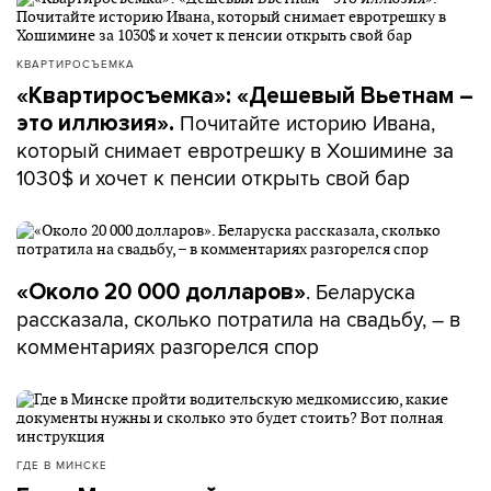
КВАРТИРОСЪЕМКА
«Квартиросъемка»: «Дешевый Вьетнам –
Почитайте историю Ивана,
это иллюзия».
который снимает евротрешку в Хошимине за
1030$ и хочет к пенсии открыть свой бар
. Беларуска
«Около 20 000 долларов»
рассказала, сколько потратила на свадьбу, – в
комментариях разгорелся спор
ГДЕ В МИНСКЕ