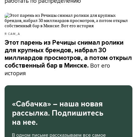
работать по распределению
Я САМ_А
Этот парень из Речицы снимал ролики
для крупных брендов, набрал 30
миллиардов просмотров, а потом открыл
Вот его
собственный бар в Минске.
история
«Сабачка» – наша новая
рассылка. Подпишитесь
на нее.
В одном письме рассказываем все самое