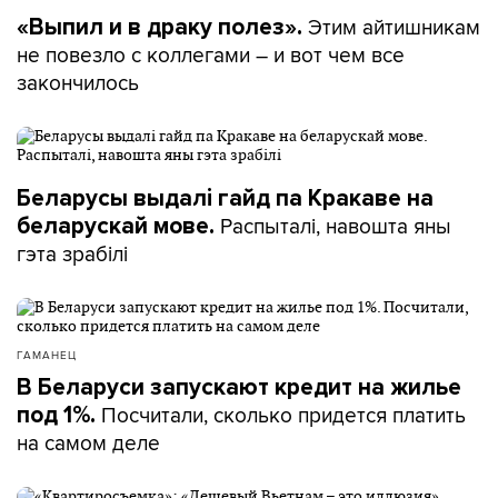
Этим айтишникам
«Выпил и в драку полез».
не повезло с коллегами – и вот чем все
закончилось
Беларусы выдалі гайд па Кракаве на
Распыталі, навошта яны
беларускай мове.
гэта зрабілі
ГАМАНЕЦ
В Беларуси запускают кредит на жилье
Посчитали, сколько придется платить
под 1%.
на самом деле