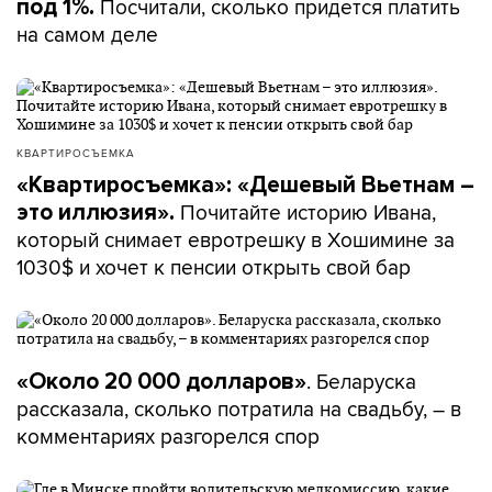
Посчитали, сколько придется платить
под 1%.
на самом деле
КВАРТИРОСЪЕМКА
«Квартиросъемка»: «Дешевый Вьетнам –
Почитайте историю Ивана,
это иллюзия».
который снимает евротрешку в Хошимине за
1030$ и хочет к пенсии открыть свой бар
. Беларуска
«Около 20 000 долларов»
рассказала, сколько потратила на свадьбу, – в
комментариях разгорелся спор