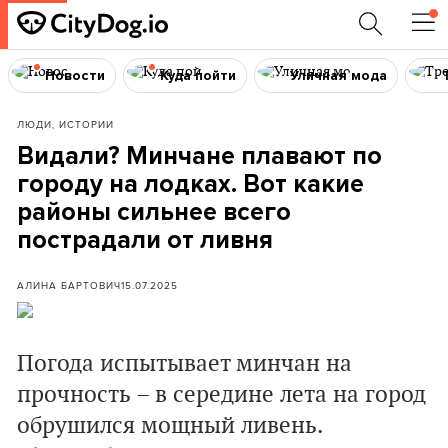
Новости
Куда пойти
Уличная мода
ЛЮДИ, ИСТОРИИ
Видали? Минчане плавают по
городу на лодках. Вот какие
районы сильнее всего
пострадали от ливня
АЛИНА БАРТОВИЧ
15.07.2025
Погода испытывает минчан на
прочность – в середине лета на город
обрушился мощный ливень.