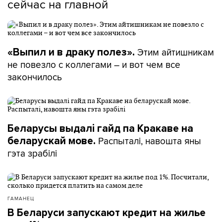
сейчас на главной
Этим айтишникам
«Выпил и в драку полез».
не повезло с коллегами – и вот чем все
закончилось
Беларусы выдалі гайд па Кракаве на
Распыталі, навошта яны
беларускай мове.
гэта зрабілі
ГАМАНЕЦ
В Беларуси запускают кредит на жилье