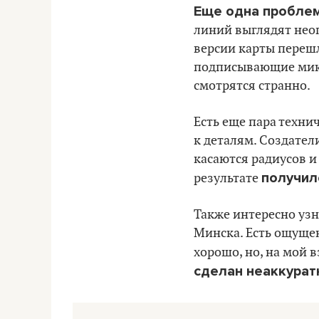
Еще одна проблем
линий выглядят нео
версии карты переш
подписывающие микр
смотрятся странно.
Есть еще пара техни
к деталям. Создател
касаются радиусов и
получил
результате
Также интересно узн
Минска. Есть ощущен
хорошо, но, на мой в
сделан неаккурат