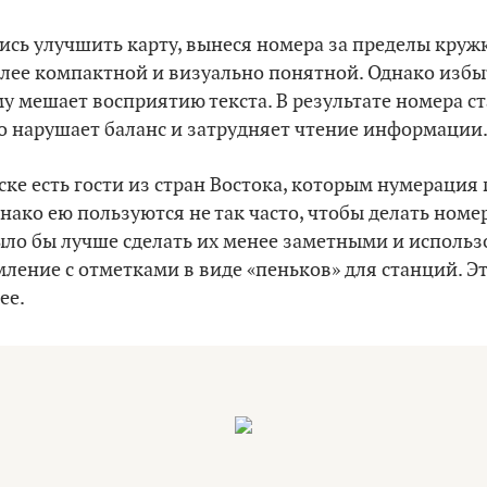
сь улучшить карту, вынеся номера за пределы круж
олее компактной и визуально понятной. Однако изб
 мешает восприятию текста. В результате номера с
о нарушает баланс и затрудняет чтение информации
ке есть гости из стран Востока, которым нумерация
нако ею пользуются не так часто, чтобы делать ном
ло бы лучше сделать их менее заметными и использ
ение с отметками в виде «пеньков» для станций. Эт
ее.