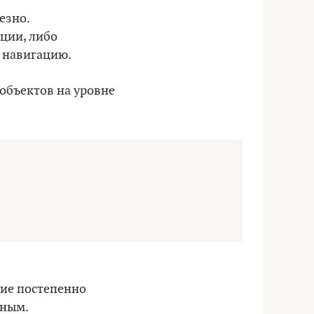
езно.
ции, либо
 навигацию.
объектов на уровне
ние постепенно
чным.