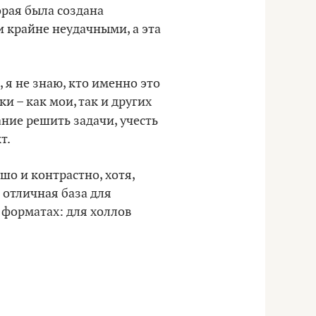
орая была создана
 крайне неудачными, а эта
, я не знаю, кто именно это
и – как мои, так и других
ание решить задачи, учесть
т.
шо и контрастно, хотя,
 отличная база для
форматах: для холлов
.