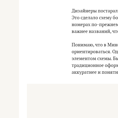
Дизайнеры постарали
Это сделало схему б
номерах по-прежнему
важнее названий, чт
Понимаю, что в Минс
ориентироваться. Од
элементом схемы. Бы
традиционное оформл
аккуратнее и понятн