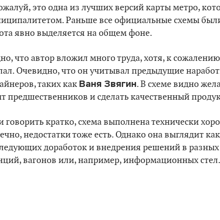
ожалуй, это одна из лучших версий карты метро, кот
иципалитетом. Раньше все официальные схемы были
ота явно выделяется на общем фоне.
но, что автор вложил много труда, хотя, к сожалению
лал. Очевидно, что он учитывал предыдущие наработк
Ваня Звягин
айнеров, таких как
. В схеме видно жел
т предшественников и сделать качественный продук
и говорить кратко, схема выполнена технически хоро
ечно, недостатки тоже есть. Однако она выглядит как
ледующих доработок и внедрения решений в разных 
нций, вагонов или, например, информационных стел