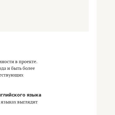
мности в проекте.
да и быть более
ществующих
нглийского языка
 языках выглядит