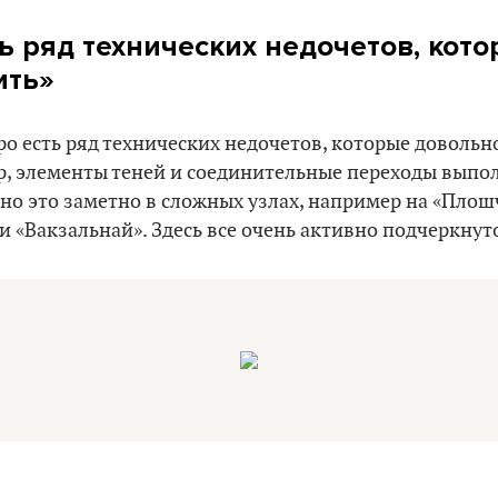
ть ряд технических недочетов, кот
ить»
ро есть ряд технических недочетов, которые довольн
р, элементы теней и соединительные переходы вып
но это заметно в сложных узлах, например на «Плош
и «Вакзальнай». Здесь все очень активно подчеркнут