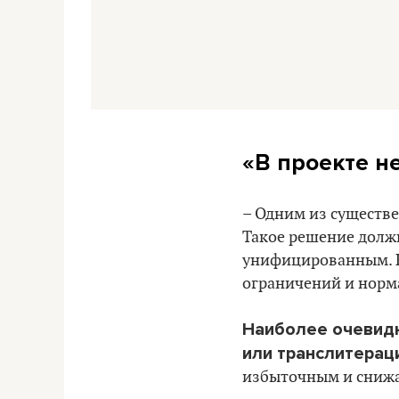
«В проекте н
– Одним из существе
Такое решение долж
унифицированным. К
ограничений и норм
Наиболее очевидн
или транслитерац
избыточным и снижа