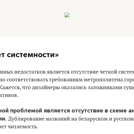
ет системности»
нных недостатков является отсутствие четкой систе
но соответствовать требованиям метрополитена горо
ажется, что дизайнеры оказались заложниками су
ативов.
ой проблемой является отсутствие в схеме а
ии.
Дублирование названий на беларуском и русском
ет читаемость.