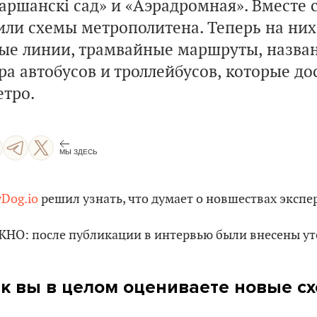
аршанскі сад» и «Аэрадромная». Вместе с
или схемы метрополитена. Теперь на них
е линии, трамвайные маршруты, назван
ра автобусов и троллейбусов, которые до
етро.
МЫ ЗДЕСЬ
yDog.io
решил узнать, что думает о новшествах экспер
НО: после публикации в интервью были внесены ут
к вы в целом оцениваете новые с