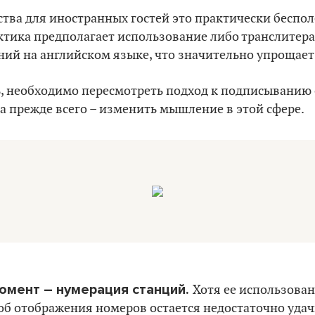
ства для иностранных гостей это практически беспол
тика предполагает использование либо транслитера
ний на английском языке, что значительно упрощает
ь, необходимо пересмотреть подход к подписыванию 
а прежде всего – изменить мышление в этой сфере.
омент – нумерация станций.
Хотя ее использова
об отображения номеров остается недостаточно уда