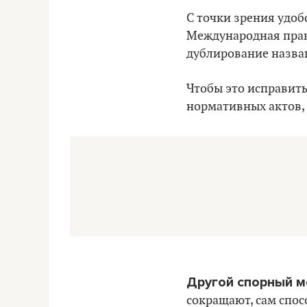
С точки зрения удоб
Международная прак
дублирование назва
Чтобы это исправит
нормативных актов, 
Другой спорный м
сокращают, сам спос