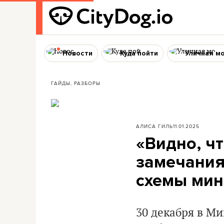
Новости
Куда пойти
Уличная м
ГАЙДЫ, РАЗБОРЫ
АЛИСА ГИЛЬ
11.01.2025
«Видно, ч
замечания
схемы мин
30 декабря в Ми