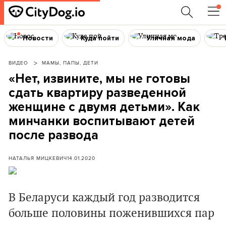
Новости
Куда пойти
Уличная мода
ВИДЕО
МАМЫ, ПАПЫ, ДЕТИ
«Нет, извините, мы не готовы
сдать квартиру разведенной
женщине с двумя детьми». Как
минчанки воспитывают детей
после развода
НАТАЛЬЯ МИЦКЕВИЧ
14.01.2020
В Беларуси каждый год разводится
больше половины поженившихся пар