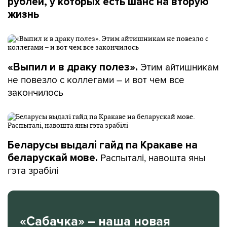
рублей, у которых есть шанс на вторую
жизнь
Этим айтишникам
«Выпил и в драку полез».
не повезло с коллегами – и вот чем все
закончилось
Беларусы выдалі гайд па Кракаве на
Распыталі, навошта яны
беларускай мове.
гэта зрабілі
«Сабачка» – наша новая