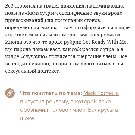
Всё строится на грани: движения, напоминающие
позы из «Камасутры», специфичные звуки вроде
причмокиваний или постельных стонов,
определенная мимика – все это оформляется в виде
коротких мемных или юмористических роликов.
Иногда это что-то вроде рубрик Get Ready With Me,
где парень показывает, как собирается с утра, а в
кадре «случайно» появляется очертание члена. Все
выглядит невинно, но при этом явно считывается
сексуальный подтекст.
Mark Formelle
Что почитать по теме:
выпустил рекламу, в которой ярко
обозначил половой член. Беларусы в
шоке