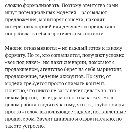
сложно формализовать. Поэтому агентства сами
ищут потенциальных моделей – рассылают
предложения, мониторят соцсети, находят
интересных парней или девушек и предлагают
попробовать себя в эротическом контенте.
Многие отказываются – не каждый готов к такому
формату. Но те, кто соглашается, получают условно
«всё под ключ»: им дают сценарии, помогают с
продакшеном, агентство берет на себя маркетинг,
продвижение, ведение аккаунтов. По сути, от
модели требуется просто снимать контент.
Понятно, что никто не заставляет делать то, что
некомфортно, – всегда можно отказаться. Но в
целом работа сводится к тому, что ты, грубо говоря,
просто «тело», выполняющее задачи, поставленные
продюсером. Звучит цинично и отвратительно, но
так это устроено.