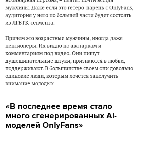
небинарная персона, – платят почти всегда
мужчины. Даже если это гетеро-парень с OnlyFans,
аудитория у него по большей части будет состоять
из ЛГБТК-сегмента.
Причем это возрастные мужчины, иногда даже
пенсионеры. Их видно по аватаркам и
комментариям под видео. Они пишут
душещипательные штуки, признаются в любви,
поддерживают. В большинстве своем они довольно
одинокие люди, которым хочется заполучить
внимание молодых.
«В последнее время стало
много сгенерированных AI-
моделей OnlyFans»