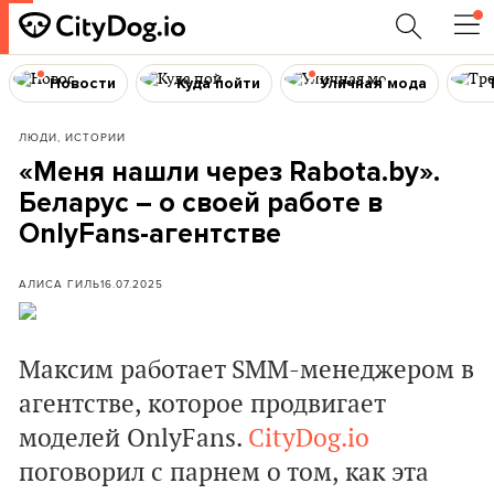
Новости
Куда пойти
Уличная мода
ЛЮДИ, ИСТОРИИ
«Меня нашли через Rabota.by».
Беларус – о своей работе в
OnlyFans-агентстве
АЛИСА ГИЛЬ
16.07.2025
Максим работает SMM-менеджером в
агентстве, которое продвигает
моделей OnlyFans.
CityDog.io
поговорил с парнем о том, как эта