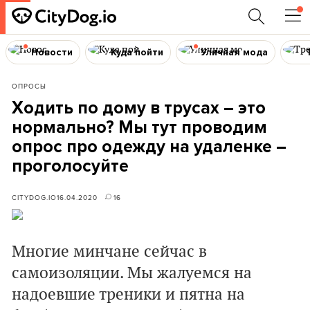
Новости
Куда пойти
Уличная мода
ОПРОСЫ
Ходить по дому в трусах – это
нормально? Мы тут проводим
опрос про одежду на удаленке –
проголосуйте
CITYDOG.IO
16.04.2020
16
Многие минчане сейчас в
самоизоляции. Мы жалуемся на
надоевшие треники и пятна на