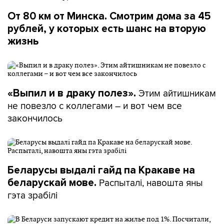
От 80 км от Минска. Смотрим дома за 45
рублей, у которых есть шанс на вторую
жизнь
Этим айтишникам
«Выпил и в драку полез».
не повезло с коллегами – и вот чем все
закончилось
Беларусы выдалі гайд па Кракаве на
Распыталі, навошта яны
беларускай мове.
гэта зрабілі