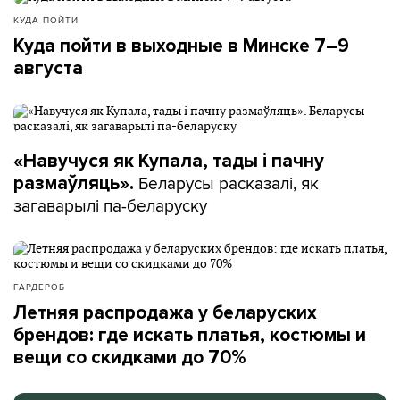
КУДА ПОЙТИ
Куда пойти в выходные в Минске 7–9
августа
«Навучуся як Купала, тады і пачну
Беларусы расказалі, як
размаўляць».
загаварылі па-беларуску
ГАРДЕРОБ
Летняя распродажа у беларуских
брендов: где искать платья, костюмы и
вещи со скидками до 70%