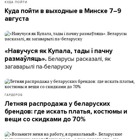
КУДА ПОЙТИ
Куда пойти в выходные в Минске 7–9
августа
«Навучуся як Купала, тады і пачну
Беларусы расказалі, як
размаўляць».
загаварылі па-беларуску
ГАРДЕРОБ
Летняя распродажа у беларуских
брендов: где искать платья, костюмы и
вещи со скидками до 70%