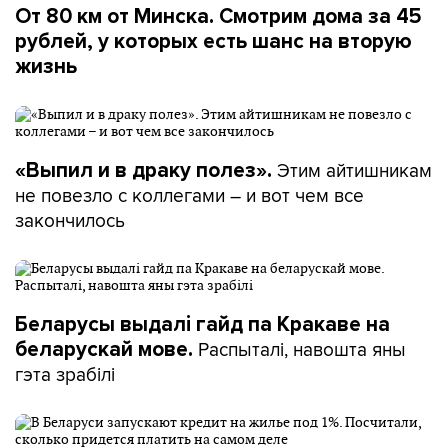
От 80 км от Минска. Смотрим дома за 45
рублей, у которых есть шанс на вторую
жизнь
Этим айтишникам
«Выпил и в драку полез».
не повезло с коллегами – и вот чем все
закончилось
Беларусы выдалі гайд па Кракаве на
Распыталі, навошта яны
беларускай мове.
гэта зрабілі