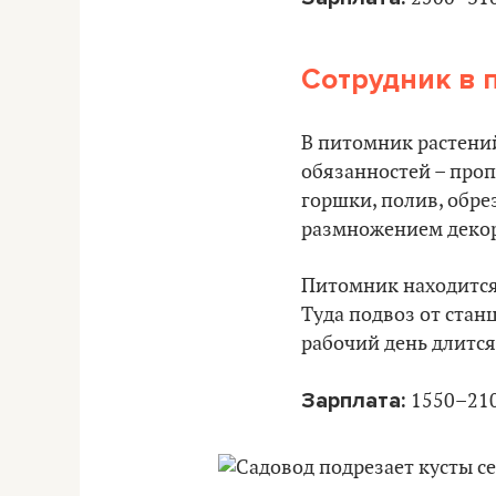
Сотрудник в 
В питомник растений
обязанностей – проп
горшки, полив, обре
размножением декор
Питомник находится 
Туда подвоз от станц
рабочий день длится 
Зарплата:
1550–210