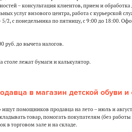
нностей – консультация клиентов, прием и обработка
ных услуг визового центра, работа с курьерской сл
 5/2, с понедельника по пятницу, с 9:00 до 18:00. Оф
0 руб. до вычета налогов.
давца в магазин детской обуви и
ищут помощников продавца на лето – июль и август
кладывать товар, помогать покупателям (без работы н
к в торговом зале и на складе.