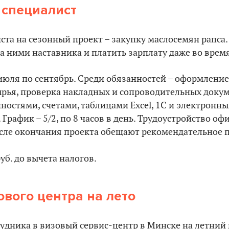
специалист
ста на сезонный проект – закупку маслосемян рапса
за ними наставника и платить зарплату даже во врем
 июля по сентябрь. Среди обязанностей – оформление
ырья, проверка накладных и сопроводительных докум
ностями, счетами, таблицами Excel, 1С и электронн
График – 5/2, по 8 часов в день. Трудоустройство оф
осле окончания проекта обещают рекомендательное 
руб. до вычета налогов.
ового центра на лето
рудника в визовый сервис-центр в Минске на летний 