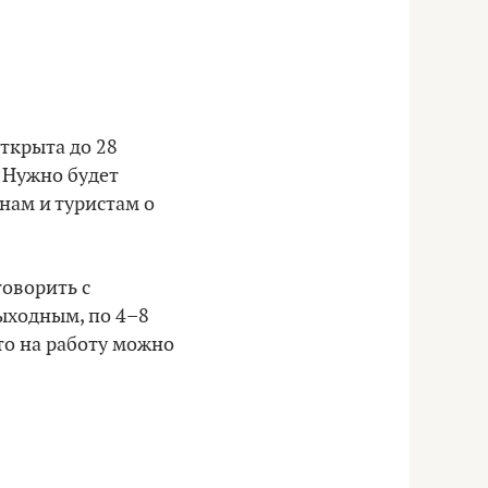
ткрыта до 28
. Нужно будет
нам и туристам о
оворить с
ыходным, по 4–8
что на работу можно