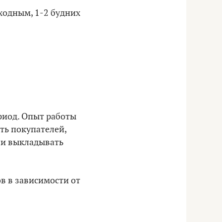
ходным, 1-2 будних
риод. Опыт работы
ть покупателей,
ь и выкладывать
ов в зависимости от