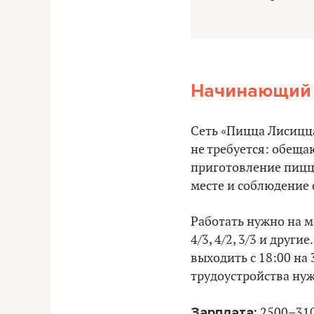
Начинающий 
Сеть «Пицца Лисицц
не требуется: обеща
приготовление пиццы
месте и соблюдение
Работать нужно на м
4/3, 4/2, 3/3 и друг
выходить с 18:00 на
трудоустройства нуж
Зарплата:
2500–310