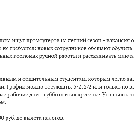
нска ищут промоутеров на летний сезон – вакансия о
ы не требуется: новых сотрудников обещают обучить
ьных костюмах ручной работы и рассказывать минча
тивным и общительным студентам, которым легко заг
 График можно обсуждать: 5/2, 2/2 или только по в
ные рабочие дни – суббота и воскресенье. Уточняют, 
ом.
0 руб. до вычета налогов.