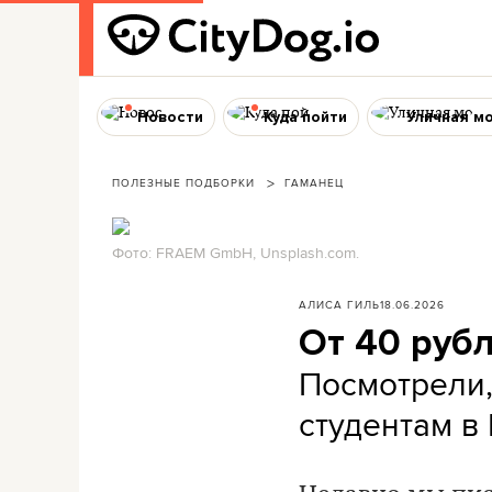
Новости
Куда пойти
Уличная м
ПОЛЕЗНЫЕ ПОДБОРКИ
ГАМАНЕЦ
Фото: FRAEM GmbH, Unsplash.com.
АЛИСА ГИЛЬ
18.06.2026
От 40 рубл
Посмотрели,
студентам в