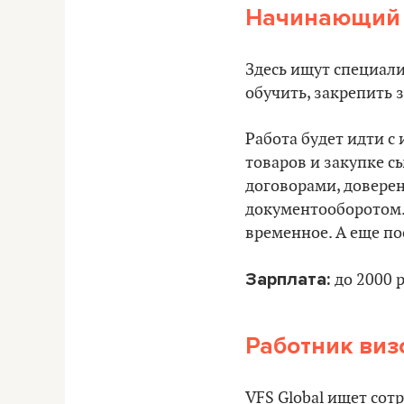
Начинающий 
Здесь ищут специали
обучить, закрепить 
Работа будет идти с
товаров и закупке с
договорами, доверен
документооборотом. 
временное. А еще п
Зарплата:
до 2000 
Работник виз
VFS Global ищет сот