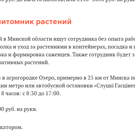
питомник растений
 в Минской области ищут сотрудника без опыта раб
олка и уход за растениями в контейнерах, посадка и 
зка и формировка саженцев. Также сотрудник будет 
ативных растений.
в агрогородке Озеро, примерно в 25 км от Минска п
ии метро или автобусной остановки «Слуцкі Гасцінец»
8 часов: с 8:30 до 17:00.
0 руб. на руки.