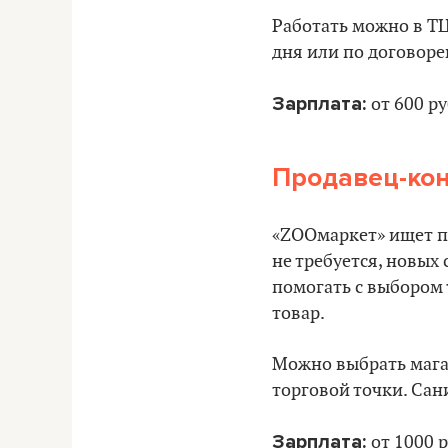
Работать можно в ТЦ
дня или по договоре
Зарплата:
от 600 ру
Продавец-кон
«ZOOмаркет» ищет п
не требуется, новых
помогать с выбором 
товар.
Можно выбрать магаз
торговой точки. Сан
Зарплата:
от 1000 р