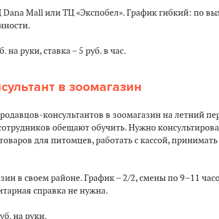
 Dana Mall или ТЦ «Экспобел». График гибкий: по вы
нности.
б. на руки, ставка – 5 руб. в час.
сультант в зоомагазин
родавцов-консультантов в зоомагазин на летний пе
 сотрудников обещают обучить. Нужно консультирова
товаров для питомцев, работать с кассой, принимат
ин в своем районе. График – 2/2, смены по 9–11 час
итарная справка не нужна.
уб. на руки.