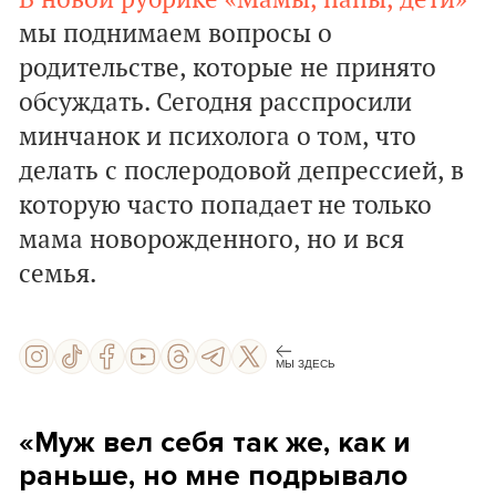
В новой рубрике «Мамы, папы, дети»
мы поднимаем вопросы о
родительстве, которые не принято
обсуждать. Сегодня расспросили
минчанок и психолога о том, что
делать с послеродовой депрессией, в
которую часто попадает не только
мама новорожденного, но и вся
семья.
МЫ ЗДЕСЬ
«Муж вел себя так же, как и
раньше, но мне подрывало