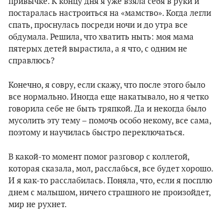
привычке. К концу дня я уже взяла себя в руки и
постаралась настроиться на «мамство». Когда легли
спать, проснулась посреди ночи и до утра все
обдумала. Решила, что хватить ныть: моя мама
пятерых детей вырастила, а я что, с одним не
справлюсь?
Конечно, я совру, если скажу, что после этого было
все нормально. Иногда еще накатывало, но я четко
говорила себе не быть тряпкой. Да и некогда было
мусолить эту тему – помочь особо некому, все сама,
поэтому и научилась быстро переключаться.
В какой-то момент помог разговор с коллегой,
которая сказала, мол, расслабься, все будет хорошо.
И я как-то расслабилась. Поняла, что, если я посплю
днем с малышом, ничего страшного не произойдет,
мир не рухнет.