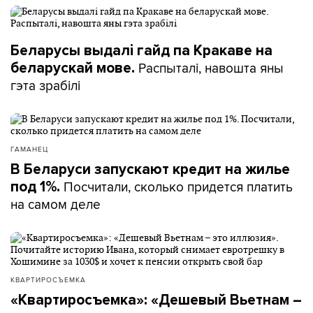
Беларусы выдалі гайд па Кракаве на
Распыталі, навошта яны
беларускай мове.
гэта зрабілі
ГАМАНЕЦ
В Беларуси запускают кредит на жилье
Посчитали, сколько придется платить
под 1%.
на самом деле
КВАРТИРОСЪЕМКА
«Квартиросъемка»: «Дешевый Вьетнам –