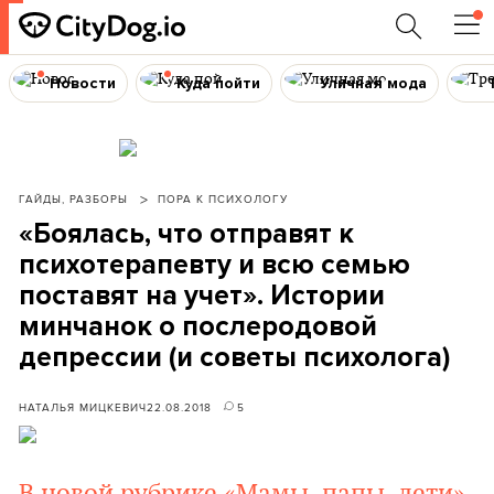
Новости
Куда пойти
Уличная мода
ГАЙДЫ, РАЗБОРЫ
ПОРА К ПСИХОЛОГУ
«Боялась, что отправят к
психотерапевту и всю семью
поставят на учет». Истории
минчанок о послеродовой
депрессии (и советы психолога)
НАТАЛЬЯ МИЦКЕВИЧ
22.08.2018
5