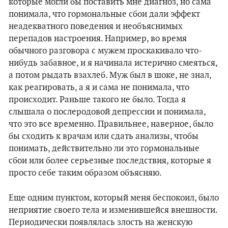
которые могли бы поставить мне диагноз, но сама
понимала, что гормональные сбои дали эффект
неадекватного поведения и необъяснимых
перепадов настроения. Например, во время
обычного разговора с мужем проскакивало что-
нибудь забавное, и я начинала истерично смеяться,
а потом рыдать взахлеб. Муж был в шоке, не знал,
как реагировать, а я и сама не понимала, что
происходит. Раньше такого не было. Тогда я
слышала о послеродовой депрессии и понимала,
что это все временно. Правильнее, наверное, было
бы сходить к врачам или сдать анализы, чтобы
понимать, действительно ли это гормональные
сбои или более серьезные последствия, которые я
просто себе таким образом объясняю.
Еще одним пунктом, который меня беспокоил, было
неприятие своего тела и изменившейся внешности.
Периодически появлялась злость на женскую