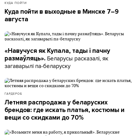
КУДА ПОЙТИ
Куда пойти в выходные в Минске 7–9
августа
«Навучуся як Купала, тады і пачну
Беларусы расказалі, як
размаўляць».
загаварылі па-беларуску
ГАРДЕРОБ
Летняя распродажа у беларуских
брендов: где искать платья, костюмы и
вещи со скидками до 70%