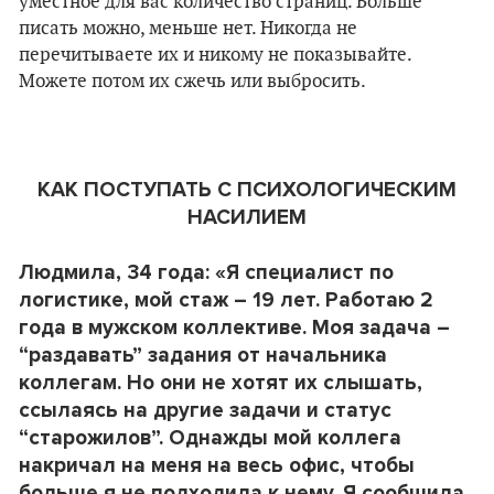
уместное для вас количество страниц. Больше
писать можно, меньше нет. Никогда не
перечитываете их и никому не показывайте.
Можете потом их сжечь или выбросить.
КАК ПОСТУПАТЬ С ПСИХОЛОГИЧЕСКИМ
НАСИЛИЕМ
Людмила, 34 года: «Я специалист по
логистике, мой стаж – 19 лет. Работаю 2
года в мужском коллективе. Моя задача –
“раздавать” задания от начальника
коллегам. Но они не хотят их слышать,
ссылаясь на другие задачи и статус
“старожилов”. Однажды мой коллега
накричал на меня на весь офис, чтобы
больше я не подходила к нему. Я сообщила