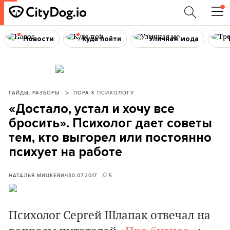
Новости
Куда пойти
Уличная мода
ГАЙДЫ, РАЗБОРЫ
ПОРА К ПСИХОЛОГУ
«Достало, устал и хочу все
бросить». Психолог дает советы
тем, кто выгорел или постоянно
психует на работе
НАТАЛЬЯ МИЦКЕВИЧ
30.07.2017
5
Психолог Сергей Шлапак отвечал на