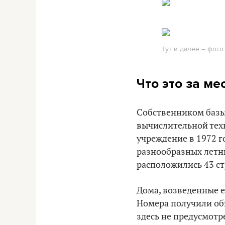
Тут и далее – фото 
Что это за ме
Собственником базы
вычислительной техн
учреждение в 1972 г
разнообразных летни
расположились 43 с
Дома, возведенные е
Номера получили общ
здесь не предусмотр