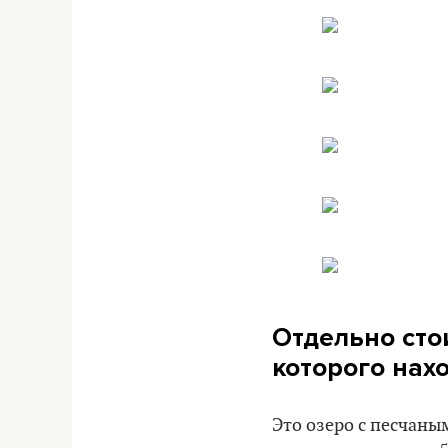
Отдельно стои
которого нах
Это озеро с песчаны