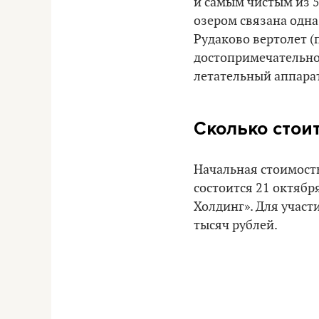
и самым чистым из 5 
озером связана одна
Рудаково вертолет (
достопримечательнос
летательный аппара
Сколько стоит
Начальная стоимость
состоится 21 октября
Холдинг». Для участ
тысяч рублей.