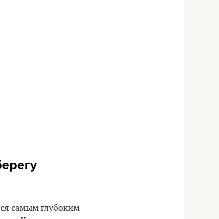
берегу
тся самым глубоким