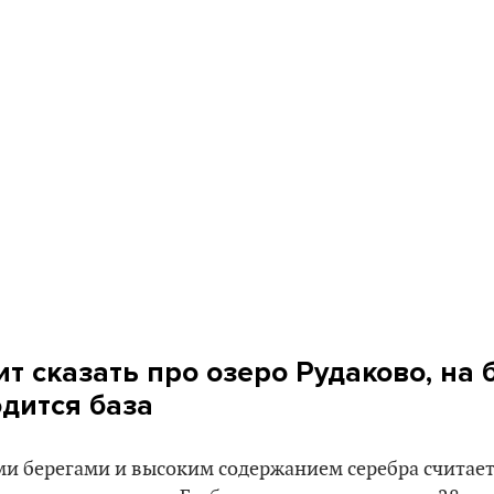
т сказать про озеро Рудаково, на 
одится база
ми берегами и высоким содержанием серебра считае