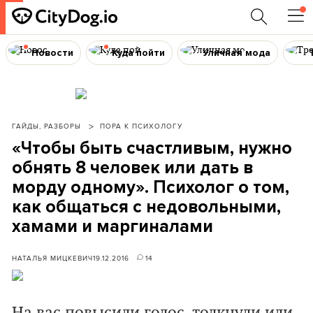
Новости
Куда пойти
Уличная мода
ГАЙДЫ, РАЗБОРЫ
ПОРА К ПСИХОЛОГУ
«Чтобы быть счастливым, нужно
обнять 8 человек или дать в
морду одному». Психолог о том,
как общаться с недовольными,
хамами и маргиналами
НАТАЛЬЯ МИЦКЕВИЧ
19.12.2016
14