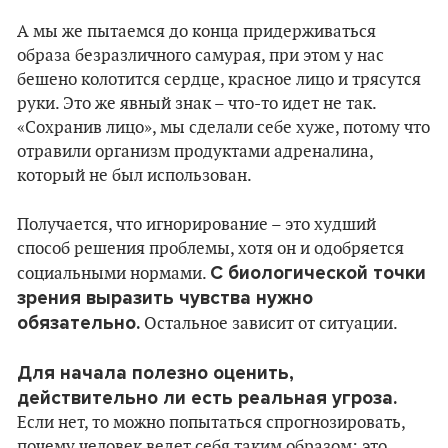
А мы же пытаемся до конца придерживаться
образа безразличного самурая, при этом у нас
бешено колотится сердце, красное лицо и трясутся
руки. Это же явный знак – что-то идет не так.
«Сохранив лицо», мы сделали себе хуже, потому что
отравили организм продуктами адреналина,
который не был использован.
Получается, что игнорирование – это худший
способ решения проблемы, хотя он и одобряется
С биологической точки
социальными нормами.
зрения выразить чувства нужно
обязательно.
Остальное зависит от ситуации.
Для начала полезно оценить,
действительно ли есть реальная угроза.
Если нет, то можно попытаться спрогнозировать,
почему человек ведет себя таким образом: это