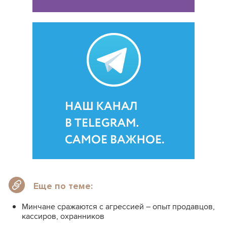
Еще по теме:
Минчане сражаются с агрессией – опыт продавцов,
кассиров, охранников