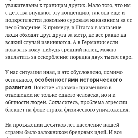
уважительны к границам других. Мало того, что им
с детства внушают эту концепцию, так она еще и
подкрепляется довольно суровым наказанием за ее
несоблюдение. К примеру, в Штатах в магазине
люди обходят друг друга за метр, но все равно на
всякий случай извиняются. А в Германии если
показать кому-нибудь средний палец, можно
заплатить за оскорбление порядка двух тысяч евро.
У нас ситуация иная, и это обусловлено, помимо
особенностями исторического
остального,
развития
. Понятие «травма» применимо в
отношении не только одного человека, но и к
общности людей. Согласитесь, проблема агрессии
блекнет на фоне страха физического уничтожения.
На протяжении десятков лет население нашей
страны было заложником бредовых идей. И все