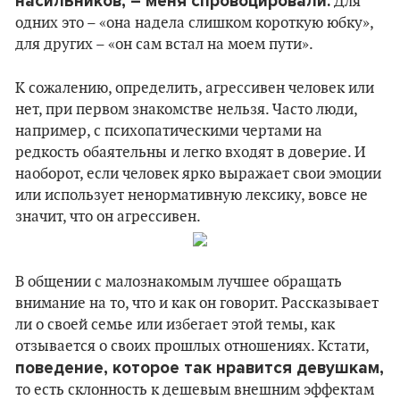
насильников, – меня спровоцировали.
Для
одних это – «она надела слишком короткую юбку»,
для других – «он сам встал на моем пути».
К сожалению, определить, агрессивен человек или
нет, при первом знакомстве нельзя. Часто люди,
например, с психопатическими чертами на
редкость обаятельны и легко входят в доверие. И
наоборот, если человек ярко выражает свои эмоции
или использует ненормативную лексику, вовсе не
значит, что он агрессивен.
В общении с малознакомым лучшее обращать
внимание на то, что и как он говорит. Рассказывает
ли о своей семье или избегает этой темы, как
отзывается о своих прошлых отношениях. Кстати,
поведение, которое так нравится девушкам,
то есть склонность к дешевым внешним эффектам