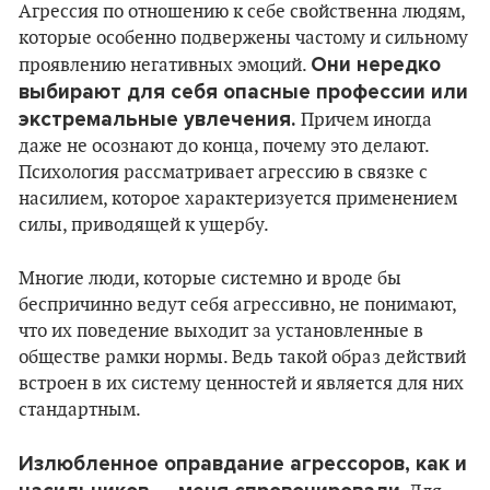
Агрессия по отношению к себе свойственна людям,
которые особенно подвержены частому и сильному
Они нередко
проявлению негативных эмоций.
выбирают для себя опасные профессии или
экстремальные увлечения.
Причем иногда
даже не осознают до конца, почему это делают.
Психология рассматривает агрессию в связке с
насилием, которое характеризуется применением
силы, приводящей к ущербу.
Многие люди, которые системно и вроде бы
беспричинно ведут себя агрессивно, не понимают,
что их поведение выходит за установленные в
обществе рамки нормы. Ведь такой образ действий
встроен в их систему ценностей и является для них
стандартным.
Излюбленное оправдание агрессоров, как и