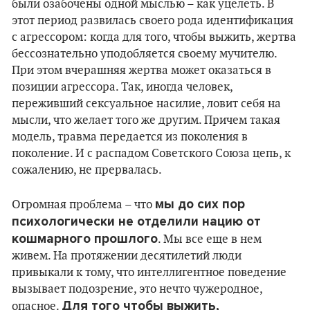
были озабочены одной мыслью – как уцелеть. В
этот период развилась своего рода идентификация
с агрессором: когда для того, чтобы выжить, жертва
бессознательно уподобляется своему мучителю.
При этом вчерашняя жертва может оказаться в
позиции агрессора. Так, иногда человек,
переживший сексуальное насилие, ловит себя на
мысли, что желает того же другим. Причем такая
модель, травма передается из поколения в
поколение. И с распадом Советского Союза цепь, к
сожалению, не прервалась.
мы до сих пор
Огромная проблема – что
психологически не отделили нацию от
кошмарного прошлого
. Мы все еще в нем
живем. На протяжении десятилетий люди
привыкали к тому, что интеллигентное поведение
вызывает подозрение, это нечто чужеродное,
Для того чтобы выжить,
опасное.