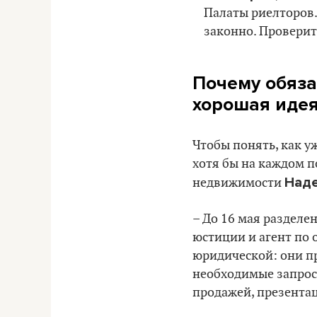
Палаты риелторов.
законно. Проверит
Почему обяза
хорошая идея
Чтобы понять, как у
хотя бы на каждом п
Над
недвижимости
– До 16 мая разделе
юстиции и агент по
юридической: они п
необходимые запрос
продажей, презентац