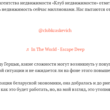
агентства недвижимости «Клуб недвижимости» отмети
ь недвижимость сейчас миллионами. Нас пытаются от
@clubkraskevich
♬ In The World - Escape Deep
 Герцык, какие сложности могут возникнуть у поку
й ситуации и не ожидается ли на фоне этого повыше
изация беларуской экономики, она добралась и до рие
 как это будет работать, но, на мой взгляд, это утопи