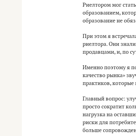
Риелтором мог стат
образованием, котор
образование не обяз
При этом я встречал
риелтора. Они знали
продавцами, и, по с
Именно поэтому я по
качество рынка» зву
практиков, которые 
Главный вопрос: улу
просто сократит кол
нагрузка на оставших
риски для потребит
больше сопровожден