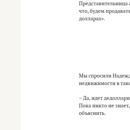
Представительница 
что, будем продават
долларах».
Мы спросили Надежду
недвижимости в тако
– Да, идет дедоллар
Пока никто не знает,
объяснить.