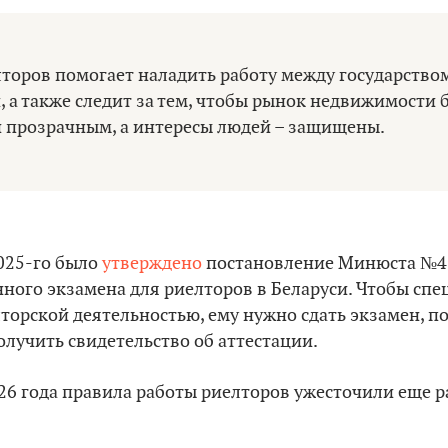
торов помогает наладить работу между государство
 а также следит за тем, чтобы рынок недвижимости 
 прозрачным, а интересы людей – защищены.
2025-го было
утверждено
постановление Минюста №45
ного экзамена для риелторов в Беларуси. Чтобы спе
торской деятельностью, ему нужно сдать экзамен, п
лучить свидетельство об аттестации.
026 года правила работы риелторов ужесточили еще р