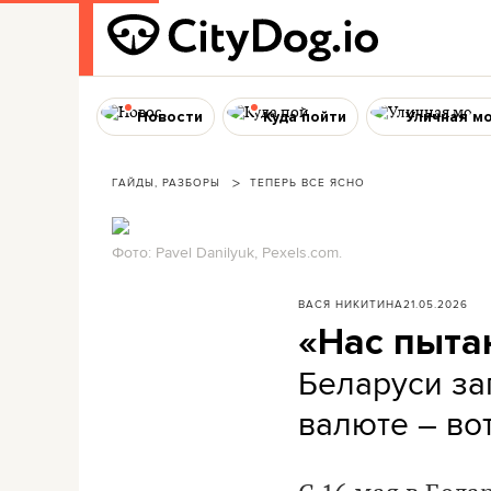
Новости
Куда пойти
Уличная м
ГАЙДЫ, РАЗБОРЫ
ТЕПЕРЬ ВСЕ ЯСНО
Фото: Pavel Danilyuk, Pexels.com.
ВАСЯ НИКИТИНА
21.05.2026
«Нас пыта
Беларуси за
валюте – во