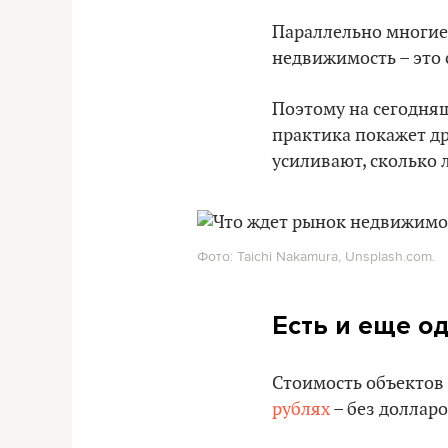
Параллельно многие
недвижимость – это 
Поэтому на сегодняш
практика покажет др
усиливают, сколько 
Фото: Taichi Nakamura, Unsplash.com.
Есть и еще о
Стоимость объектов
рублях
– без долларо