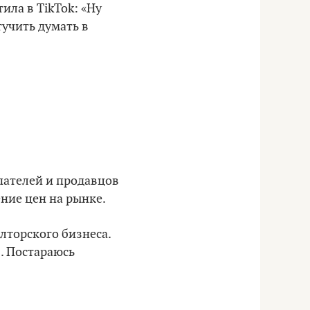
ла в TikTok: «Ну
учить думать в
пателей и продавцов
ние цен на рынке.
лторского бизнеса.
я. Постараюсь