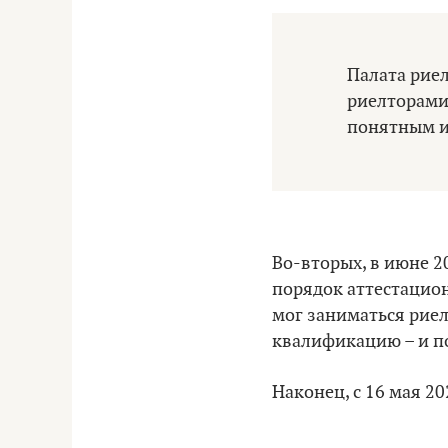
Палата риел
риелторами,
понятным и
Во-вторых, в июне 
порядок аттестацион
мог заниматься риел
квалификацию – и по
Наконец, с 16 мая 2