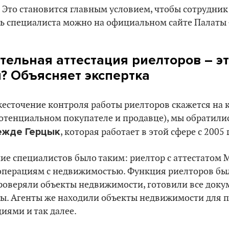
 Это становится главным условием, чтобы сотрудник
ь специалиста можно на официальном сайте Палаты
тельная аттестация риелторов – эт
? Объясняет экспертка
жесточение контроля работы риелторов скажется на 
отенциальном покупателе и продавце), мы обратилис
ежде Герцык
, которая работает в этой сфере с 2005 
ние специалистов было таким: риелтор с аттестатом
 операциям с недвижимостью. Функция риелторов бы
роверяли объекты недвижимости, готовили все доку
ы. Агенты же находили объекты недвижимости для п
иями и так далее.