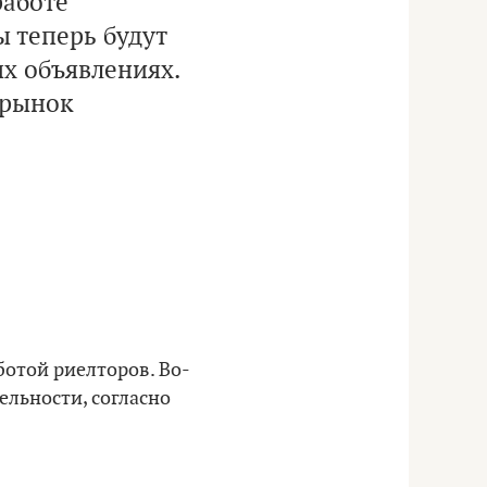
работе
 теперь будут
ых объявлениях.
 рынок
аботой риелторов. Во-
ельности, согласно