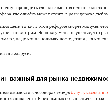
 начнут проводить сделки самостоятельно ради экон
сфера, где ошибка может стоить в разы дороже любо
ний день я вижу в этой реформе скорее минусы, че
угое – посмотрим. Но пока у меня ощущение, что ры
ломают, не до конца понимая последствия для конеч
дин важный для рынка недвижимост
 недвижимости в договорах теперь
будут указывать т
вого эквивалента. В рекламных объявлениях – тоже.