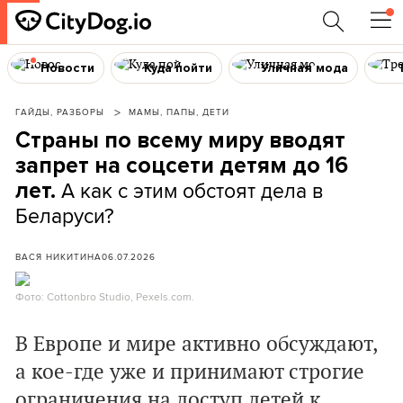
Новости
Куда пойти
Уличная мода
ГАЙДЫ, РАЗБОРЫ
МАМЫ, ПАПЫ, ДЕТИ
Страны по всему миру вводят
запрет на соцсети детям до 16
А как с этим обстоят дела в
лет.
Беларуси?
ВАСЯ НИКИТИНА
06.07.2026
Фото: Cottonbro Studio, Pexels.com.
В Европе и мире активно
обсуждают,
а кое-где уже и принимают строгие
ограничения на доступ детей к