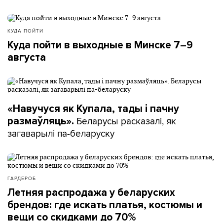
КУДА ПОЙТИ
Куда пойти в выходные в Минске 7–9
августа
«Навучуся як Купала, тады і пачну
Беларусы расказалі, як
размаўляць».
загаварылі па-беларуску
ГАРДЕРОБ
Летняя распродажа у беларуских
брендов: где искать платья, костюмы и
вещи со скидками до 70%