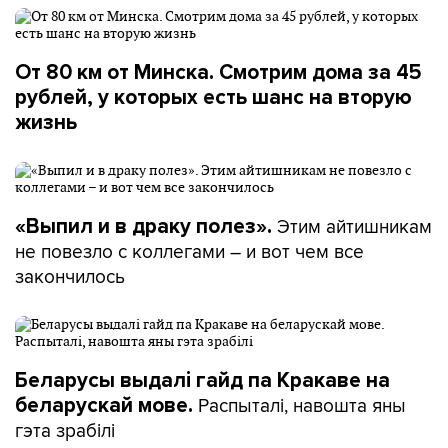
От 80 км от Минска. Смотрим дома за 45
рублей, у которых есть шанс на вторую
жизнь
Этим айтишникам
«Выпил и в драку полез».
не повезло с коллегами – и вот чем все
закончилось
Беларусы выдалі гайд па Кракаве на
Распыталі, навошта яны
беларускай мове.
гэта зрабілі