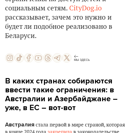
социальным сетям.
CityDog.io
рассказывает, зачем это нужно и
будет ли подобное реализовано в
Беларуси.
МЫ ЗДЕСЬ
В каких странах собираются
ввести такие ограничения: в
Австралии и Азербайджане –
уже, в ЕС – вот-вот
Австралия
стала первой в мире страной, которая
в конце 2024 года
закрепила
в законодательстве