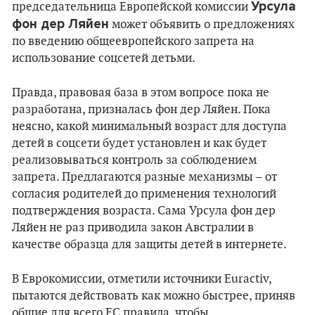
Урсула
председательница Европейской комиссии
фон дер Ляйен
может объявить о предложениях
по введению общеевропейского запрета на
использование соцсетей детьми.
Правда, правовая база в этом вопросе пока не
разработана, призналась фон дер Ляйен. Пока
неясно, какой минимальный возраст для доступа
детей в соцсети будет установлен и как будет
реализовываться контроль за соблюдением
запрета. Предлагаются разные механизмы – от
согласия родителей до применения технологий
подтверждения возраста. Сама Урсула фон дер
Ляйен не раз приводила закон Австралии в
качестве образца для защиты детей в интернете.
В Еврокомиссии, отметили источники Euractiv,
пытаются действовать как можно быстрее, приняв
общие для всего ЕС правила, чтобы