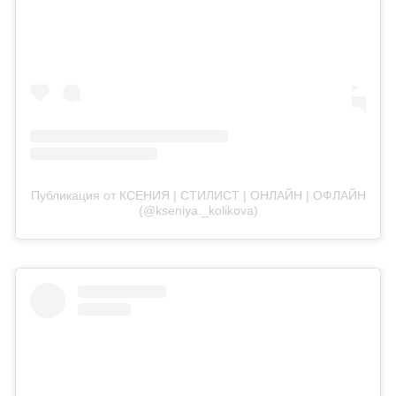
Публикация от КСЕНИЯ | СТИЛИСТ | ОНЛАЙН | ОФЛАЙН
(@kseniya._kolikova)