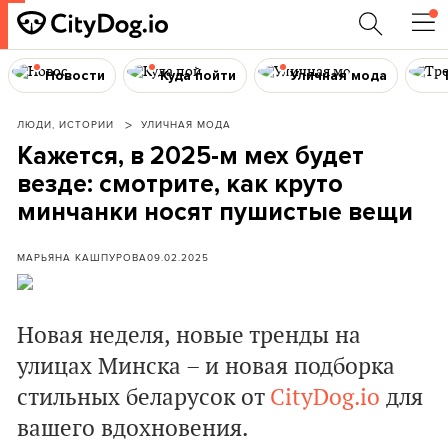
Новости
Куда пойти
Уличная мода
ЛЮДИ, ИСТОРИИ
УЛИЧНАЯ МОДА
Кажется, в 2025-м мех будет
везде: смотрите, как круто
минчанки носят пушистые вещи
МАРЬЯНА КАШПУРОВА
09.02.2025
Новая неделя, новые тренды на
улицах Минска – и новая подборка
стильных беларусок от
CityDog.io
для
вашего вдохновения.