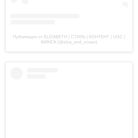
Публикация от ELIZABETH | СТИЛЬ | КОНТЕНТ | UGC |
MИНСК (@elza_and_ocean)