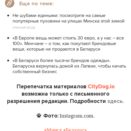
Еще по теме:
Не шубами едиными: посмотрите на самые
популярные пуховики на улицах Минска этой зимой
УЛИЧНАЯ МОДА
«В Европе вещь может стоить 30 евро, а у нас – все
100». Минчане – о том, как покупают брендовые
вещи, которые не продаются в Беларуси
«В Беларуси более тысячи брендов одежды».
Беларуска вернулась домой из Латвии, чтобы начать
собственный бизнес
Перепечатка материалов
CityDog.io
возможна только с письменного
разрешения редакции. Подробности
здесь.
Фото:
Instagram.com.
#Минск
#Беларусь