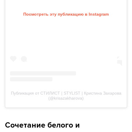
Посмотреть эту публикацию в Instagram
Публикация от СТИЛИСТ | STYLIST | Кристина Захарова
(@krisazakharova)
Сочетание белого и