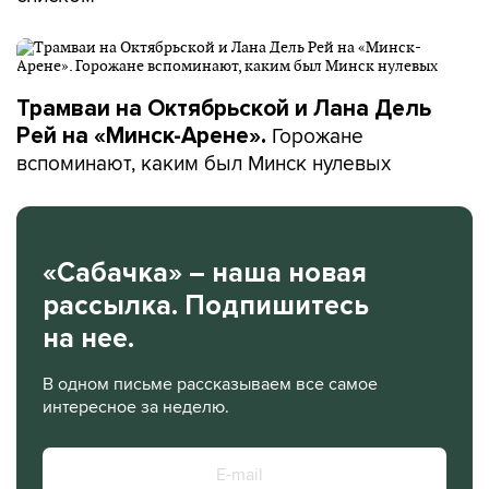
Трамваи на Октябрьской и Лана Дель
Горожане
Рей на «Минск-Арене».
вспоминают, каким был Минск нулевых
«Сабачка» – наша новая
рассылка. Подпишитесь
на нее.
В одном письме рассказываем все самое
интересное за неделю.