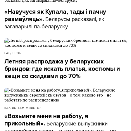
«Навучуся як Купала, тады і пачну
Беларусы расказалі, як
размаўляць».
загаварылі па-беларуску
ГАРДЕРОБ
Летняя распродажа у беларуских
брендов: где искать платья, костюмы и
вещи со скидками до 70%
КАК ВЫ ТАМ ЖИВЕТЕ?
«Возьмите меня на работу, я
Беларуские выпускники
прикольный».
европейских вузов – о том, каково это – не