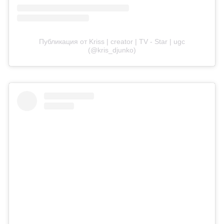
Публикация от Kriss | creator | TV - Star | ugc
(@kris_djunko)