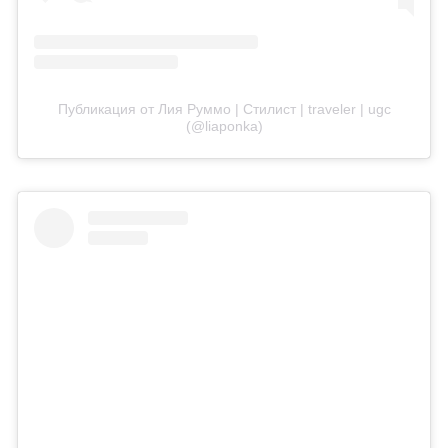
Публикация от Лия Руммо | Стилист | traveler | ugc
(@liaponka)