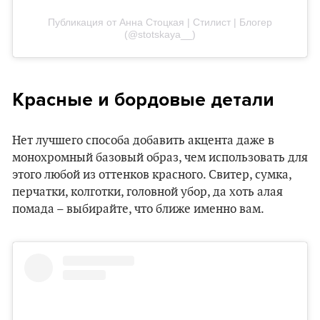
Публикация от Анна Стоцкая | Стилист | Блогер
(@stotskaya__)
Красные и бордовые детали
Нет лучшего способа добавить акцента даже в
монохромный базовый образ, чем использовать для
этого любой из оттенков красного. Свитер, сумка,
перчатки, колготки, головной убор, да хоть алая
помада – выбирайте, что ближе именно вам.