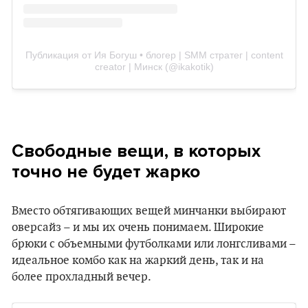
Публикация от Ия Богуш • блогер | SMM стратег | content
creator | Минск (@ikakotik)
Свободные вещи, в которых
точно не будет жарко
Вместо обтягивающих вещей минчанки выбирают
оверсайз – и мы их очень понимаем. Широкие
брюки с объемными футболками или лонгсливами –
идеальное комбо как на жаркий день, так и на
более прохладный вечер.