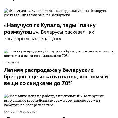
«Навучуся як Купала, тады і пачну
Беларусы расказалі, як
размаўляць».
загаварылі па-беларуску
ГАРДЕРОБ
Летняя распродажа у беларуских
брендов: где искать платья, костюмы и
вещи со скидками до 70%
КАК ВЫ ТАМ ЖИВЕТЕ?