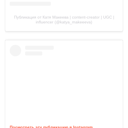
Публикация от Катя Макеева | content-creator | UGC |
influencer (@katya_makeeeva)
Посмотреть эту публикацию в Instagram