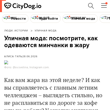
Новости
Куда пойти
Уличная мода
ЛЮДИ, ИСТОРИИ
УЛИЧНАЯ МОДА
Уличная мода: посмотрите, как
одеваются минчанки в жару
АЛИСА ГИЛЬ
28.06.2026
Фото: @sv.svetina, Instagram.com.
Как вам жара на этой неделе? И как
вы справляетесь с главным летним
челленджем – выглядеть стильно, но
не расплавиться по дороге за кофе