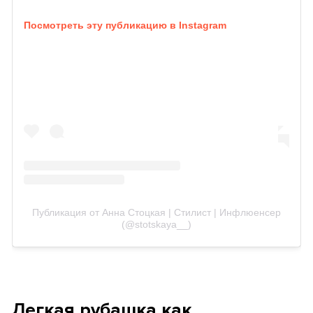
Посмотреть эту публикацию в Instagram
Публикация от Анна Стоцкая | Стилист | Инфлюенсер
(@stotskaya__)
Легкая рубашка как