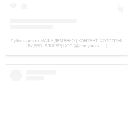
Публикация от МАША ДЕМЯНКО | КОНТЕНТ-ФОТОГРАФ
| ВИДЕО |БЛОГЕР| UGC (@demyanko___)