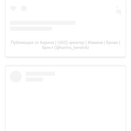
Публикация от Карина | UGC| креатор | Макияж | Брови |
Брест (@karina_berdnik)