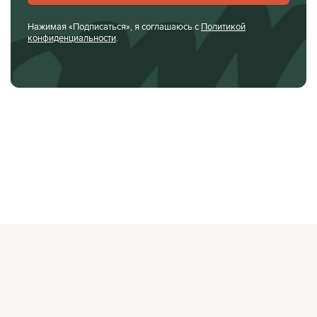
Нажимая «Подписаться», я соглашаюсь с
Политикой
конфиденциальности
.
О ЖУРНАЛЕ
РЕКЛАМОДАТЕЛЯМ
ВАКАНСИИ
ОРГАНИЗАТОРАМ
МЕРОПРИЯТИЙ