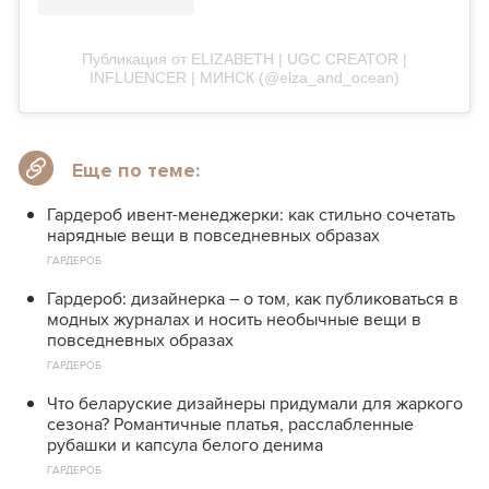
Публикация от ELIZABETH | UGC CREATOR |
INFLUENCER | MИНСК (@elza_and_ocean)
Еще по теме:
Гардероб ивент-менеджерки: как стильно сочетать
нарядные вещи в повседневных образах
ГАРДЕРОБ
Гардероб: дизайнерка – о том, как публиковаться в
модных журналах и носить необычные вещи в
повседневных образах
ГАРДЕРОБ
Что беларуские дизайнеры придумали для жаркого
сезона? Романтичные платья, расслабленные
рубашки и капсула белого денима
ГАРДЕРОБ