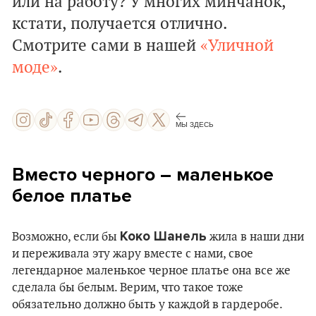
или на работу? У многих минчанок,
кстати, получается отлично.
Смотрите сами в нашей
«Уличной
моде»
.
МЫ ЗДЕСЬ
Вместо черного – маленькое
белое платье
Коко Шанель
Возможно, если бы
жила в наши дни
и переживала эту жару вместе с нами, свое
легендарное маленькое черное платье она все же
сделала бы белым. Верим, что такое тоже
обязательно должно быть у каждой в гардеробе.