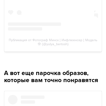
Публикация от Фотограф Минск | Инфлюенсер | Модель
🪬 (@yulya_bertosh)
А вот еще парочка образов,
которые вам точно понравятся