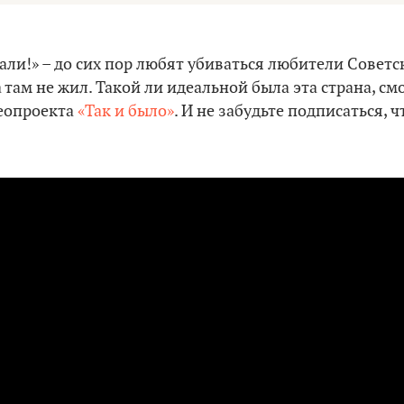
али!» – до сих пор любят убиваться любители Советс
а там не жил. Такой ли идеальной была эта страна, с
еопроекта
«Так и было»
. И не забудьте подписаться, 