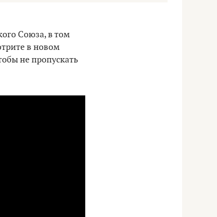
кого Союза, в том
мотрите в новом
чтобы не пропускать