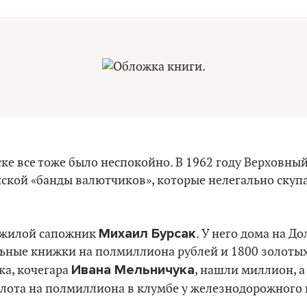
ке все тоже было неспокойно. В 1962 году Верховны
ской «банды валютчиков», которые нелегально скуп
Михаил Бурсак
ожилой сапожник
. У него дома на Д
льные книжки на полмиллиона рублей и 1800 золоты
Ивана Мельничука
ка, кочегара
, нашли миллион, а
олота на полмиллиона в клумбе у железнодорожного 