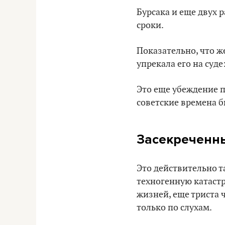
Бурсака и еще двух 
сроки.
Показательно, что 
упрекала его на суде
Это еще убеждение пр
советские времена б
Засекреченны
Это действительно т
техногенную катастр
жизней, еще триста 
только по слухам.