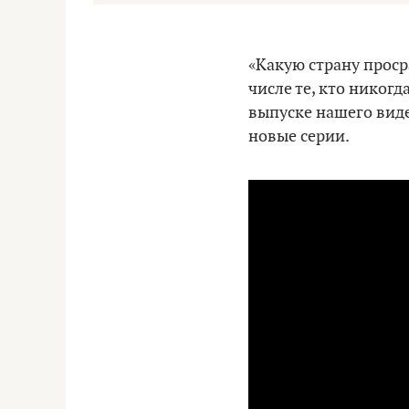
«Какую страну проср
числе те, кто никогд
выпуске нашего вид
новые серии.