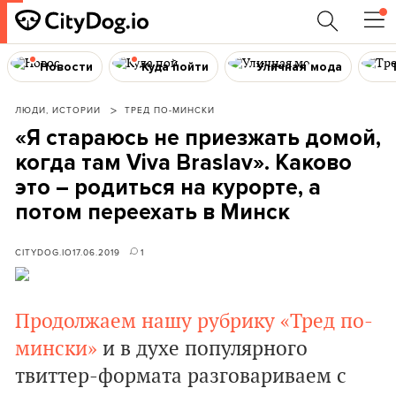
Новости
Куда пойти
Уличная мода
ЛЮДИ, ИСТОРИИ
ТРЕД ПО-МИНСКИ
«Я стараюсь не приезжать домой,
когда там Viva Braslav». Каково
это – родиться на курорте, а
потом переехать в Минск
CITYDOG.IO
17.06.2019
1
Продолжаем нашу рубрику «Тред по-
мински»
и в духе популярного
твиттер-формата разговариваем с