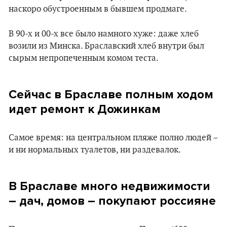
наскоро обустроенным в бывшем продмаге.
В 90-х и 00-х все было намного хуже: даже хлеб
возили из Минска. Браславский хлеб внутри был
сырым непропеченным комом теста.
Сейчас в Браславе полным ходом
идет ремонт к Дожинкам
Самое время: на центральном пляже полно людей –
и ни нормальных туалетов, ни раздевалок.
В Браславе много недвижимости
– дач, домов – покупают россияне