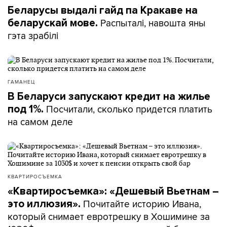
Беларусы выдалі гайд па Кракаве на
Распыталі, навошта яны
беларускай мове.
гэта зрабілі
ГАМАНЕЦ
В Беларуси запускают кредит на жилье
Посчитали, сколько придется платить
под 1%.
на самом деле
КВАРТИРОСЪЕМКА
«Квартиросъемка»: «Дешевый Вьетнам –
Почитайте историю Ивана,
это иллюзия».
который снимает евротрешку в Хошимине за