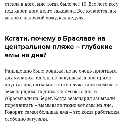
стекла в ноге, мне тогда было лет 10. Все лето коту
под хвост, нога долго заживала. Все купаются, а я
малой с палочкой хожу, как дедуля.
Кстати, почему в Браславе на
центральном пляже – глубокие
ямы на дне?
Раньше дно было ровным, но не очень приятным
для купания: идешь по ракушкам, а они прямо
хрустят под пятками. Потом пляж стали намывать
земснарядом: поднимали песок со дна и
сбрасывали на берег. Когда земснаряд забывали
передвигать – вымывали такие вот ямы на дне.
Говорят, самая большая яма – это когда работники
особенно загуляли.