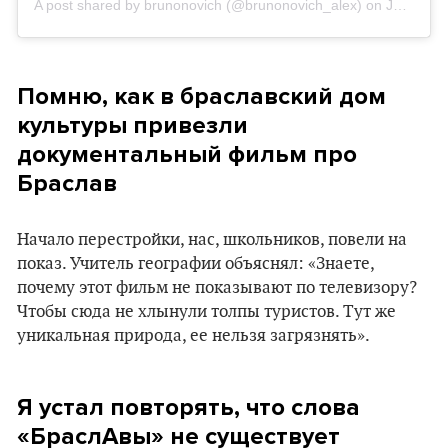
A post shared by brunonovich (@brunonovich_alex)
on
Jun 16, 2019 at 3:01am PDT
Помню, как в браславский дом
культуры привезли
документальный фильм про
Браслав
Начало перестройки, нас, школьников, повели на
показ. Учитель географии объяснял: «Знаете,
почему этот фильм не показывают по телевизору?
Чтобы сюда не хлынули толпы туристов. Тут же
уникальная природа, ее нельзя загрязнять».
Я устал повторять, что слова
«БраслАвы» не существует