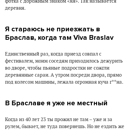
фотка с дорожным знаком «Яя». Так называется
деревня.
Я стараюсь не приезжать в
Браслав, когда там Viva Braslav
Единственный раз, когда приезд совпал с
фестивалем, моим соседям приходилось дежурить
во дворе, чтобы пьяные подростки не сожгли
деревянные сараи. А утром посреди двора, прямо
под колесом машины, лежала огромная куча г**на.
В Браславе я уже не местный
Когда из 40 лет 23 ты прожил не там – уже и за
рулем, бывает, не туда повернешь. Но не ездить же