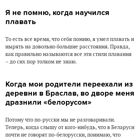
Я не помню, когда научился
плавать
То есть все время, что себя помню, я умел плавать и
нырять на довольно большие расстояния. Правда,
как правильно называются все эти стили плавания
– до сих пор толком не знаю.
Когда мои родители переехали из
деревни в Браслав, во дворе меня
дразнили «белорусом»
Потому что по-русски мы не разговаривали.
Теперь, когда слышу от кого-нибудь, что в Беларуси
почти не говорят по-белорусски, понимаю, что