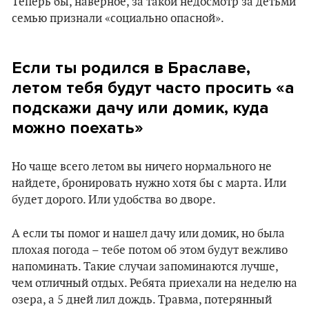
Теперь бы, наверное, за такой недосмотр за детьми
семью признали «социально опасной».
Если ты родился в Браславе,
летом тебя будут часто просить «а
подскажи дачу или домик, куда
можно поехать»
Но чаще всего летом вы ничего нормального не
найдете, бронировать нужно хотя бы с марта. Или
будет дорого. Или удобства во дворе.
А если ты помог и нашел дачу или домик, но была
плохая погода – тебе потом об этом будут вежливо
напоминать. Такие случаи запоминаются лучше,
чем отличный отдых. Ребята приехали на неделю на
озера, а 5 дней лил дождь. Травма, потерянный