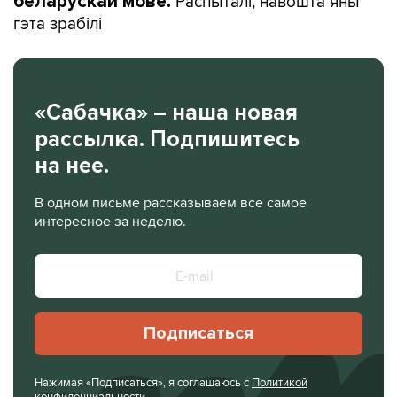
Распыталі, навошта яны
беларускай мове.
гэта зрабілі
«Сабачка» – наша новая
рассылка. Подпишитесь
на нее.
В одном письме рассказываем все самое
интересное за неделю.
Подписаться
Нажимая «Подписаться», я соглашаюсь с
Политикой
конфиденциальности
.