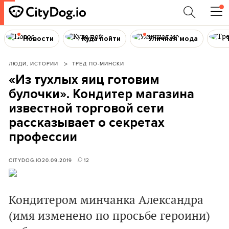
Новости
Куда пойти
Уличная мода
ЛЮДИ, ИСТОРИИ
ТРЕД ПО-МИНСКИ
«Из тухлых яиц готовим
булочки». Кондитер магазина
известной торговой сети
рассказывает о секретах
профессии
CITYDOG.IO
20.09.2019
12
Кондитером минчанка Александра
(имя изменено по просьбе героини)