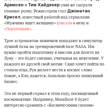
Армисен
Тим Хайдекер
и
(они же сыграли
Джонатан
главные роли). Режиссером стал
Крисел
, известный работой над сериалами
«Мужчина ищет женщину» (
писали
о нем) и
«Портландия»
.
Трое астронавтов-новичков попадают в симулятор
лунной базы на тренировочной базе NASA. Им
нужно пройти подготовку к миссии для полета на
Луну – это будет смешно, учитывая их невезение. У
каждого из друзей свой мотив: Скип хочет пойти по
стопам отца, Рук желает нести в космос слово
божие, а Кэп, кажется, банально бросил лопнувший
бизнес.
Это не первый сериал в этом году, посвященный
космонавтике. Например, Moonbase 8 будет
интересно сравнить с «Космическими силами»