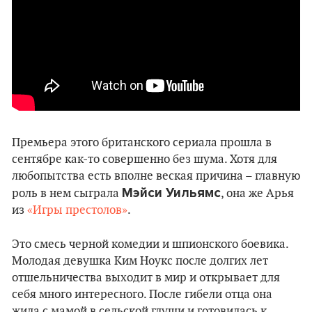
Премьера этого британского сериала прошла в
сентябре как-то совершенно без шума. Хотя для
любопытства есть вполне веская причина – главную
Мэйси Уильямс
роль в нем сыграла
, она же Арья
из
«Игры престолов»
.
Это смесь черной комедии и шпионского боевика.
Молодая девушка Ким Ноукс после долгих лет
отшельничества выходит в мир и открывает для
себя много интересного. После гибели отца она
жила с мамой в сельской глуши и готовилась к