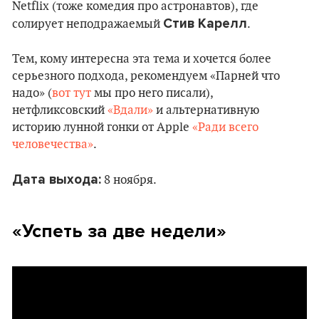
Netflix (тоже комедия про астронавтов), где
Стив Карелл
солирует неподражаемый
.
Тем, кому интересна эта тема и хочется более
серьезного подхода, рекомендуем «Парней что
надо» (
вот тут
мы про него писали),
нетфликсовский
«Вдали»
и альтернативную
историю лунной гонки от Apple
«Ради всего
человечества»
.
Дата выхода:
8 ноября.
«Успеть за две недели»