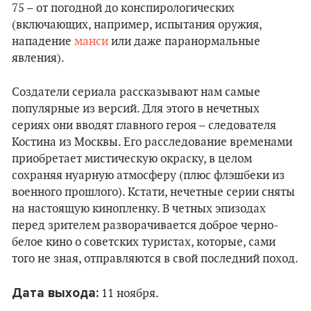
75 – от погодной до конспирологических
(включающих, например, испытания оружия,
нападение
манси
или даже паранормальные
явления).
Создатели сериала рассказывают нам самые
популярные из версий. Для этого в нечетных
сериях они вводят главного героя – следователя
Костина из Москвы. Его расследование временами
приобретает мистическую окраску, в целом
сохраняя нуарную атмосферу (плюс флэшбеки из
военного прошлого). Кстати, нечетные серии сняты
на настоящую кинопленку. В четных эпизодах
перед зрителем разворачивается доброе черно-
белое кино о советских туристах, которые, сами
того не зная, отправляются в свой последний поход.
Дата выхода:
11 ноября.