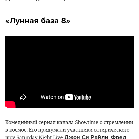
«Лунная база 8»
Комедийный сериал канала Showtime о стремлении
в космос. Его придумали участники сатирического
Джон Си Райли
Фред
шоу Saturday Night Live
,