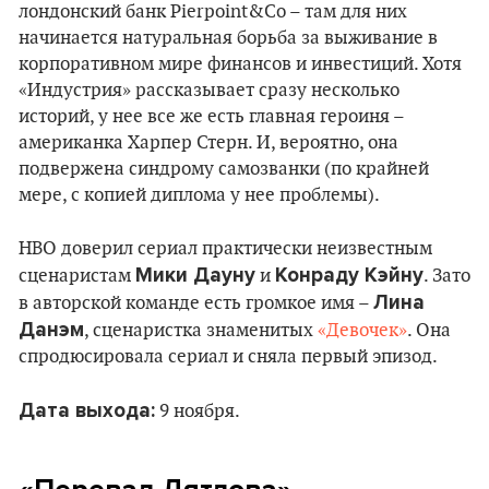
лондонский банк Pierpoint&Co – там для них
начинается натуральная борьба за выживание в
корпоративном мире финансов и инвестиций. Хотя
«Индустрия» рассказывает сразу несколько
историй, у нее все же есть главная героиня –
американка Харпер Стерн. И, вероятно, она
подвержена синдрому самозванки (по крайней
мере, с копией диплома у нее проблемы).
HBO доверил сериал практически неизвестным
Мики Дауну
Конраду Кэйну
сценаристам
и
. Зато
Лина
в авторской команде есть громкое имя –
Данэм
, сценаристка знаменитых
«Девочек»
. Она
спродюсировала сериал и сняла первый эпизод.
Дата выхода:
9 ноября.