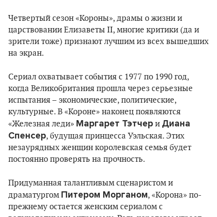
Четвертый сезон «Короны», драмы о жизни и
царствовании Елизаветы II, многие критики (да и
зрители тоже) признают лучшим из всех вышедших
на экран.
Сериал охватывает события с 1977 по 1990 год,
когда Великобритания прошла через серьезные
испытания – экономические, политические,
культурные. В «Короне» наконец появляются
Маргарет Тэтчер
Диана
«Железная леди»
и
Спенсер
, будущая принцесса Уэльская. Этих
незаурядных женщин королевская семья будет
постоянно проверять на прочность.
Придуманная талантливым сценаристом и
Питером Морганом
драматургом
, «Корона» по-
прежнему остается женским сериалом с