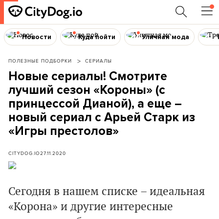
Новости
Куда пойти
Уличная мода
ПОЛЕЗНЫЕ ПОДБОРКИ
СЕРИАЛЫ
Новые сериалы! Смотрите
лучший сезон «Короны» (с
принцессой Дианой), а еще –
новый сериал с Арьей Старк из
«Игры престолов»
CITYDOG.IO
27.11.2020
Сегодня в нашем списке – идеальная
«Корона» и другие интересные