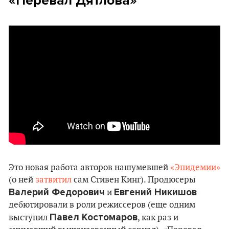
«Перевал Дятлова»
Это новая работа авторов нашумевшей
«Эпидемии»
(о ней
затвитил
сам Стивен Кинг). Продюсеры
Валерий Федорович
Евгений Никишов
и
дебютировали в роли режиссеров (еще одним
Павел Костомаров
выступил
, как раз и