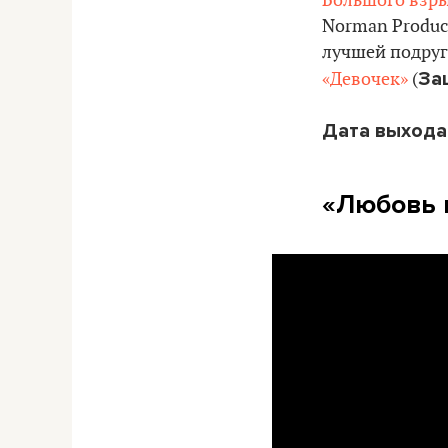
Большого взр
Norman Product
лучшей подруг
За
«Девочек»
(
Дата выхода
«Любовь 