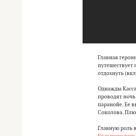
Главная героин
путешествует 
отдохнуть (вкл
Однажды Касса
проводят ночь 
паранойе. Ее в
Соколова. Плю
Главную роль 