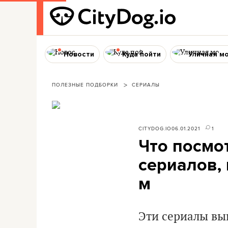
Новости
Куда пойти
Уличная м
ПОЛЕЗНЫЕ ПОДБОРКИ
СЕРИАЛЫ
CITYDOG.IO
06.01.2021
1
Что посмо
сериалов,
м
Эти сериалы в