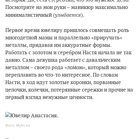
история. Да, есть стереотип, что это мужское дело.
Посмотрите на мои руки – маникюр максимально
улыбается
минималистичный (
).
Первое время ювелиру пришлось совмещать роль
многодетной мамы и параллельно «приручать»
металлы, придавая им аккуратные формы.
Работать с золотом и серебром Настя начала не так
давно. Сама девушка работает с давальческим
металлом – своего рода «ломом», который можно
переплавить во что-то интересное. По словам
Насти, в ход идут золотые коронки, порванные
цепочки, колечки, потерянные сережки и прочие на
первый взгляд ненужные ценности.
Фото: Myfin.by.