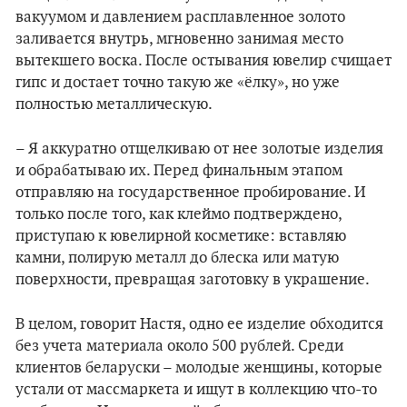
вакуумом и давлением расплавленное золото
заливается внутрь, мгновенно занимая место
вытекшего воска. После остывания ювелир счищает
гипс и достает точно такую же «ёлку», но уже
полностью металлическую.
– Я аккуратно отщелкиваю от нее золотые изделия
и обрабатываю их. Перед финальным этапом
отправляю на государственное пробирование. И
только после того, как клеймо подтверждено,
приступаю к ювелирной косметике: вставляю
камни, полирую металл до блеска или матую
поверхности, превращая заготовку в украшение.
В целом, говорит Настя, одно ее изделие обходится
без учета материала около 500 рублей. Среди
клиентов беларуски – молодые женщины, которые
устали от массмаркета и ищут в коллекцию что-то