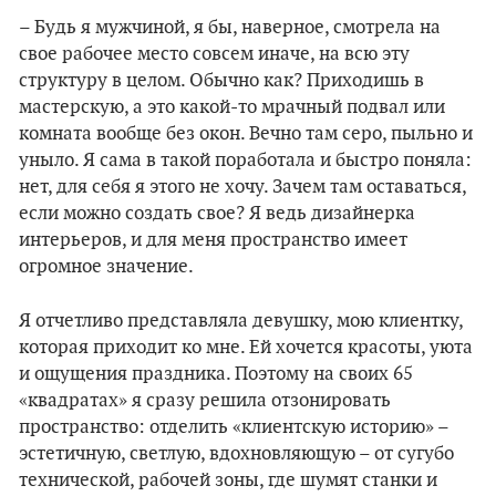
– Будь я мужчиной, я бы, наверное, смотрела на
свое рабочее место совсем иначе, на всю эту
структуру в целом. Обычно как? Приходишь в
мастерскую, а это какой-то мрачный подвал или
комната вообще без окон. Вечно там серо, пыльно и
уныло. Я сама в такой поработала и быстро поняла:
нет, для себя я этого не хочу. Зачем там оставаться,
если можно создать свое? Я ведь дизайнерка
интерьеров, и для меня пространство имеет
огромное значение.
Я отчетливо представляла девушку, мою клиентку,
которая приходит ко мне. Ей хочется красоты, уюта
и ощущения праздника. Поэтому на своих 65
«квадратах» я сразу решила отзонировать
пространство: отделить «клиентскую историю» –
эстетичную, светлую, вдохновляющую – от сугубо
технической, рабочей зоны, где шумят станки и