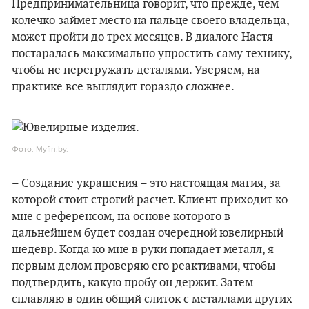
Предпринимательница говорит, что прежде, чем
колечко займет место на пальце своего владельца,
может пройти до трех месяцев. В диалоге Настя
постаралась максимально упростить саму технику,
чтобы не перегружать деталями. Уверяем, на
практике всё выглядит гораздо сложнее.
Фото: Myfin.by.
– Создание украшения – это настоящая магия, за
которой стоит строгий расчет. Клиент приходит ко
мне с референсом, на основе которого в
дальнейшем будет создан очередной ювелирный
шедевр. Когда ко мне в руки попадает металл, я
первым делом проверяю его реактивами, чтобы
подтвердить, какую пробу он держит. Затем
сплавляю в один общий слиток с металлами других