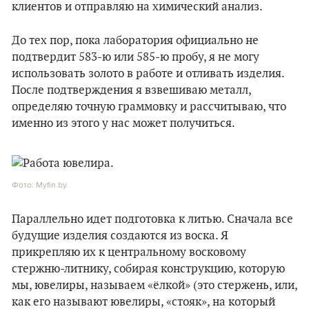
клиентов и отправляю на химический анализ.
До тех пор, пока лаборатория официально не
подтвердит 583-ю или 585-ю пробу, я не могу
использовать золото в работе и отливать изделия.
После подтверждения я взвешиваю металл,
определяю точную граммовку и рассчитываю, что
именно из этого у нас может получиться.
Фото: Myfin.by.
Параллельно идет подготовка к литью. Сначала все
будущие изделия создаются из воска. Я
прикрепляю их к центральному восковому
стержню-литнику, собирая конструкцию, которую
мы, ювелиры, называем «ёлкой» (это стержень, или,
как его называют ювелиры, «стояк», на который