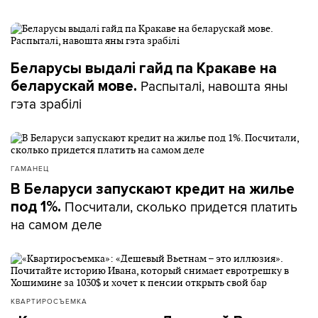
Беларусы выдалі гайд па Кракаве на
Распыталі, навошта яны
беларускай мове.
гэта зрабілі
ГАМАНЕЦ
В Беларуси запускают кредит на жилье
Посчитали, сколько придется платить
под 1%.
на самом деле
КВАРТИРОСЪЕМКА