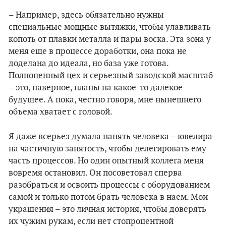
– Например, здесь обязательно нужны
специальные мощные вытяжки, чтобы улавливать
копоть от плавки металла и пары воска. Эта зона у
меня еще в процессе доработки, она пока не
доделана до идеала, но база уже готова.
Полноценный цех и серьезный заводской масштаб
– это, наверное, планы на какое-то далекое
будущее. А пока, честно говоря, мне нынешнего
объема хватает с головой.
Я даже всерьез думала нанять человека – ювелира
на частичную занятость, чтобы делегировать ему
часть процессов. Но один опытный коллега меня
вовремя остановил. Он посоветовал сперва
разобраться и освоить процессы с оборудованием
самой и только потом брать человека в наем. Мои
украшения – это личная история, чтобы доверять
их чужим рукам, если нет стопроцентной