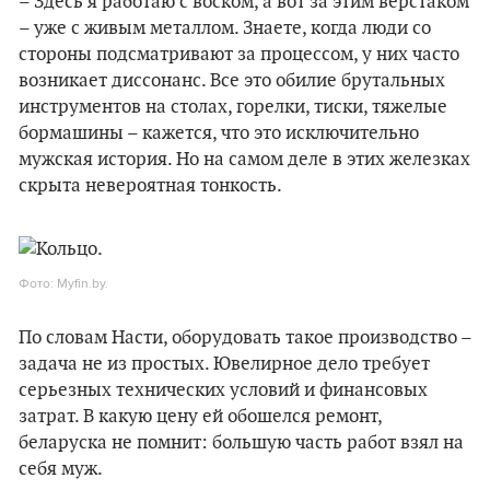
– Здесь я работаю с воском, а вот за этим верстаком
– уже с живым металлом. Знаете, когда люди со
стороны подсматривают за процессом, у них часто
возникает диссонанс. Все это обилие брутальных
инструментов на столах, горелки, тиски, тяжелые
бормашины – кажется, что это исключительно
мужская история. Но на самом деле в этих железках
скрыта невероятная тонкость.
Фото: Myfin.by.
По словам Насти, оборудовать такое производство –
задача не из простых. Ювелирное дело требует
серьезных технических условий и финансовых
затрат. В какую цену ей обошелся ремонт,
беларуска не помнит: большую часть работ взял на
себя муж.