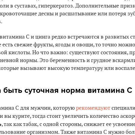
боли в суставах, гиперкератоз. Дополнительные приз
 кровоточащие десны и расшатывание или потеря зуб
.
витамина С и цинга редко встречаются в развитых ст
есть свежие фрукты, ягоды и овощи, то точно можно
ой кислоты. Но что важно: существуют состояния, 
невной нормы. Это беременность и грудное вскармли
 которые вызывают высокую температуру или воспале
 быть суточная норма витамина С
амина С для мужчин, которую
рекомендуют
специали
ли вы курите, тогда стоит увеличить количество аск
ь
, так как табак, с одной стороны, снижает ее усвоение
ользование организмом. Также витамина С нужно бо