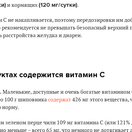
ки)
(120 мг/сутки)
и кормящих
.
 С не накапливается, поэтому передозировки им до
о рекомендуется не превышать безопасный верхний п
ь расстройства желудка и диареи.
уктах содержится витамин С
.
Маленькие, доступные и очень богатые витамином 
то 100 г шиповника
содержат
426 мг этого вещества, ч
 норму.
м зеленом перце чили 109 мг витамина С (или 121% 
но меньше – всего 65 мг, что немного не дотягивает 