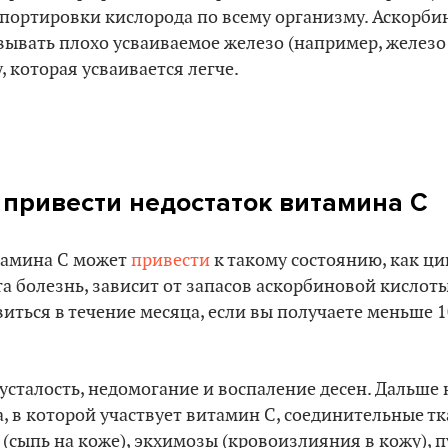
портировки кислорода по всему организму. Аскорби
ывать плохо усваиваемое железо (например, железо
, которая усваивается легче.
 привести недостаток витамина С
тамина С может
привести
к такому состоянию, как ци
та болезнь, зависит от запасов аскорбиновой кислоты
иться в течение месяца, если вы получаете меньше 1
усталость, недомогание и воспаление десен. Дальше
, в которой участвует витамин С, соединительные тк
(сыпь на коже), экхимозы (кровоизлияния в кожу), 