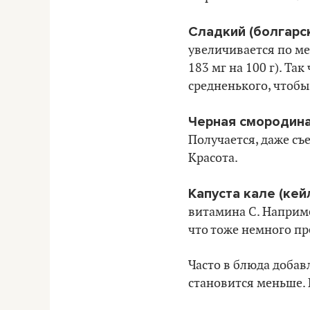
Сладкий (болгарс
увеличивается по ме
183 мг на 100 г). Та
средненького, чтобы
Черная смородина
Получается, даже съ
Красота.
Капуста кале (кейл
витамина С. Наприме
что тоже немного п
Часто в блюда добав
становится меньше. В