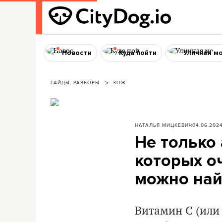
Новости
Куда пойти
Уличная м
ГАЙДЫ, РАЗБОРЫ
ЗОЖ
НАТАЛЬЯ МИЦКЕВИЧ
04.06.202
Не только 
которых оч
можно най
Витамин С (или 