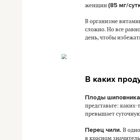
(85 мг/сут
женщин
В организме витамин
сложно. Но все равн
день, чтобы избежат
В каких прод
Плоды шиповника
представьте: каких-
превышает суточную
Перец чили.
В одно
в красном значитель