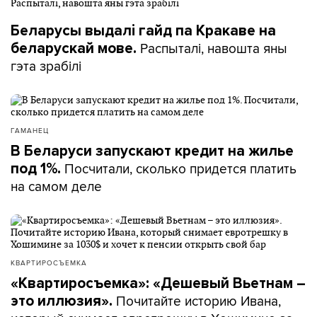
Беларусы выдалі гайд па Кракаве на
Распыталі, навошта яны
беларускай мове.
гэта зрабілі
ГАМАНЕЦ
В Беларуси запускают кредит на жилье
Посчитали, сколько придется платить
под 1%.
на самом деле
КВАРТИРОСЪЕМКА
«Квартиросъемка»: «Дешевый Вьетнам –
Почитайте историю Ивана,
это иллюзия».