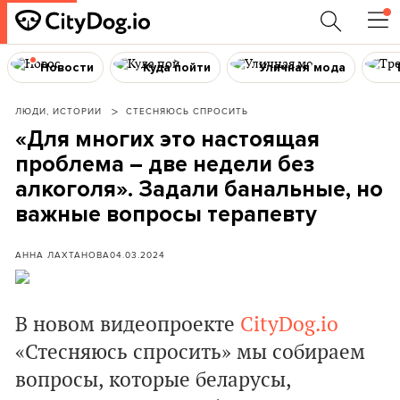
Новости
Куда пойти
Уличная мода
ЛЮДИ, ИСТОРИИ
СТЕСНЯЮСЬ СПРОСИТЬ
«Для многих это настоящая
проблема – две недели без
алкоголя». Задали банальные, но
важные вопросы терапевту
АННА ЛАХТАНОВА
04.03.2024
В новом видеопроекте
CityDog.io
«Стесняюсь спросить» мы собираем
вопросы, которые беларусы,