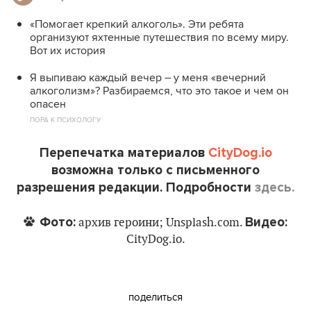
«Помогает крепкий алкоголь». Эти ребята
организуют яхтенные путешествия по всему миру.
Вот их история
Я выпиваю каждый вечер – у меня «вечерний
алкоголизм»? Разбираемся, что это такое и чем он
опасен
ПОРА К ПСИХОЛОГУ
Перепечатка материалов
CityDog.io
возможна только с письменного
разрешения редакции. Подробности
здесь.
Фото:
Видео:
архив героини; Unsplash.com.
CityDog.io.
поделиться