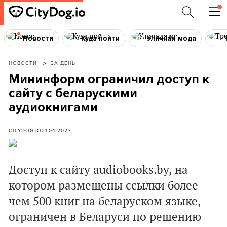
Новости
Куда пойти
Уличная мода
НОВОСТИ
ЗА ДЕНЬ
Мининформ ограничил доступ к
сайту с беларускими
аудиокнигами
CITYDOG.IO
21.04.2023
Доступ к сайту audiobooks.by, на
котором размещены ссылки более
чем 500 книг на беларуском языке,
ограничен в Беларуси по решению