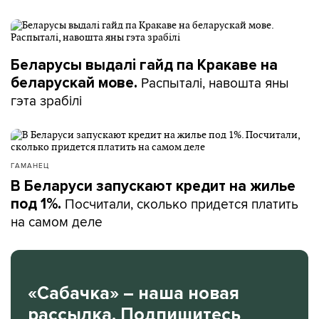
Беларусы выдалі гайд па Кракаве на
Распыталі, навошта яны
беларускай мове.
гэта зрабілі
ГАМАНЕЦ
В Беларуси запускают кредит на жилье
Посчитали, сколько придется платить
под 1%.
на самом деле
«Сабачка» – наша новая
рассылка. Подпишитесь