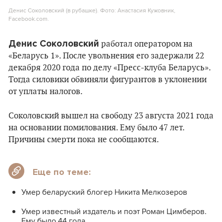
Денис Соколовский (в рубашке). Фото: Анастасия Кужовник,
Facebook.com.
Денис Соколовский
работал оператором на
«Беларусь 1». После увольнения его задержали 22
декабря 2020 года по делу «Пресс-клуба Беларусь».
Тогда силовики обвиняли фигурантов в уклонении
от уплаты налогов.
Соколовский вышел на свободу 23 августа 2021 года
на основании помилования. Ему было 47 лет.
Причины смерти пока не сообщаются.
Еще по теме:
Умер беларуский блогер Никита Мелкозеров
Умер известный издатель и поэт Роман Цимберов.
Ему было 44 года