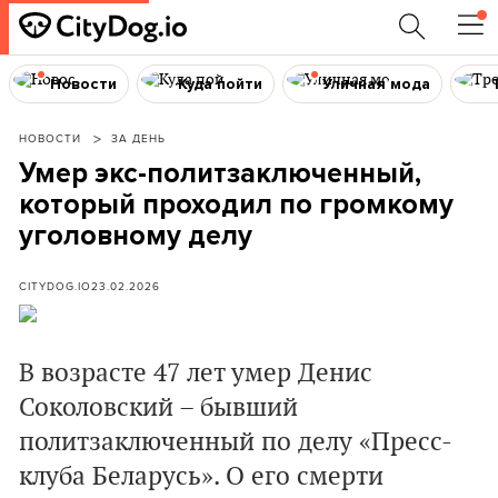
Новости
Куда пойти
Уличная мода
НОВОСТИ
ЗА ДЕНЬ
Умер экс-политзаключенный,
который проходил по громкому
уголовному делу
CITYDOG.IO
23.02.2026
В возрасте 47 лет умер Денис
Соколовский – бывший
политзаключенный по делу «Пресс-
клуба Беларусь». О его смерти