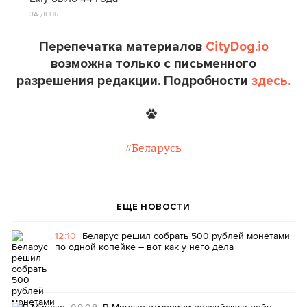
ЗА ДЕНЬ
Перепечатка материалов
CityDog.io
возможна только с письменного
разрешения редакции. Подробности
здесь.
#Беларусь
ЕЩЕ НОВОСТИ
12:10
Беларус решил собрать 500 рублей монетами
по одной копейке – вот как у него дела
09.08
В Минске отменили российскую рейв-