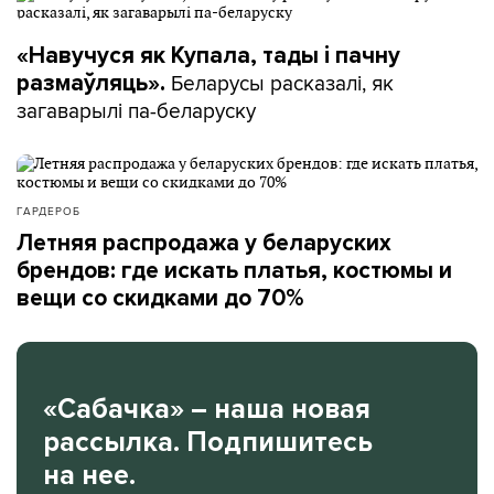
«Навучуся як Купала, тады і пачну
Беларусы расказалі, як
размаўляць».
загаварылі па-беларуску
ГАРДЕРОБ
Летняя распродажа у беларуских
брендов: где искать платья, костюмы и
вещи со скидками до 70%
«Сабачка» – наша новая
рассылка. Подпишитесь
на нее.