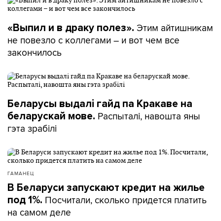
Этим айтишникам
«Выпил и в драку полез».
не повезло с коллегами – и вот чем все
закончилось
Беларусы выдалі гайд па Кракаве на
Распыталі, навошта яны
беларускай мове.
гэта зрабілі
ГАМАНЕЦ
В Беларуси запускают кредит на жилье
Посчитали, сколько придется платить
под 1%.
на самом деле