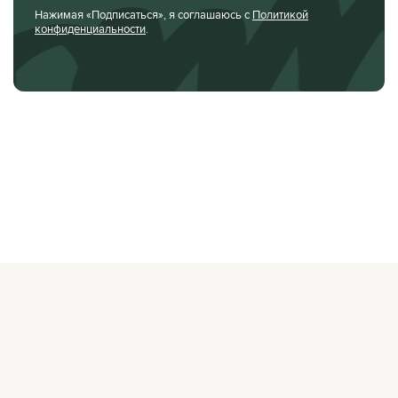
Нажимая «Подписаться», я соглашаюсь с
Политикой
конфиденциальности
.
О ЖУРНАЛЕ
РЕКЛАМОДАТЕЛЯМ
ВАКАНСИИ
ОРГАНИЗАТОРАМ
МЕРОПРИЯТИЙ
ПРАВОВАЯ ИНФОРМАЦИЯ
ПОЛИТИКА