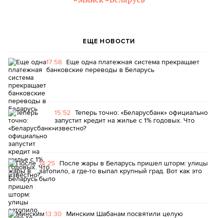
#Минск
#Беларусь
ЕЩЕ НОВОСТИ
17:58
Еще одна платежная система прекращает
банковские переводы в Беларусь
15:52
Теперь точно: «Беларусбанк» официально
запустит кредит на жилье с 1% годовых. Что
известно?
14:25
После жары в Беларусь пришел шторм: улицы
затопило, а где-то выпал крупный град. Вот как это
было
13:30
Минским Шабанам посвятили целую