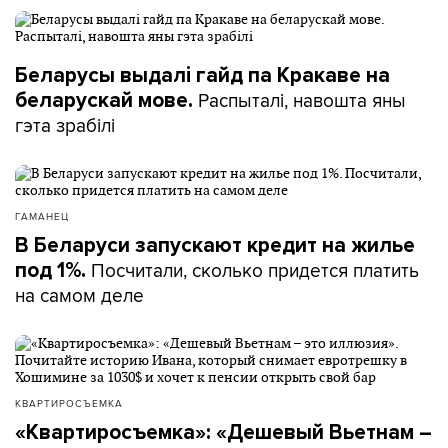
Беларусы выдалі гайд па Кракаве на
Распыталі, навошта яны
беларускай мове.
гэта зрабілі
ГАМАНЕЦ
В Беларуси запускают кредит на жилье
Посчитали, сколько придется платить
под 1%.
на самом деле
КВАРТИРОСЪЕМКА
«Квартиросъемка»: «Дешевый Вьетнам –