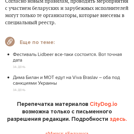
Согласно новым правилам, проводить мероприятия
с участием беларуских и зарубежных исполнителей
могут только те организаторы, которые внесены в
специальный реестр.
Еще по теме:
Фестиваль Lidbeer все-таки состоится. Вот точная
дата
ЗА ДЕНЬ
Дима Билан и МОТ едут на Viva Braslav – оба под
санкциями Украины
ЗА ДЕНЬ
Перепечатка материалов
CityDog.io
возможна только с письменного
разрешения редакции. Подробности
здесь.