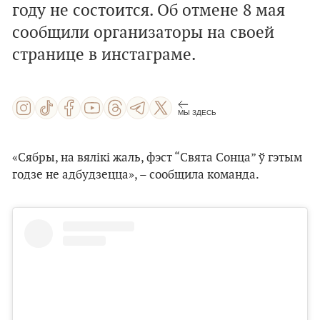
году не состоится. Об отмене 8 мая
сообщили организаторы на своей
странице в инстаграме.
МЫ ЗДЕСЬ
«Сябры, на вялікі жаль, фэст “Свята Сонца” ў гэтым
годзе не адбудзецца», – сообщила команда.