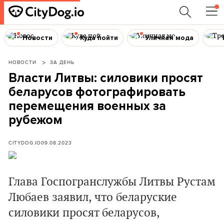
Новости
Куда пойти
Уличная мода
НОВОСТИ
ЗА ДЕНЬ
Власти Литвы: силовики просят
беларусов фотографировать
перемещения военных за
рубежом
CITYDOG.IO
09.08.2023
Глава Госпогранслужбы Литвы Рустам
Любаев заявил, что беларуские
силовики просят беларусов,