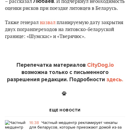
Любаев
– рассказал
. И подчеркнул необходимость
оценки рисков при поездке литовцев в Беларусь.
Также генерал
назвал
планируемую дату закрытия
двух погранпереходов на литовско-беларуской
границе: «Шумскас» и «Тверячюс».
Перепечатка материалов
CityDog.io
возможна только с письменного
разрешения редакции. Подробности
здесь.
ЕЩЕ НОВОСТИ
16:38
Частный медцентр рекламирует чекапы
для беларусов, которые приезжают домой из-за