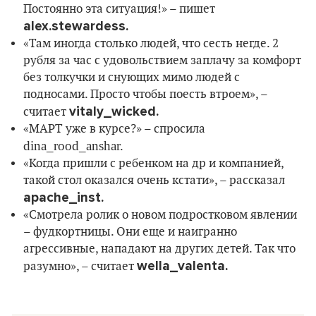
Постоянно эта ситуация!» – пишет
alex.stewardess.
«Там иногда столько людей, что сесть негде. 2
рубля за час с удовольствием заплачу за комфорт
без толкучки и снующих мимо людей с
подносами. Просто чтобы поесть втроем», –
vitaly_wicked.
считает
«МАРТ уже в курсе?» – спросила
dina_rood_anshar
.
«Когда пришли с ребенком на др и компанией,
такой стол оказался очень кстати», – рассказал
apache_inst.
«Смотрела ролик о новом подростковом явлении
– фудкортницы. Они еще и наигранно
агрессивные, нападают на других детей. Так что
wella_valenta.
разумно», – считает