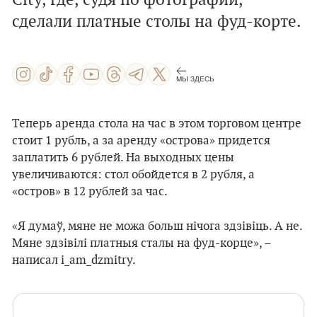
City, где, судя по фотографии,
сделали платные столы на фуд-корте.
МЫ ЗДЕСЬ
Теперь аренда стола на час в этом торговом центре
стоит 1 рубль, а за аренду «острова» придется
заплатить 6 рублей. На выходных цены
увеличиваются: стол обойдется в 2 рубля, а
«остров» в 12 рублей за час.
«Я думаў, мяне не можа больш нічога здзівіць. А не.
Мяне здзівілі платныя сталы на фуд-корце», –
написал i_am_dzmitry.