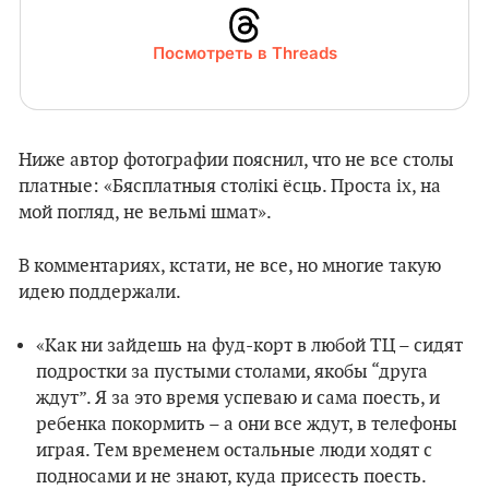
Посмотреть в Threads
Ниже автор фотографии пояснил, что не все столы
платные: «Бясплатныя столікі ёсць. Проста іх, на
мой погляд, не вельмі шмат».
В комментариях, кстати, не все, но многие такую
идею поддержали.
«Как ни зайдешь на фуд-корт в любой ТЦ – сидят
подростки за пустыми столами, якобы “друга
ждут”. Я за это время успеваю и сама поесть, и
ребенка покормить – а они все ждут, в телефоны
играя. Тем временем остальные люди ходят с
подносами и не знают, куда присесть поесть.