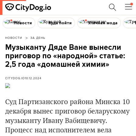
Новости
Куда пойти
Уличная мода
НОВОСТИ
ЗА ДЕНЬ
Музыканту Дяде Ване вынесли
приговор по «народной» статье:
2,5 года «домашней химии»
CITYDOG.IO
10.12.2024
Суд Партизанского района Минска 10
декабря вынес приговор беларускому
музыканту Ивану Вабищевичу.
Процесс над исполнителем вела