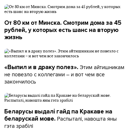
От 80 км от Минска. Смотрим дома за 45
рублей, у которых есть шанс на вторую
жизнь
Этим айтишникам
«Выпил и в драку полез».
не повезло с коллегами – и вот чем все
закончилось
Беларусы выдалі гайд па Кракаве на
Распыталі, навошта яны
беларускай мове.
гэта зрабілі