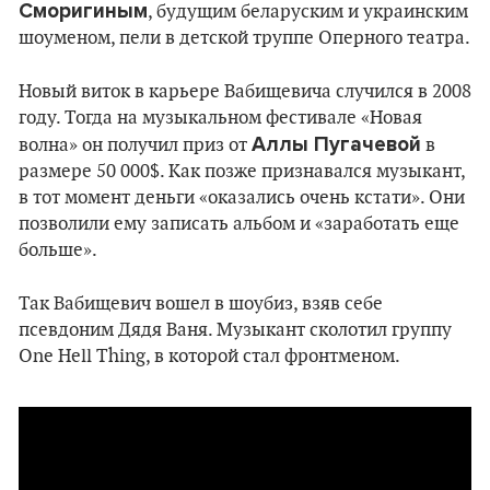
Сморигиным
, будущим беларуским и украинским
шоуменом, пели в детской труппе Оперного театра.
Новый виток в карьере Вабищевича случился в 2008
году. Тогда на музыкальном фестивале «Новая
Аллы Пугачевой
волна» он получил приз от
в
размере 50 000$. Как позже признавался музыкант,
в тот момент деньги «оказались очень кстати». Они
позволили ему записать альбом и «заработать еще
больше».
Так Вабищевич вошел в шоубиз, взяв себе
псевдоним Дядя Ваня. Музыкант сколотил группу
One Hell Thing, в которой стал фронтменом.