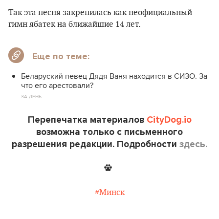
Так эта песня закрепилась как неофициальный
гимн ябатек на ближайшие 14 лет.
Еще по теме:
Беларуский певец Дядя Ваня находится в СИЗО. За
что его арестовали?
ЗА ДЕНЬ
Перепечатка материалов
CityDog.io
возможна только с письменного
разрешения редакции. Подробности
здесь.
#Минск