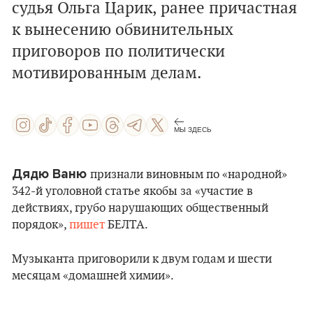
судья Ольга Царик, ранее причастная
к вынесению обвинительных
приговоров по политически
мотивированным делам.
МЫ ЗДЕСЬ
Дядю Ваню
признали виновным по «народной»
342-й уголовной статье якобы за «участие в
действиях, грубо нарушающих общественный
порядок»,
пишет
БЕЛТА.
Музыканта приговорили к двум годам и шести
месяцам «домашней химии».