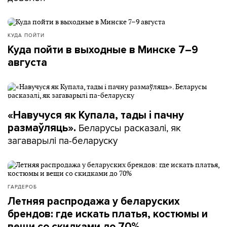
КУДА ПОЙТИ
Куда пойти в выходные в Минске 7–9
августа
«Навучуся як Купала, тады і пачну
Беларусы расказалі, як
размаўляць».
загаварылі па-беларуску
ГАРДЕРОБ
Летняя распродажа у беларуских
брендов: где искать платья, костюмы и
вещи со скидками до 70%