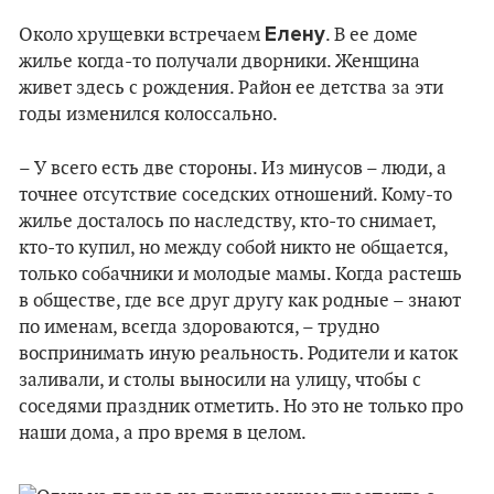
Елену
Около хрущевки встречаем
. В ее доме
жилье когда-то получали дворники. Женщина
живет здесь с рождения. Район ее детства за эти
годы изменился колоссально.
– У всего есть две стороны. Из минусов – люди, а
точнее отсутствие соседских отношений. Кому-то
жилье досталось по наследству, кто-то снимает,
кто-то купил, но между собой никто не общается,
только собачники и молодые мамы. Когда растешь
в обществе, где все друг другу как родные – знают
по именам, всегда здороваются, – трудно
воспринимать иную реальность. Родители и каток
заливали, и столы выносили на улицу, чтобы с
соседями праздник отметить. Но это не только про
наши дома, а про время в целом.