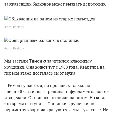
заржавевших балконов может вызвать депрессию.
Фото: Realt.by.
Фото: Realt.by.
Таисию
Мы застали
за чтением классики у
хрущевки. Она живет тут с 1988 года. Квартира на
первом этаже досталась ей от мужа.
– Ремонт у нас был, но прошлись только по
внешней части: шла трещина от фундамента, вот ее
и заделали. Остальное оставили на потом. Но когда
это время наступит… Сталинки, хрущевки по
периметру квартала красуются, а мы – ужасные. Не