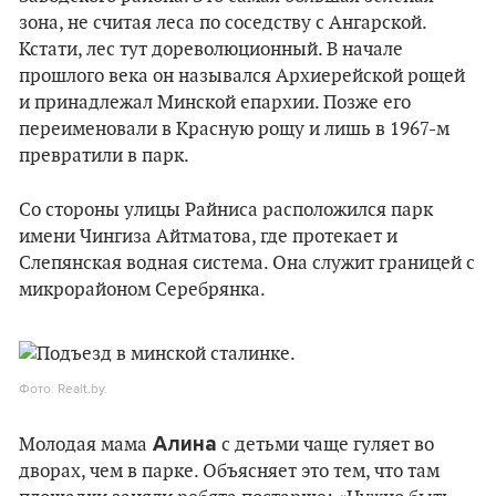
зона, не считая леса по соседству с Ангарской.
Кстати, лес тут дореволюционный. В начале
прошлого века он назывался Архиерейской рощей
и принадлежал Минской епархии. Позже его
переименовали в Красную рощу и лишь в 1967-м
превратили в парк.
Со стороны улицы Райниса расположился парк
имени Чингиза Айтматова, где протекает и
Слепянская водная система. Она служит границей с
микрорайоном Серебрянка.
Фото: Realt.by.
Алина
Молодая мама
с детьми чаще гуляет во
дворах, чем в парке. Объясняет это тем, что там