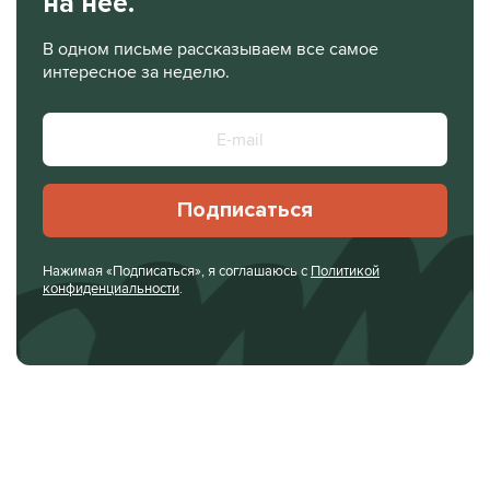
на нее.
В одном письме рассказываем все самое
интересное за неделю.
Подписаться
Нажимая «Подписаться», я соглашаюсь с
Политикой
конфиденциальности
.