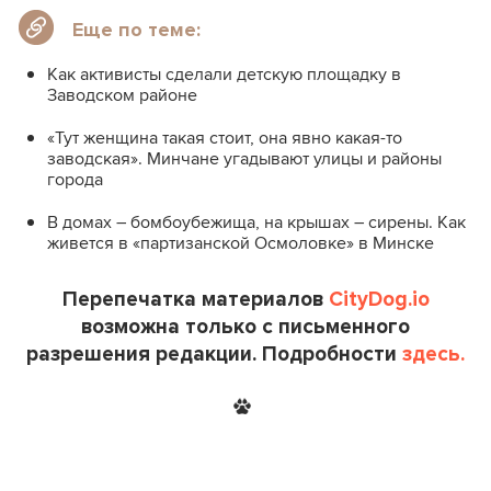
Еще по теме:
Как активисты сделали детскую площадку в
Заводском районе
«Тут женщина такая стоит, она явно какая-то
заводская». Минчане угадывают улицы и районы
города
В домах – бомбоубежища, на крышах – сирены. Как
живется в «партизанской Осмоловке» в Минске
Перепечатка материалов
CityDog.io
возможна только с письменного
разрешения редакции. Подробности
здесь.