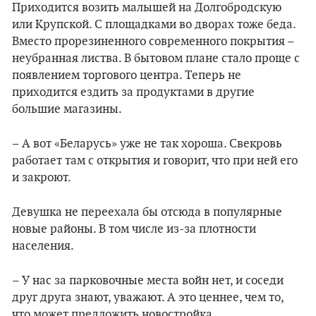
Приходится возить малышей на Долгобродскую
или Крупской. С площадками во дворах тоже беда.
Вместо прорезиненного современного покрытия –
неубранная листва. В бытовом плане стало проще с
появлением торгового центра. Теперь не
приходится ездить за продуктами в другие
большие магазины.
– А вот «Беларусь» уже не так хороша. Свекровь
работает там с открытия и говорит, что при ней его
и закроют.
Девушка не переехала бы отсюда в популярные
новые районы. В том числе из-за плотности
населения.
– У нас за парковочные места войн нет, и соседи
друг друга знают, уважают. А это ценнее, чем то,
что может предложить новостройка.