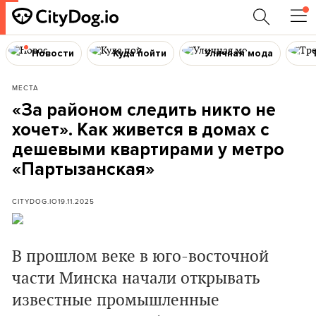
Новости
Куда пойти
Уличная мода
МЕСТА
«За районом следить никто не
хочет». Как живется в домах с
дешевыми квартирами у метро
«Партызанская»
CITYDOG.IO
19.11.2025
В прошлом веке в юго-восточной
части Минска начали открывать
известные промышленные