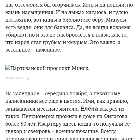
нас отселили, я бы огорчилась. Хоть и на пенсии, но
жизнь насыщенная. И на лыжах катаюсь, и гуляю
постоянно, вот книги в библиотеке беру. Минусы
есть везде, они для баланса. Да, не всегда вовремя
убирают, но и это не так бросается в глаза, как то,
что народ стал грубым и хмурым. Это важно, а
остальное – наживное.
Фото: Realt.by.
На календаре – середина ноября, а некоторые
палисадники все еще в цветах. Ими, как правило,
Елена
занимаются местные жители.
как раз из
таких. Пенсионерка прожила в доме на Филатова
более 50 лет. Квартиру здесь когда-то получали ее
свекор и свекровь – военнослужащие. Всегда
придомовую территорию украшали женщины из ее