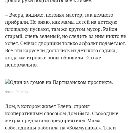
дошли руки подготовить всё к зиме».
– Вчера, видимо, погонял мастер, так немного
прибрали. Не знаю, как мамы детей на детскую
площадку пускают, там же кругом мусор. Район
старый, очень зеленый, но следить за ним никто не
хочет. Сейчас дворники только асфальт подметают.
Все эти карусели достались из детского садика,
когда им игровые зоны обновили. Это же
ненормально.
Фото: Realt.by.
Дом, в котором живет Елена, строил
кооперативным способом Дом быта. Свободные
метры предлагали предприятиям. Мама
собеседницы работала на «Коммунарке». Так и