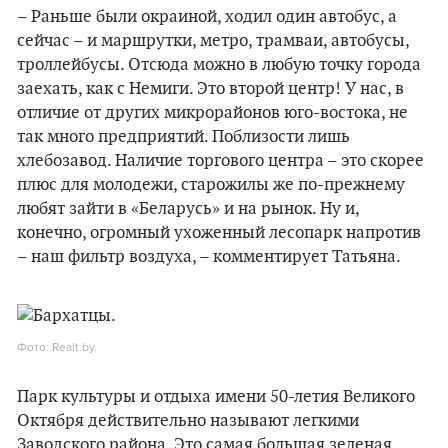
– Раньше были окраиной, ходил один автобус, а
сейчас – и маршрутки, метро, трамваи, автобусы,
троллейбусы. Отсюда можно в любую точку города
заехать, как с Немиги. Это второй центр! У нас, в
отличие от других микрорайонов юго-востока, не
так много предприятий. Поблизости лишь
хлебозавод. Наличие торгового центра – это скорее
плюс для молодежи, старожилы же по-прежнему
любят зайти в «Беларусь» и на рынок. Ну и,
конечно, огромный ухоженный лесопарк напротив
– наш фильтр воздуха, – комментирует Татьяна.
Фото: Realt.by.
Парк культуры и отдыха имени 50-летия Великого
Октября действительно называют легкими
Заводского района. Это самая большая зеленая