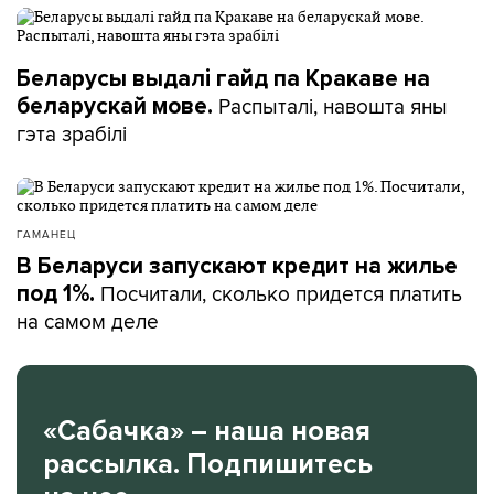
Беларусы выдалі гайд па Кракаве на
Распыталі, навошта яны
беларускай мове.
гэта зрабілі
ГАМАНЕЦ
В Беларуси запускают кредит на жилье
Посчитали, сколько придется платить
под 1%.
на самом деле
«Сабачка» – наша новая
рассылка. Подпишитесь