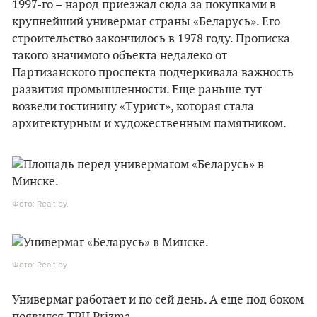
1997-го – народ приезжал сюда за покупками в
крупнейший универмаг страны «Беларусь». Его
строительство закончилось в 1978 году. Прописка
такого значимого объекта недалеко от
Партизанского проспекта подчеркивала важность
развития промышленности. Еще раньше тут
возвели гостиницу «Турист», которая стала
архитектурным и художественным памятником.
Фото: Realt.by.
Фото: Realt.by.
Универмаг работает и по сей день. А еще под боком
появился ТРЦ Prizma.