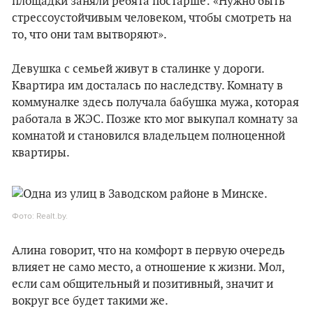
площадки заняли ребята постарше: «Нужно быть
стрессоустойчивым человеком, чтобы смотреть на
то, что они там вытворяют».
Девушка с семьей живут в сталинке у дороги.
Квартира им досталась по наследству. Комнату в
коммуналке здесь получала бабушка мужа, которая
работала в ЖЭС. Позже кто мог выкупал комнату за
комнатой и становился владельцем полноценной
квартиры.
Фото: Realt.by.
Алина говорит, что на комфорт в первую очередь
влияет не само место, а отношение к жизни. Мол,
если сам общительный и позитивный, значит и
вокруг все будет такими же.