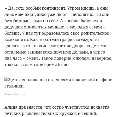
– Да, есть особый контингент. Утром идешь, а они
либо еще пьют, либо уже пьют – непонятно. Но они
безобидные, сами по себе. А вообще бабушек и
дедушек становится меньше, а молодых семей –
больше. У нас тут образовалось свое родительское
комьюнити. Как-то хотели график «дежурств»
сделать: кто-то один смотрит во дворе за детьми,
остальные занимаются другими делами, а через
два часа – смена. Такое доверие к людям, наверное,
только в советское время было.
Фото: Realt.by.
Алина признаётся, что остро чувствуется нехватка
детских развлекательных кружков и секций.