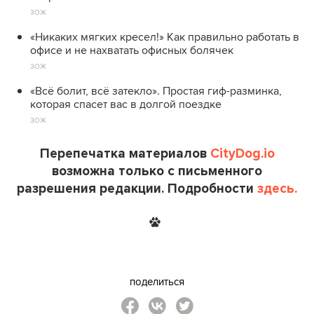
ЗОЖ
«Никаких мягких кресел!» Как правильно работать в
офисе и не нахватать офисных болячек
ЗОЖ
«Всё болит, всё затекло». Простая гиф-разминка,
которая спасет вас в долгой поездке
ЗОЖ
Перепечатка материалов
CityDog.io
возможна только с письменного
разрешения редакции. Подробности
здесь.
поделиться