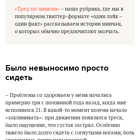
«Тред по-мински»
– наша рубрика, где мы в
популярном твиттер-формате «один лайк –
один факт» рассказываем истории минчан,
о которых обычно предпочитают молчать.
Было невыносимо просто
сидеть
– Проблемы со здоровьем у меня начались
примерно три с половиной года назад, когда мне
исполнился 21. В какой-то момент колени начало
«заклинивать»: при движении появлялся треск,
было ощущение, что сустав застрял. Особенно
тяжело было долго сидеть с согнутыми ногами, боль