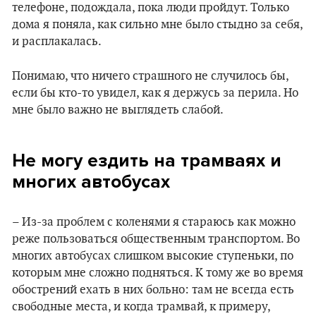
телефоне, подождала, пока люди пройдут. Только
дома я поняла, как сильно мне было стыдно за себя,
и расплакалась.
Понимаю, что ничего страшного не случилось бы,
если бы кто-то увидел, как я держусь за перила. Но
мне было важно не выглядеть слабой.
Не могу ездить на трамваях и
многих автобусах
– Из-за проблем с коленями я стараюсь как можно
реже пользоваться общественным транспортом. Во
многих автобусах слишком высокие ступеньки, по
которым мне сложно подняться. К тому же во время
обострений ехать в них больно: там не всегда есть
свободные места, и когда трамвай, к примеру,