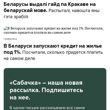
Беларусы выдалі гайд па Кракаве на
Распыталі, навошта яны
беларускай мове.
гэта зрабілі
ГАМАНЕЦ
В Беларуси запускают кредит на жилье
Посчитали, сколько придется платить
под 1%.
на самом деле
«Сабачка» – наша новая
рассылка. Подпишитесь
на нее.
В одном письме рассказываем все самое