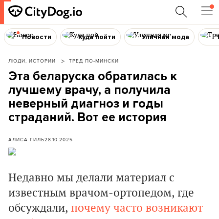
Новости
Куда пойти
Уличная мода
ЛЮДИ, ИСТОРИИ
ТРЕД ПО-МИНСКИ
Эта беларуска обратилась к
лучшему врачу, а получила
неверный диагноз и годы
страданий. Вот ее история
АЛИСА ГИЛЬ
28.10.2025
Недавно мы делали материал с
известным врачом-ортопедом, где
обсуждали,
почему часто возникают