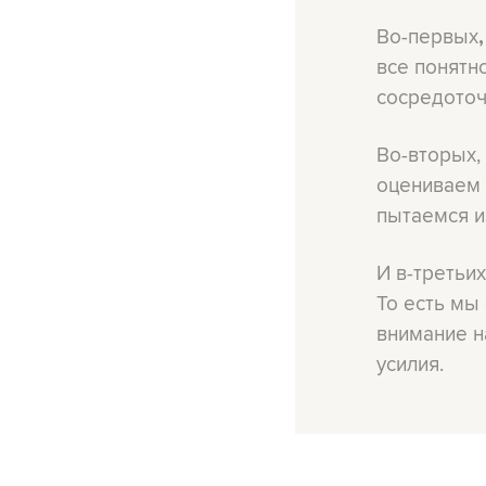
Во-первых
все понятно
сосредоточ
Во-вторых,
оцениваем в
пытаемся и
И в-третьи
То есть мы
внимание н
усилия.