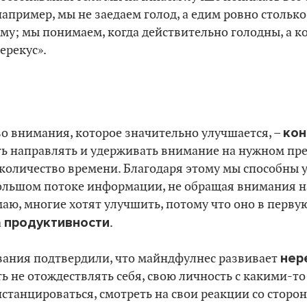
апример, мы не заедаем голод, а едим ровно столько
му; мы понимаем, когда действительно голодны, а к
ерекус».
кон
во внимания, которое значительно улучшается, –
ть направлять и удерживать внимание на нужном пр
количество времени. Благодаря этому мы способны у
большом потоке информации, не обращая внимания н
маю, многие хотят улучшить, потому что оно в перву
продуктивности
а
.
нер
вания подтвердили, что майндфулнес развивает
ь не отождествлять себя, свою личность с какими-то
станцироваться, смотреть на свои реакции со сторон