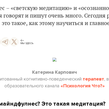
с – «светскую медитацию» и «осознаннос
 говорят и пишут очень много. Сегодня 
 это такое, как этому научиться и главное
МЫ ЗДЕСЬ
Катерина Карпович
итованный когнитивно-поведенческий
, 
терапевт
образовательного канала
«Психология Что?»
 майндфулнес? Это такая медитация?