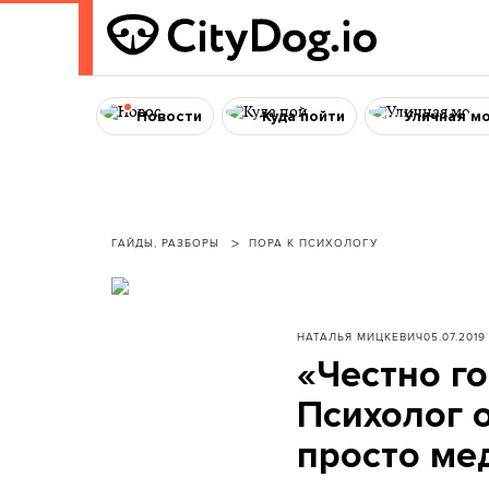
Новости
Куда пойти
Уличная м
ГАЙДЫ, РАЗБОРЫ
ПОРА К ПСИХОЛОГУ
НАТАЛЬЯ МИЦКЕВИЧ
05.07.2019
«Честно г
Психолог 
просто мед