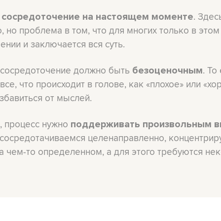
. Зде
, сосредоточение на настоящем моменте
, но проблема в том, что для многих только в этом
ении и заключается вся суть.
 сосредоточение должно быть
. То
безоценочным
се, что происходит в голове, как «плохое» или «хо
збавиться от мыслей.
х, процесс нужно
поддерживать произвольным 
 сосредотачиваемся целенаправленно, концентрир
а чем-то определенном, а для этого требуются не