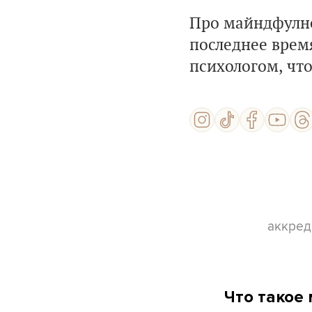
Про майндфулне
последнее время
психологом, что
аккред
Что такое