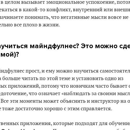
и в целом вызывает эмоциональное успокоение, потом
екаться в какой-то конфликт, внутренний или внешн
начинаете понимать, что негативные мысли вовсе не 
ельно все плохо в жизни.
аучиться майндфулнес? Это можно сд
амой)?
ндфулнес прост, и ему можно научиться самостоятел
 больше читать по этой теме и установить одно из
ых приложений, потому что новичкам часто бывает 
едоточение, что означает «наблюдать за своими мысл
 Все эти моменты может объяснить и инструктор на о
 тоже достаточно хорошо с этим справляется.
ственных приложения, которые подходят для обучени