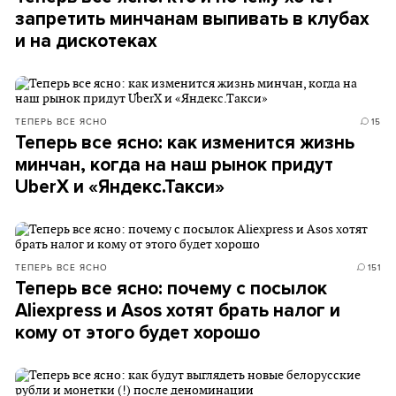
запретить минчанам выпивать в клубах
и на дискотеках
ТЕПЕРЬ ВСЕ ЯСНО
15
Теперь все ясно: как изменится жизнь
минчан, когда на наш рынок придут
UberX и «Яндекс.Такси»
ТЕПЕРЬ ВСЕ ЯСНО
151
Теперь все ясно: почему с посылок
Aliexpress и Asos хотят брать налог и
кому от этого будет хорошо