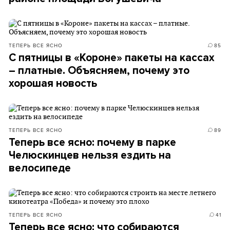
ТЕПЕРЬ ВСЕ ЯСНО
85
С пятницы в «Короне» пакеты на кассах
– платные. Объясняем, почему это
хорошая новость
ТЕПЕРЬ ВСЕ ЯСНО
89
Теперь все ясно: почему в парке
Челюскинцев нельзя ездить на
велосипеде
ТЕПЕРЬ ВСЕ ЯСНО
41
Теперь все ясно: что собираются