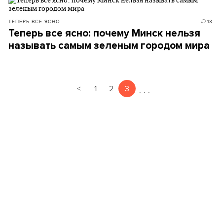
ТЕПЕРЬ ВСЕ ЯСНО
13
Теперь все ясно: почему Минск нельзя
называть самым зеленым городом мира
<
1
2
3
.
.
.