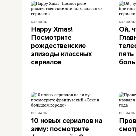
СЕРИАЛЫ
СЕРИАЛЫ
Happy Xmas!
Ой, ч
Посмотрите
Глав
рождественские
теле
эпизоды классных
пять
сериалов
боль
СЕРИАЛЫ
СЕРИАЛЫ
10 новых сериалов на
Пров
зиму: посмотрите
смот