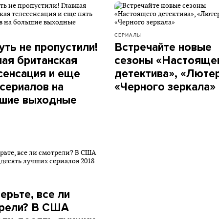
СЕРИАЛЫ
уть не пропустили!
Встречайте новые
ная британская
сезоны «Настояще
сенсация и еще
детектива», «Лютер
 сериалов на
«Черного зеркала»
шие выходные
ерьте, все ли
рели? В США