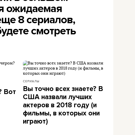
ая ожидаемая
еще 8 сериалов,
будете смотреть
СЕРИАЛЫ
Вы точно всех знаете? В
? Вот
США назвали лучших
актеров в 2018 году (и
фильмы, в которых они
играют)