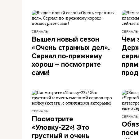
СЕРИАЛЫ
СЕРИАЛЫ
Вышел новый сезон
Чем 
«Очень странных дел».
Держ
Сериал по-прежнему
сери
хорош – посмотрите
прям
сами!
прод
СЕРИАЛЫ
СЕРИАЛЫ
Посмотрите
Обяз
«Уловку-22»! Это
посм
грустный и очень