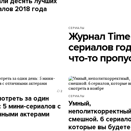
али десять лучших
алов 2018 года
СЕРИАЛЫ
Журнал Time
сериалов год
что-то пропу
2
СЕРИАЛЫ
отреть за один
Умный,
: 5 мини-сериалов с
неполиткорректный
чными актерами
смешной. 6 сериало
которые вы будете