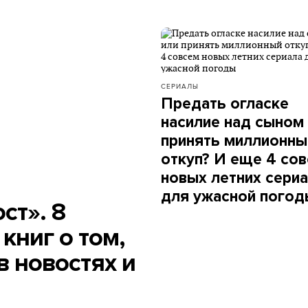
СЕРИАЛЫ
Предать огласке
насилие над сыном
принять миллионны
откуп? И еще 4 со
новых летних сери
для ужасной погод
ст». 8
книг о том,
в новостях и