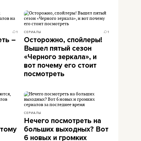
1
СЕРИАЛЫ
1
еть –
Осторожно, спойлеры!
Вышел пятый сезон
«Черного зеркала», и
вот почему его стоит
посмотреть
СЕРИАЛЫ
Нечего посмотреть на
этому
больших выходных? Вот
6 новых и громких