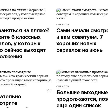
СЕРИАЛЫ
заняться на пляже?
Сами начали смотр
ите 6 классных
и вам советуем. 7
алов, у которых
хороших новых
о сейчас выходят
сериалов на июнь
олжения
СЕРИАЛЫ
2
Большие выходные
ательно
продолжаются, по
отрите
еще один список