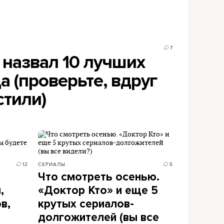
7
 назвал 10 лучших
а (проверьте, вдруг
стили)
12
СЕРИАЛЫ
5
Что смотреть осенью.
,
«Доктор Кто» и еще 5
в,
крутых сериалов-
долгожителей (вы все