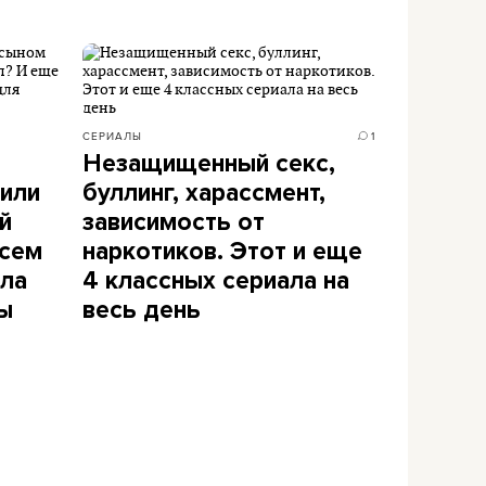
СЕРИАЛЫ
1
Незащищенный секс,
 или
буллинг, харассмент,
й
зависимость от
всем
наркотиков. Этот и еще
ала
4 классных сериала на
ы
весь день