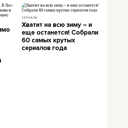
СЕРИАЛЫ
Хватит на всю зиму – и
ямо
еще останется! Собрали
60 самых крутых
сериалов года
и