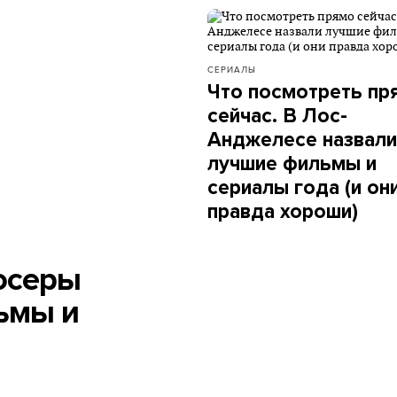
СЕРИАЛЫ
Что посмотреть пр
сейчас. В Лос-
Анджелесе назвали
лучшие фильмы и
сериалы года (и он
правда хороши)
.
юсеры
ьмы и