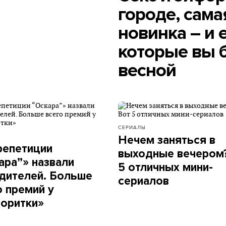
городе, сам
новинка – и 
которые вы 
весной
СЕРИАЛЫ
Нечем заняться в
репетиции
выходные вечером
ара”» назвали
5 отличных мини-
дителей. Больше
сериалов
о премий у
оритки»